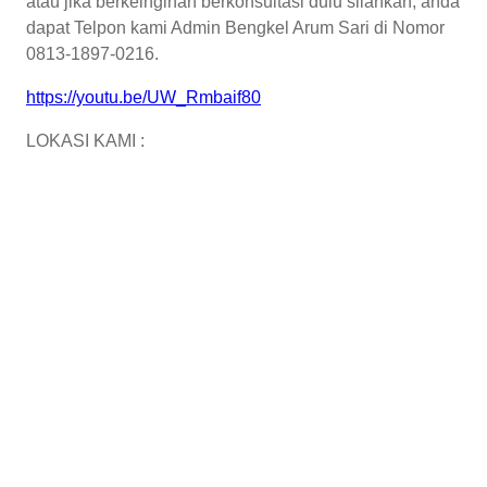
atau jika berkeinginan berkonsultasi dulu silahkan, anda
dapat Telpon kami Admin Bengkel Arum Sari di Nomor
0813-1897-0216.
https://youtu.be/UW_Rmbaif80
LOKASI KAMI :