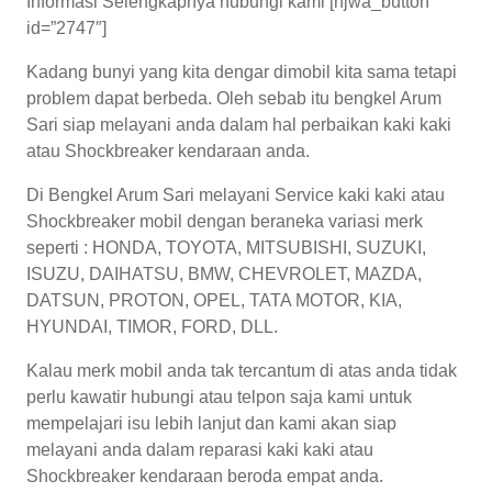
Informasi Selengkapnya hubungi kami [njwa_button
id=”2747″]
Kadang bunyi yang kita dengar dimobil kita sama tetapi
problem dapat berbeda. Oleh sebab itu bengkel Arum
Sari siap melayani anda dalam hal perbaikan kaki kaki
atau Shockbreaker kendaraan anda.
Di Bengkel Arum Sari melayani Service kaki kaki atau
Shockbreaker mobil dengan beraneka variasi merk
seperti : HONDA, TOYOTA, MITSUBISHI, SUZUKI,
ISUZU, DAIHATSU, BMW, CHEVROLET, MAZDA,
DATSUN, PROTON, OPEL, TATA MOTOR, KIA,
HYUNDAI, TIMOR, FORD, DLL.
Kalau merk mobil anda tak tercantum di atas anda tidak
perlu kawatir hubungi atau telpon saja kami untuk
mempelajari isu lebih lanjut dan kami akan siap
melayani anda dalam reparasi kaki kaki atau
Shockbreaker kendaraan beroda empat anda.