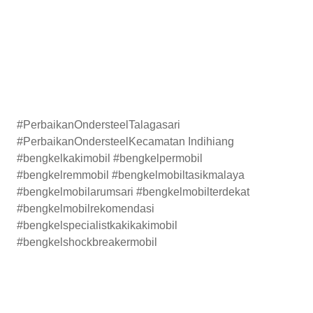
#PerbaikanOndersteelTalagasari
#PerbaikanOndersteelKecamatan Indihiang
#bengkelkakimobil #bengkelpermobil
#bengkelremmobil #bengkelmobiltasikmalaya
#bengkelmobilarumsari #bengkelmobilterdekat
#bengkelmobilrekomendasi
#bengkelspecialistkakikakimobil
#bengkelshockbreakermobil