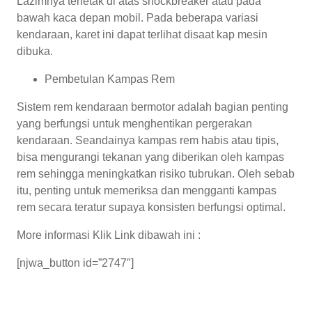
Lazimnya terletak di atas shockbreaker atau pada
bawah kaca depan mobil. Pada beberapa variasi
kendaraan, karet ini dapat terlihat disaat kap mesin
dibuka.
Pembetulan Kampas Rem
Sistem rem kendaraan bermotor adalah bagian penting
yang berfungsi untuk menghentikan pergerakan
kendaraan. Seandainya kampas rem habis atau tipis,
bisa mengurangi tekanan yang diberikan oleh kampas
rem sehingga meningkatkan risiko tubrukan. Oleh sebab
itu, penting untuk memeriksa dan mengganti kampas
rem secara teratur supaya konsisten berfungsi optimal.
More informasi Klik Link dibawah ini :
[njwa_button id=”2747″]