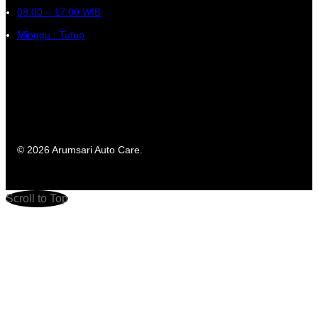
08.00 – 17.00 WIB
Minggu : Tutup
© 2026 Arumsari Auto Care.
Scroll to Top