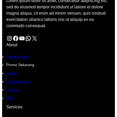
Lorem ipsum dolor sit amet, consectetur adipiscing elit,
sed do eiusmod tempor incididunt ut labore et dolore
magna aliqua. Ut enim ad minim veniam, quis nostrud
exercitation ullamco laboris nisi ut aliquip ex ea
commodo consequat.
Instagram
Facebook
YouTube
WhatsApp
X
About
Tentang Kami
Promo Sekarang
Artikel
Hubungi Kami
Cabang
Blog
Services