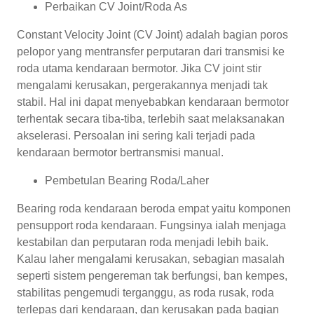
Perbaikan CV Joint/Roda As
Constant Velocity Joint (CV Joint) adalah bagian poros
pelopor yang mentransfer perputaran dari transmisi ke
roda utama kendaraan bermotor. Jika CV joint stir
mengalami kerusakan, pergerakannya menjadi tak
stabil. Hal ini dapat menyebabkan kendaraan bermotor
terhentak secara tiba-tiba, terlebih saat melaksanakan
akselerasi. Persoalan ini sering kali terjadi pada
kendaraan bermotor bertransmisi manual.
Pembetulan Bearing Roda/Laher
Bearing roda kendaraan beroda empat yaitu komponen
pensupport roda kendaraan. Fungsinya ialah menjaga
kestabilan dan perputaran roda menjadi lebih baik.
Kalau laher mengalami kerusakan, sebagian masalah
seperti sistem pengereman tak berfungsi, ban kempes,
stabilitas pengemudi terganggu, as roda rusak, roda
terlepas dari kendaraan, dan kerusakan pada bagian