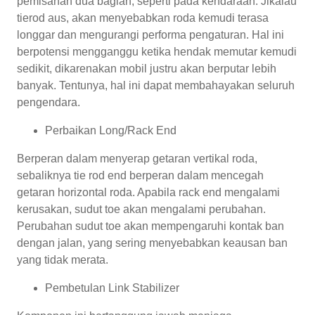
pemisahan dua bagian, seperti pada kendaraan. Jikalau
tierod aus, akan menyebabkan roda kemudi terasa
longgar dan mengurangi performa pengaturan. Hal ini
berpotensi mengganggu ketika hendak memutar kemudi
sedikit, dikarenakan mobil justru akan berputar lebih
banyak. Tentunya, hal ini dapat membahayakan seluruh
pengendara.
Perbaikan Long/Rack End
Berperan dalam menyerap getaran vertikal roda,
sebaliknya tie rod end berperan dalam mencegah
getaran horizontal roda. Apabila rack end mengalami
kerusakan, sudut toe akan mengalami perubahan.
Perubahan sudut toe akan mempengaruhi kontak ban
dengan jalan, yang sering menyebabkan keausan ban
yang tidak merata.
Pembetulan Link Stabilizer