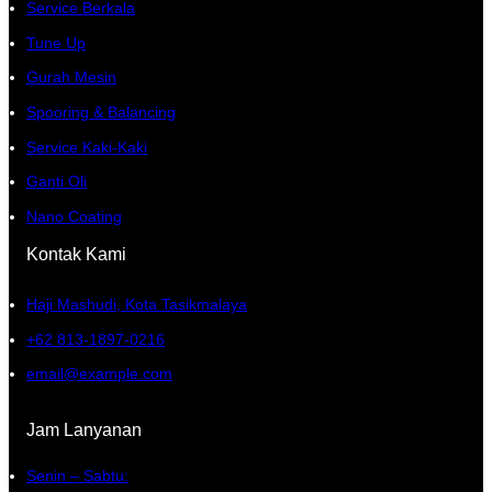
Service Berkala
Tune Up
Gurah Mesin
Spooring & Balancing
Service Kaki-Kaki
Ganti Oli
Nano Coating
Kontak Kami
Haji Mashudi, Kota Tasikmalaya
+62 813-1897-0216
email@example.com
Jam Lanyanan
Senin – Sabtu: