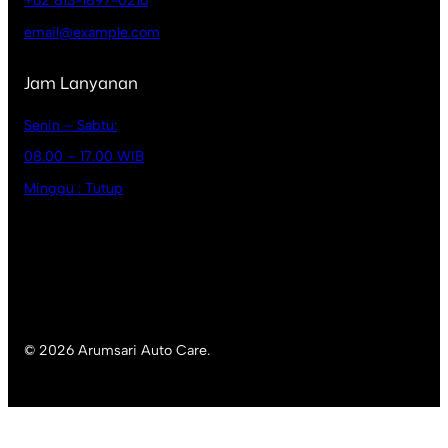
+62 813-1897-0216
email@example.com
Jam Lanyanan
Senin – Sabtu:
08.00 – 17.00 WIB
Minggu : Tutup
© 2026 Arumsari Auto Care.