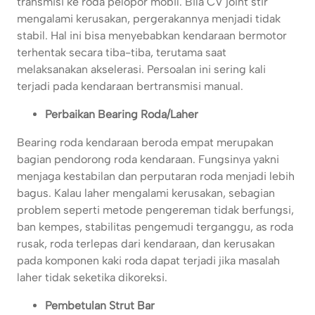
transmisi ke roda pelopor mobil. Bila CV joint stir
mengalami kerusakan, pergerakannya menjadi tidak
stabil. Hal ini bisa menyebabkan kendaraan bermotor
terhentak secara tiba-tiba, terutama saat
melaksanakan akselerasi. Persoalan ini sering kali
terjadi pada kendaraan bertransmisi manual.
Perbaikan Bearing Roda/Laher
Bearing roda kendaraan beroda empat merupakan
bagian pendorong roda kendaraan. Fungsinya yakni
menjaga kestabilan dan perputaran roda menjadi lebih
bagus. Kalau laher mengalami kerusakan, sebagian
problem seperti metode pengereman tidak berfungsi,
ban kempes, stabilitas pengemudi terganggu, as roda
rusak, roda terlepas dari kendaraan, dan kerusakan
pada komponen kaki roda dapat terjadi jika masalah
laher tidak seketika dikoreksi.
Pembetulan Strut Bar