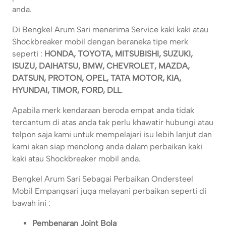
anda.
Di Bengkel Arum Sari menerima Service kaki kaki atau
Shockbreaker mobil dengan beraneka tipe merk
seperti :
HONDA, TOYOTA, MITSUBISHI, SUZUKI,
ISUZU, DAIHATSU, BMW, CHEVROLET, MAZDA,
DATSUN, PROTON, OPEL, TATA MOTOR, KIA,
HYUNDAI, TIMOR, FORD, DLL
.
Apabila merk kendaraan beroda empat anda tidak
tercantum di atas anda tak perlu khawatir hubungi atau
telpon saja kami untuk mempelajari isu lebih lanjut dan
kami akan siap menolong anda dalam perbaikan kaki
kaki atau Shockbreaker mobil anda.
Bengkel Arum Sari Sebagai Perbaikan Ondersteel
Mobil Empangsari juga melayani perbaikan seperti di
bawah ini :
Pembenaran Joint Bola