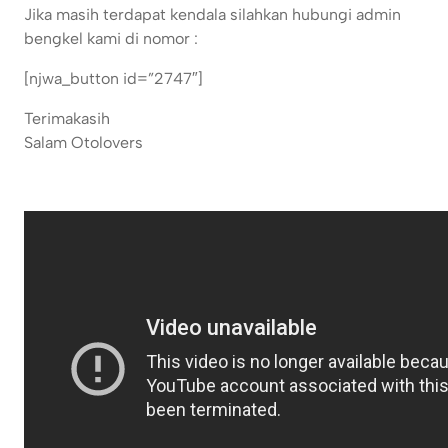
Jika masih terdapat kendala silahkan hubungi admin
bengkel kami di nomor :
[njwa_button id=”2747″]
Terimakasih
Salam Otolovers