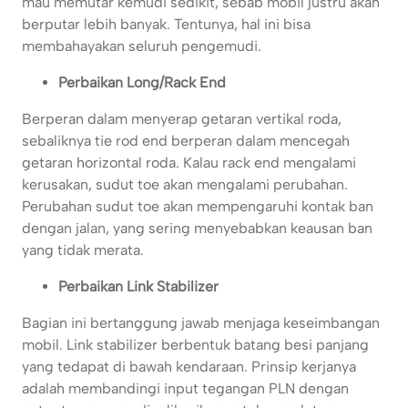
mau memutar kemudi sedikit, sebab mobil justru akan
berputar lebih banyak. Tentunya, hal ini bisa
membahayakan seluruh pengemudi.
Perbaikan Long/Rack End
Berperan dalam menyerap getaran vertikal roda,
sebaliknya tie rod end berperan dalam mencegah
getaran horizontal roda. Kalau rack end mengalami
kerusakan, sudut toe akan mengalami perubahan.
Perubahan sudut toe akan mempengaruhi kontak ban
dengan jalan, yang sering menyebabkan keausan ban
yang tidak merata.
Perbaikan Link Stabilizer
Bagian ini bertanggung jawab menjaga keseimbangan
mobil. Link stabilizer berbentuk batang besi panjang
yang tedapat di bawah kendaraan. Prinsip kerjanya
adalah membandingi input tegangan PLN dengan