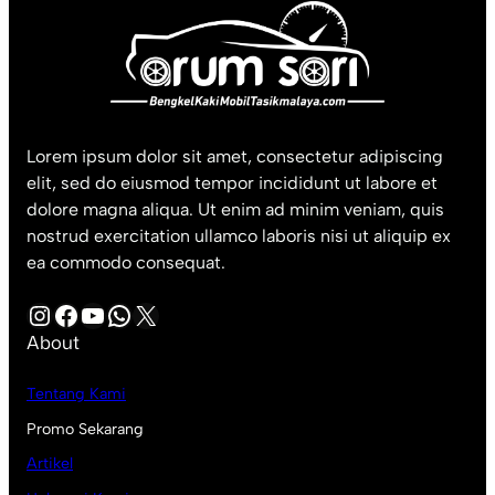
Lorem ipsum dolor sit amet, consectetur adipiscing
elit, sed do eiusmod tempor incididunt ut labore et
dolore magna aliqua. Ut enim ad minim veniam, quis
nostrud exercitation ullamco laboris nisi ut aliquip ex
ea commodo consequat.
Instagram
Facebook
YouTube
WhatsApp
X
About
Tentang Kami
Promo Sekarang
Artikel