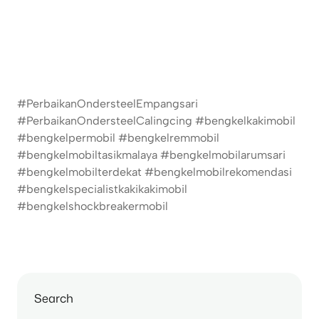
#PerbaikanOndersteelEmpangsari
#PerbaikanOndersteelCalingcing #bengkelkakimobil
#bengkelpermobil #bengkelremmobil
#bengkelmobiltasikmalaya #bengkelmobilarumsari
#bengkelmobilterdekat #bengkelmobilrekomendasi
#bengkelspecialistkakikakimobil
#bengkelshockbreakermobil
Search