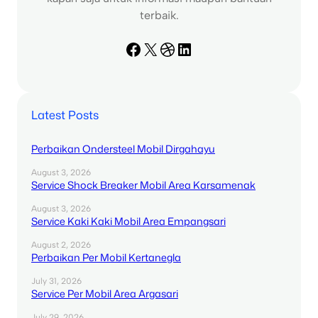
terbaik.
Facebook
X
Dribbble
LinkedIn
Latest Posts
Perbaikan Ondersteel Mobil Dirgahayu
August 3, 2026
Service Shock Breaker Mobil Area Karsamenak
August 3, 2026
Service Kaki Kaki Mobil Area Empangsari
August 2, 2026
Perbaikan Per Mobil Kertanegla
July 31, 2026
Service Per Mobil Area Argasari
July 29, 2026