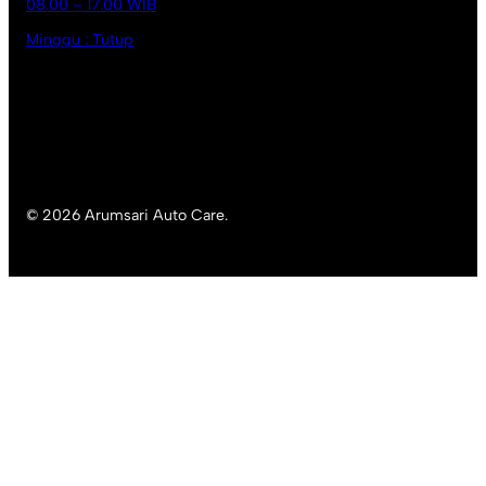
08.00 – 17.00 WIB
Minggu : Tutup
© 2026 Arumsari Auto Care.