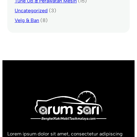
Tune Up & Perawatan Mesin
(15)
Uncategorized
(3)
Velg & Ban
(8)
Lorem ipsum dolor sit amet, consectetur adipiscing