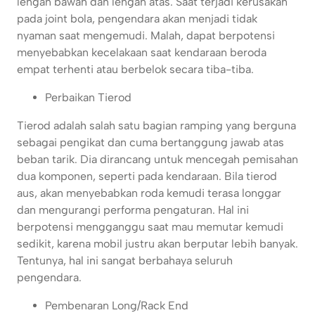
lengan bawah dan lengan atas. Saat terjadi kerusakan
pada joint bola, pengendara akan menjadi tidak
nyaman saat mengemudi. Malah, dapat berpotensi
menyebabkan kecelakaan saat kendaraan beroda
empat terhenti atau berbelok secara tiba-tiba.
Perbaikan Tierod
Tierod adalah salah satu bagian ramping yang berguna
sebagai pengikat dan cuma bertanggung jawab atas
beban tarik. Dia dirancang untuk mencegah pemisahan
dua komponen, seperti pada kendaraan. Bila tierod
aus, akan menyebabkan roda kemudi terasa longgar
dan mengurangi performa pengaturan. Hal ini
berpotensi mengganggu saat mau memutar kemudi
sedikit, karena mobil justru akan berputar lebih banyak.
Tentunya, hal ini sangat berbahaya seluruh
pengendara.
Pembenaran Long/Rack End