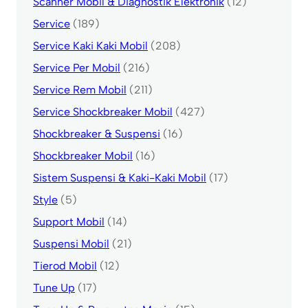
Scanner Mobil & Diagnostik Elektronik
(12)
Service
(189)
Service Kaki Kaki Mobil
(208)
Service Per Mobil
(216)
Service Rem Mobil
(211)
Service Shockbreaker Mobil
(427)
Shockbreaker & Suspensi
(16)
Shockbreaker Mobil
(16)
Sistem Suspensi & Kaki-Kaki Mobil
(17)
Style
(5)
Support Mobil
(14)
Suspensi Mobil
(21)
Tierod Mobil
(12)
Tune Up
(17)