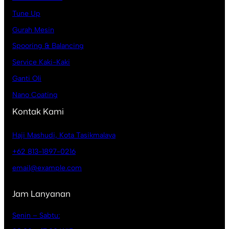
Tune Up
Gurah Mesin
Spooring & Balancing
Service Kaki-Kaki
Ganti Oli
Nano Coating
Kontak Kami
Haji Mashudi, Kota Tasikmalaya
+62 813-1897-0216
email@example.com
Jam Lanyanan
Senin – Sabtu: