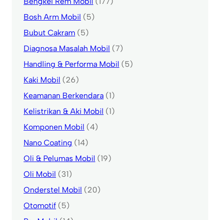
Bengkel Rem Mobil
(177)
Bosh Arm Mobil
(5)
Bubut Cakram
(5)
Diagnosa Masalah Mobil
(7)
Handling & Performa Mobil
(5)
Kaki Mobil
(26)
Keamanan Berkendara
(1)
Kelistrikan & Aki Mobil
(1)
Komponen Mobil
(4)
Nano Coating
(14)
Oli & Pelumas Mobil
(19)
Oli Mobil
(31)
Onderstel Mobil
(20)
Otomotif
(5)