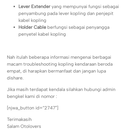
Lever Extender
yang mempunyai fungsi sebagai
penyambung pada lever kopling dan penjepit
kabel kopling
Holder Cable
berfungsi sebagai penyangga
penyetel kabel kopling
Nah itulah beberapa informasi mengenai berbagai
macam troubleshooting kopling kendaraan beroda
empat, di harapkan bermanfaat dan jangan lupa
dishare.
Jika masih terdapat kendala silahkan hubungi admin
bengkel kami di nomor :
[njwa_button id=”2747″]
Terimakasih
Salam Otolovers