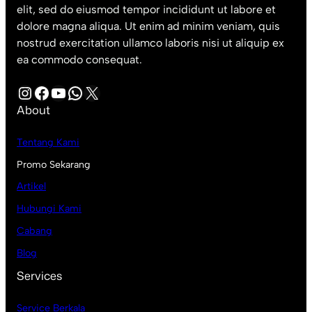
elit, sed do eiusmod tempor incididunt ut labore et
dolore magna aliqua. Ut enim ad minim veniam, quis
nostrud exercitation ullamco laboris nisi ut aliquip ex
ea commodo consequat.
Instagram
Facebook
YouTube
WhatsApp
X
About
Tentang Kami
Promo Sekarang
Artikel
Hubungi Kami
Cabang
Blog
Services
Service Berkala