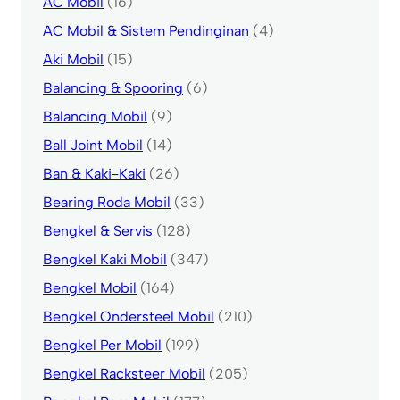
AC Mobil
(16)
AC Mobil & Sistem Pendinginan
(4)
Aki Mobil
(15)
Balancing & Spooring
(6)
Balancing Mobil
(9)
Ball Joint Mobil
(14)
Ban & Kaki-Kaki
(26)
Bearing Roda Mobil
(33)
Bengkel & Servis
(128)
Bengkel Kaki Mobil
(347)
Bengkel Mobil
(164)
Bengkel Ondersteel Mobil
(210)
Bengkel Per Mobil
(199)
Bengkel Racksteer Mobil
(205)