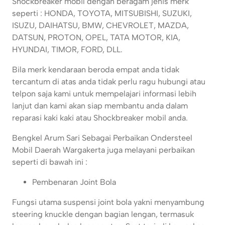
Shockbreaker mobil dengan beragam jenis merk
seperti : HONDA, TOYOTA, MITSUBISHI, SUZUKI,
ISUZU, DAIHATSU, BMW, CHEVROLET, MAZDA,
DATSUN, PROTON, OPEL, TATA MOTOR, KIA,
HYUNDAI, TIMOR, FORD, DLL.
Bila merk kendaraan beroda empat anda tidak
tercantum di atas anda tidak perlu ragu hubungi atau
telpon saja kami untuk mempelajari informasi lebih
lanjut dan kami akan siap membantu anda dalam
reparasi kaki kaki atau Shockbreaker mobil anda.
Bengkel Arum Sari Sebagai Perbaikan Ondersteel
Mobil Daerah Wargakerta juga melayani perbaikan
seperti di bawah ini :
Pembenaran Joint Bola
Fungsi utama suspensi joint bola yakni menyambung
steering knuckle dengan bagian lengan, termasuk