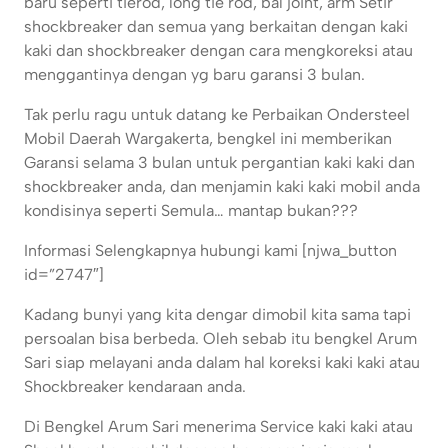
baru seperti tierod, long tie rod, bal joint, arm Setir
shockbreaker dan semua yang berkaitan dengan kaki
kaki dan shockbreaker dengan cara mengkoreksi atau
menggantinya dengan yg baru garansi 3 bulan.
Tak perlu ragu untuk datang ke Perbaikan Ondersteel
Mobil Daerah Wargakerta, bengkel ini memberikan
Garansi selama 3 bulan untuk pergantian kaki kaki dan
shockbreaker anda, dan menjamin kaki kaki mobil anda
kondisinya seperti Semula… mantap bukan???
Informasi Selengkapnya hubungi kami [njwa_button
id=”2747″]
Kadang bunyi yang kita dengar dimobil kita sama tapi
persoalan bisa berbeda. Oleh sebab itu bengkel Arum
Sari siap melayani anda dalam hal koreksi kaki kaki atau
Shockbreaker kendaraan anda.
Di Bengkel Arum Sari menerima Service kaki kaki atau