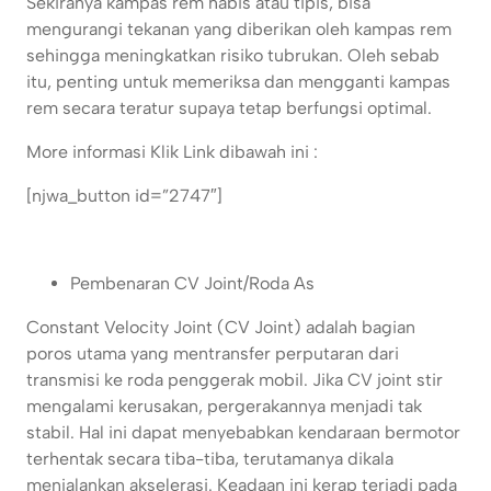
Sekiranya kampas rem habis atau tipis, bisa
mengurangi tekanan yang diberikan oleh kampas rem
sehingga meningkatkan risiko tubrukan. Oleh sebab
itu, penting untuk memeriksa dan mengganti kampas
rem secara teratur supaya tetap berfungsi optimal.
More informasi Klik Link dibawah ini :
[njwa_button id=”2747″]
Pembenaran CV Joint/Roda As
Constant Velocity Joint (CV Joint) adalah bagian
poros utama yang mentransfer perputaran dari
transmisi ke roda penggerak mobil. Jika CV joint stir
mengalami kerusakan, pergerakannya menjadi tak
stabil. Hal ini dapat menyebabkan kendaraan bermotor
terhentak secara tiba-tiba, terutamanya dikala
menjalankan akselerasi. Keadaan ini kerap terjadi pada