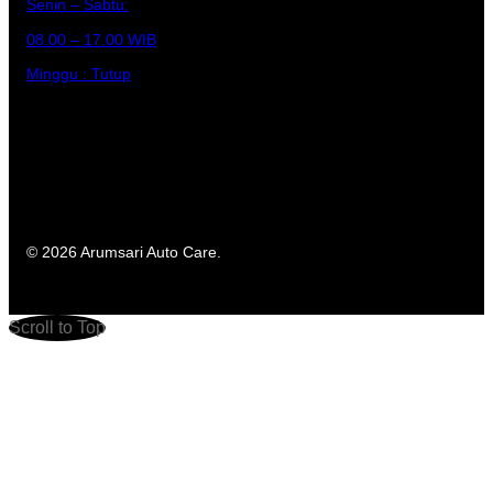
Senin – Sabtu:
08.00 – 17.00 WIB
Minggu : Tutup
© 2026 Arumsari Auto Care.
Scroll to Top