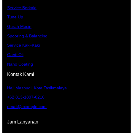
Service Berkala
Tune Up
Gurah Mesin
Spooring & Balancing
Service Kaki-Kaki
Ganti Oli
Nano Coating
Kontak Kami
Haji Mashudi, Kota Tasikmalaya
+62 813-1897-0216
email@example.com
Jam Lanyanan