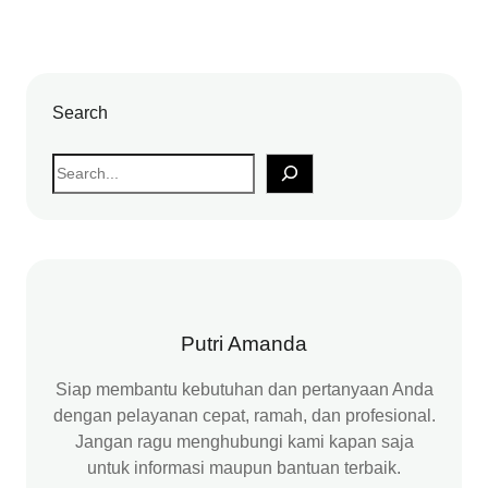
Search
S
e
a
r
c
h
Putri Amanda
Siap membantu kebutuhan dan pertanyaan Anda
dengan pelayanan cepat, ramah, dan profesional.
Jangan ragu menghubungi kami kapan saja
untuk informasi maupun bantuan terbaik.