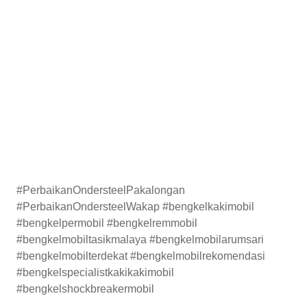
#PerbaikanOndersteelPakalongan
#PerbaikanOndersteelWakap #bengkelkakimobil
#bengkelpermobil #bengkelremmobil
#bengkelmobiltasikmalaya #bengkelmobilarumsari
#bengkelmobilterdekat #bengkelmobilrekomendasi
#bengkelspecialistkakikakimobil
#bengkelshockbreakermobil