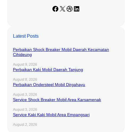
Facebook
X
Dribbble
LinkedIn
Latest Posts
Perbaikan Shock Breaker Mobil Daerah Kecamatan
Cihideung
August 9, 2026
Perbaikan Kaki Mobil Daerah Tanjung
August 8, 2026
Perbaikan Ondersteel Mobil Dirgahayu
August 3, 2026
Service Shock Breaker Mobil Area Karsamenak
August 3, 2026
Service Kaki Kaki Mobil Area Empangsari
August 2, 2026