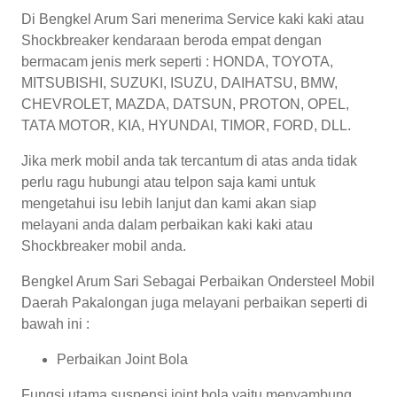
Di Bengkel Arum Sari menerima Service kaki kaki atau
Shockbreaker kendaraan beroda empat dengan
bermacam jenis merk seperti : HONDA, TOYOTA,
MITSUBISHI, SUZUKI, ISUZU, DAIHATSU, BMW,
CHEVROLET, MAZDA, DATSUN, PROTON, OPEL,
TATA MOTOR, KIA, HYUNDAI, TIMOR, FORD, DLL.
Jika merk mobil anda tak tercantum di atas anda tidak
perlu ragu hubungi atau telpon saja kami untuk
mengetahui isu lebih lanjut dan kami akan siap
melayani anda dalam perbaikan kaki kaki atau
Shockbreaker mobil anda.
Bengkel Arum Sari Sebagai Perbaikan Ondersteel Mobil
Daerah Pakalongan juga melayani perbaikan seperti di
bawah ini :
Perbaikan Joint Bola
Fungsi utama suspensi joint bola yaitu menyambung