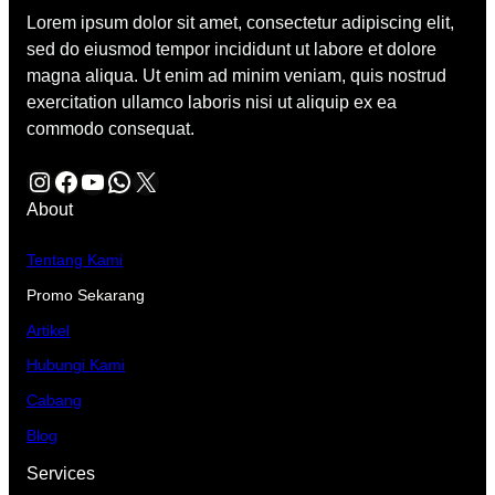
Lorem ipsum dolor sit amet, consectetur adipiscing elit,
sed do eiusmod tempor incididunt ut labore et dolore
magna aliqua. Ut enim ad minim veniam, quis nostrud
exercitation ullamco laboris nisi ut aliquip ex ea
commodo consequat.
Instagram
Facebook
YouTube
WhatsApp
X
About
Tentang Kami
Promo Sekarang
Artikel
Hubungi Kami
Cabang
Blog
Services