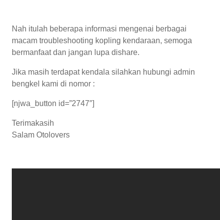
Nah itulah beberapa informasi mengenai berbagai
macam troubleshooting kopling kendaraan, semoga
bermanfaat dan jangan lupa dishare.
Jika masih terdapat kendala silahkan hubungi admin
bengkel kami di nomor :
[njwa_button id=”2747″]
Terimakasih
Salam Otolovers