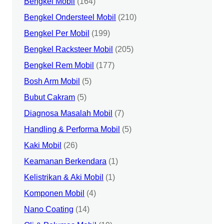
Bengkel Mobil
(164)
Bengkel Ondersteel Mobil
(210)
Bengkel Per Mobil
(199)
Bengkel Racksteer Mobil
(205)
Bengkel Rem Mobil
(177)
Bosh Arm Mobil
(5)
Bubut Cakram
(5)
Diagnosa Masalah Mobil
(7)
Handling & Performa Mobil
(5)
Kaki Mobil
(26)
Keamanan Berkendara
(1)
Kelistrikan & Aki Mobil
(1)
Komponen Mobil
(4)
Nano Coating
(14)