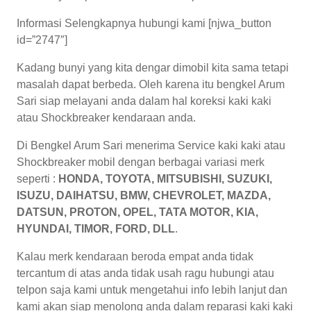
Informasi Selengkapnya hubungi kami [njwa_button
id=”2747″]
Kadang bunyi yang kita dengar dimobil kita sama tetapi
masalah dapat berbeda. Oleh karena itu bengkel Arum
Sari siap melayani anda dalam hal koreksi kaki kaki
atau Shockbreaker kendaraan anda.
Di Bengkel Arum Sari menerima Service kaki kaki atau
Shockbreaker mobil dengan berbagai variasi merk
seperti :
HONDA, TOYOTA, MITSUBISHI, SUZUKI,
ISUZU, DAIHATSU, BMW, CHEVROLET, MAZDA,
DATSUN, PROTON, OPEL, TATA MOTOR, KIA,
HYUNDAI, TIMOR, FORD, DLL
.
Kalau merk kendaraan beroda empat anda tidak
tercantum di atas anda tidak usah ragu hubungi atau
telpon saja kami untuk mengetahui info lebih lanjut dan
kami akan siap menolong anda dalam reparasi kaki kaki