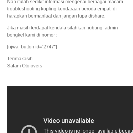
Nah itulah sedikit informasi mengenai berbagai macam
troubleshooting kopling kendaraan beroda empat, di
harapkan bermanfaat dan jangan lupa dishare.
Jika masih terdapat kendala silahkan hubungi admin
bengkel kami di nomor :
[njwa_button id=”2747″]
Terimakasih
Salam Otolovers