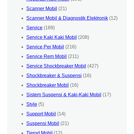
Scanner Mobil
(21)
Scanner Mobil & Diagnostik Elektronik
(12)
Service
(189)
Service Kaki Kaki Mobil
(208)
Service Per Mobil
(216)
Service Rem Mobil
(211)
Service Shockbreaker Mobil
(427)
Shockbreaker & Suspensi
(16)
Shockbreaker Mobil
(16)
Sistem Suspensi & Kaki-Kaki Mobil
(17)
Style
(5)
Support Mobil
(14)
Suspensi Mobil
(21)
Tierod Mobil
(12)