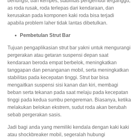
berfungsi, ban kempes, stabilitas pengemudi terganggu,
as roda rusak, roda terlepas dari kendaraan, dan
kerusakan pada komponen kaki roda bisa terjadi
apabila problem laher tidak lantas dibetulkan.
Pembetulan Strut Bar
Tujuan pengaplikasian strut bar yakni untuk mengurangi
pergerakan atau getaran suspensi depan saat
kendaraan beroda empat berbelok, meningkatkan
tanggapan dan penanganan mobil, serta meningkatkan
stabilitas pada kecepatan tinggi. Strut bar bisa
mengaitkan suspensi sisi kanan dan kiri, membagi
beban serta tekanan pada saat melaju pada kecepatan
tinggi pada kedua sumbu pengereman. Biasanya, ketika
melakukan belokan ekstrem, sudut roda akan berubah
sebab pergerakan sasis.
Jadi bagi anda yang memiliki kendala dengan kaki kaki
atau shockbreaker mobil, segeralah hubungi