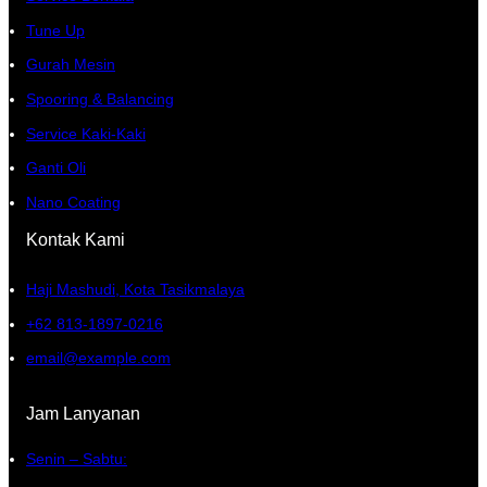
Tune Up
Gurah Mesin
Spooring & Balancing
Service Kaki-Kaki
Ganti Oli
Nano Coating
Kontak Kami
Haji Mashudi, Kota Tasikmalaya
+62 813-1897-0216
email@example.com
Jam Lanyanan
Senin – Sabtu: