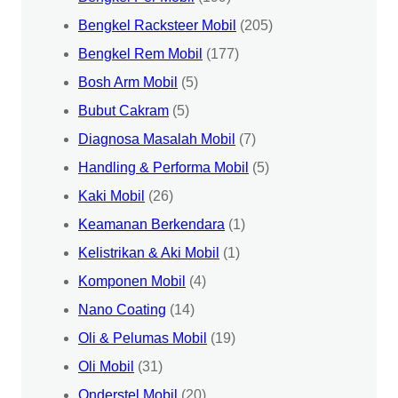
Bengkel Racksteer Mobil
(205)
Bengkel Rem Mobil
(177)
Bosh Arm Mobil
(5)
Bubut Cakram
(5)
Diagnosa Masalah Mobil
(7)
Handling & Performa Mobil
(5)
Kaki Mobil
(26)
Keamanan Berkendara
(1)
Kelistrikan & Aki Mobil
(1)
Komponen Mobil
(4)
Nano Coating
(14)
Oli & Pelumas Mobil
(19)
Oli Mobil
(31)
Onderstel Mobil
(20)