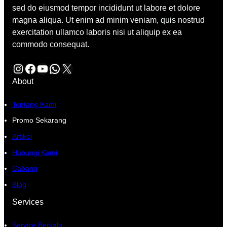
sed do eiusmod tempor incididunt ut labore et dolore
magna aliqua. Ut enim ad minim veniam, quis nostrud
exercitation ullamco laboris nisi ut aliquip ex ea
commodo consequat.
Instagram
Facebook
YouTube
WhatsApp
X
About
Tentang Kami
Promo Sekarang
Artikel
Hubungi Kami
Cabang
Blog
Services
Service Berkala