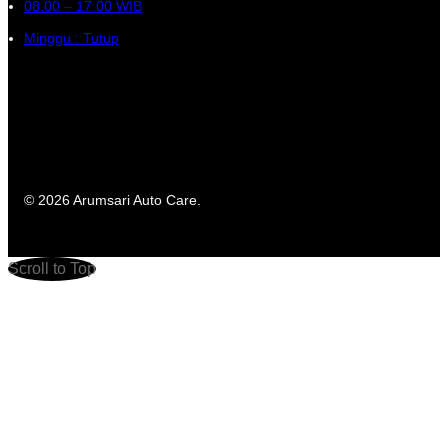
08.00 – 17.00 WIB
Minggu : Tutup
© 2026 Arumsari Auto Care.
Scroll to Top