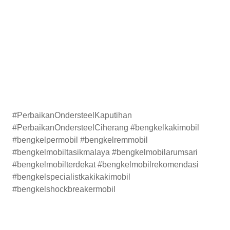
#PerbaikanOndersteelKaputihan
#PerbaikanOndersteelCiherang #bengkelkakimobil
#bengkelpermobil #bengkelremmobil
#bengkelmobiltasikmalaya #bengkelmobilarumsari
#bengkelmobilterdekat #bengkelmobilrekomendasi
#bengkelspecialistkakikakimobil
#bengkelshockbreakermobil