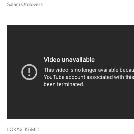
Salam Otolovers
LOKASI KAMI :