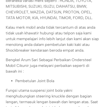
beraneka variasi merk seperti : HONDA, TOYOTA,
MITSUBISHI, SUZUKI, ISUZU, DAIHATSU, BMW,
CHEVROLET, MAZDA, DATSUN, PROTON, OPEL,
TATA MOTOR, KIA, HYUNDAI, TIMOR, FORD, DLL.
Kalau merk mobil anda tidak tercantum di atas anda
tidak usah khawatir hubungi atau telpon saja kami
untuk mempelajari info lebih lanjut dan kami akan siap
menolong anda dalam pembetulan kaki kaki atau
Shockbreaker kendaraan beroda empat anda.
Bengkel Arum Sari Sebagai Perbaikan Ondersteel
Mobil Cikunir juga melayani perbaikan seperti di
bawah ini :
Pembetulan Joint Bola
Fungsi utama suspensi joint bola yakni
menghubungkan steering knuckle dengan bagian
lengan, termasuk lengan bawah dan lengan atas. Saat