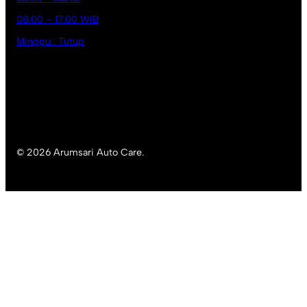
08.00 – 17.00 WIB
Minggu : Tutup
© 2026 Arumsari Auto Care.