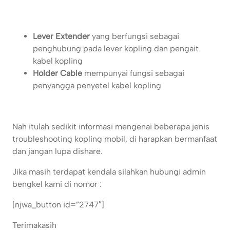
Lever Extender
yang berfungsi sebagai
penghubung pada lever kopling dan pengait
kabel kopling
Holder Cable
mempunyai fungsi sebagai
penyangga penyetel kabel kopling
Nah itulah sedikit informasi mengenai beberapa jenis
troubleshooting kopling mobil, di harapkan bermanfaat
dan jangan lupa dishare.
Jika masih terdapat kendala silahkan hubungi admin
bengkel kami di nomor :
[njwa_button id=”2747″]
Terimakasih