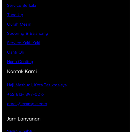
Service Berkala
Tune Up
Gurah Mesin
Spooring & Balancing
Service Kaki-Kaki
Ganti Oli
Nano Coating
Kontak Kami
Haji Mashudi, Kota Tasikmalaya
+62 813-1897-0216
email@example.com
Jam Lanyanan
Senin – Sabtu: