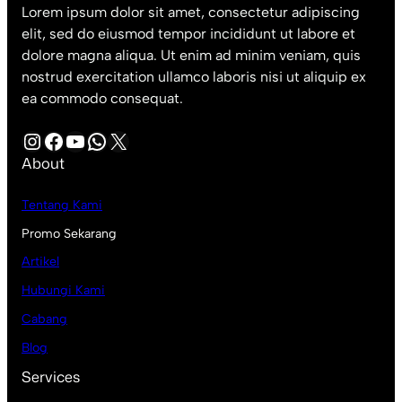
Lorem ipsum dolor sit amet, consectetur adipiscing
elit, sed do eiusmod tempor incididunt ut labore et
dolore magna aliqua. Ut enim ad minim veniam, quis
nostrud exercitation ullamco laboris nisi ut aliquip ex
ea commodo consequat.
Instagram
Facebook
YouTube
WhatsApp
X
About
Tentang Kami
Promo Sekarang
Artikel
Hubungi Kami
Cabang
Blog
Services