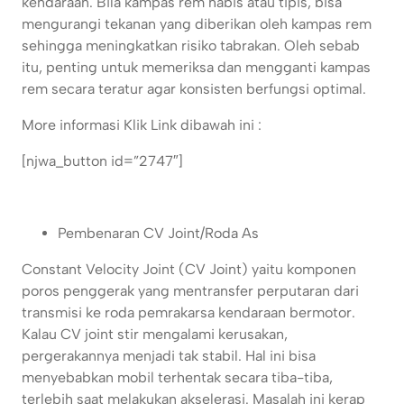
kendaraan. Bila kampas rem habis atau tipis, bisa
mengurangi tekanan yang diberikan oleh kampas rem
sehingga meningkatkan risiko tabrakan. Oleh sebab
itu, penting untuk memeriksa dan mengganti kampas
rem secara teratur agar konsisten berfungsi optimal.
More informasi Klik Link dibawah ini :
[njwa_button id=”2747″]
Pembenaran CV Joint/Roda As
Constant Velocity Joint (CV Joint) yaitu komponen
poros penggerak yang mentransfer perputaran dari
transmisi ke roda pemrakarsa kendaraan bermotor.
Kalau CV joint stir mengalami kerusakan,
pergerakannya menjadi tak stabil. Hal ini bisa
menyebabkan mobil terhentak secara tiba-tiba,
terlebih saat melakukan akselerasi. Masalah ini kerap