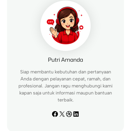
h
Putri Amanda
Siap membantu kebutuhan dan pertanyaan
Anda dengan pelayanan cepat, ramah, dan
profesional. Jangan ragu menghubungi kami
kapan saja untuk informasi maupun bantuan
terbaik.
Facebook
X
Dribbble
LinkedIn