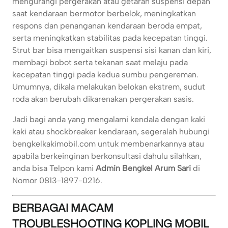
mengurangi pergerakan atau getaran suspensi depan
saat kendaraan bermotor berbelok, meningkatkan
respons dan penanganan kendaraan beroda empat,
serta meningkatkan stabilitas pada kecepatan tinggi.
Strut bar bisa mengaitkan suspensi sisi kanan dan kiri,
membagi bobot serta tekanan saat melaju pada
kecepatan tinggi pada kedua sumbu pengereman.
Umumnya, dikala melakukan belokan ekstrem, sudut
roda akan berubah dikarenakan pergerakan sasis.
Jadi bagi anda yang mengalami kendala dengan kaki
kaki atau shockbreaker kendaraan, segeralah hubungi
bengkelkakimobil.com untuk membenarkannya atau
apabila berkeinginan berkonsultasi dahulu silahkan,
anda bisa Telpon kami
Admin Bengkel Arum Sari
di
Nomor 0813-1897-0216.
BERBAGAI MACAM
TROUBLESHOOTING KOPLING MOBIL