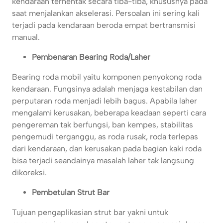
kendaraan terhentak secara tiba-tiba, khususnya pada
saat menjalankan akselerasi. Persoalan ini sering kali
terjadi pada kendaraan beroda empat bertransmisi
manual.
Pembenaran Bearing Roda/Laher
Bearing roda mobil yaitu komponen penyokong roda
kendaraan. Fungsinya adalah menjaga kestabilan dan
perputaran roda menjadi lebih bagus. Apabila laher
mengalami kerusakan, beberapa keadaan seperti cara
pengereman tak berfungsi, ban kempes, stabilitas
pengemudi terganggu, as roda rusak, roda terlepas
dari kendaraan, dan kerusakan pada bagian kaki roda
bisa terjadi seandainya masalah laher tak langsung
dikoreksi.
Pembetulan Strut Bar
Tujuan pengaplikasian strut bar yakni untuk