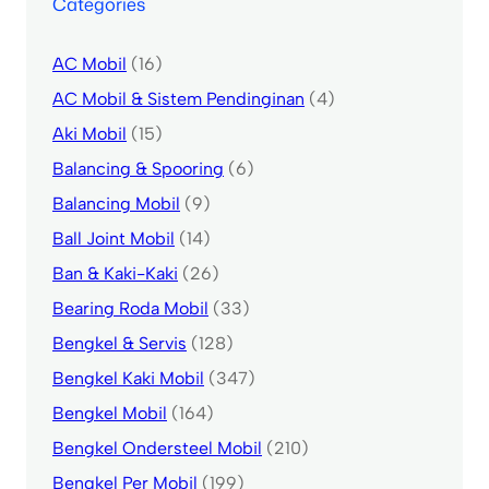
Categories
AC Mobil
(16)
AC Mobil & Sistem Pendinginan
(4)
Aki Mobil
(15)
Balancing & Spooring
(6)
Balancing Mobil
(9)
Ball Joint Mobil
(14)
Ban & Kaki-Kaki
(26)
Bearing Roda Mobil
(33)
Bengkel & Servis
(128)
Bengkel Kaki Mobil
(347)
Bengkel Mobil
(164)
Bengkel Ondersteel Mobil
(210)
Bengkel Per Mobil
(199)