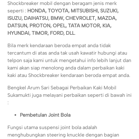
Shockbreaker mobil dengan beragam jenis merk
seperti :
HONDA, TOYOTA, MITSUBISHI, SUZUKI,
ISUZU, DAIHATSU, BMW, CHEVROLET, MAZDA,
DATSUN, PROTON, OPEL, TATA MOTOR, KIA,
HYUNDAI, TIMOR, FORD, DLL
.
Bila merk kendaraan beroda empat anda tidak
tercantum di atas anda tak usah kawatir hubungi atau
telpon saja kami untuk mengetahui info lebih lanjut dan
kami akan siap menolong anda dalam perbaikan kaki
kaki atau Shockbreaker kendaraan beroda empat anda.
Bengkel Arum Sari Sebagai Perbaikan Kaki Mobil
Sukamukti juga melayani perbaikan seperti di bawah ini
:
Pembetulan Joint Bola
Fungsi utama suspensi joint bola adalah
menghubungkan steering knuckle dengan bagian