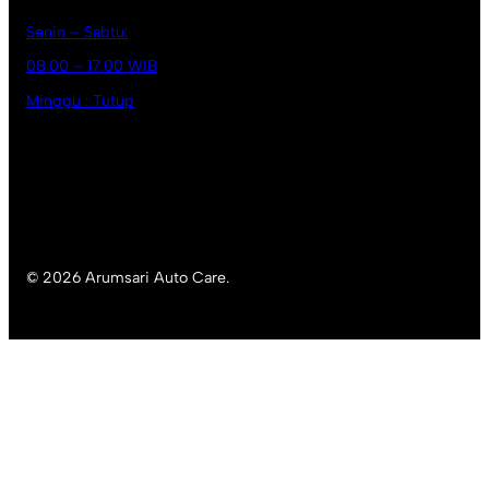
Senin – Sabtu:
08.00 – 17.00 WIB
Minggu : Tutup
© 2026 Arumsari Auto Care.