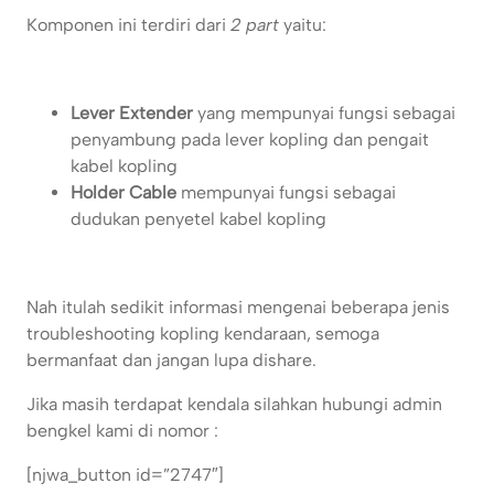
Komponen ini terdiri dari
2 part
yaitu:
Lever Extender
yang mempunyai fungsi sebagai
penyambung pada lever kopling dan pengait
kabel kopling
Holder Cable
mempunyai fungsi sebagai
dudukan penyetel kabel kopling
Nah itulah sedikit informasi mengenai beberapa jenis
troubleshooting kopling kendaraan, semoga
bermanfaat dan jangan lupa dishare.
Jika masih terdapat kendala silahkan hubungi admin
bengkel kami di nomor :
[njwa_button id=”2747″]