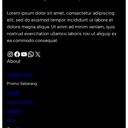
Lorem ipsum dolor sit amet, consectetur adipiscing
elit, sed do eiusmod tempor incididunt ut labore et
dolore magna aliqua. Ut enim ad minim veniam, quis
nostrud exercitation ullamco laboris nisi ut aliquip ex
ea commodo consequat.
Instagram
Facebook
YouTube
WhatsApp
X
About
Tentang Kami
Promo Sekarang
Artikel
Hubungi Kami
Cabang
Blog