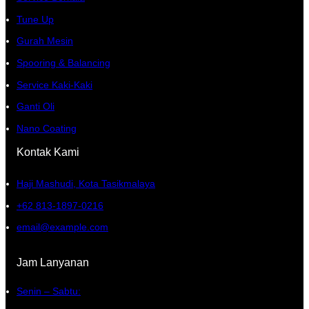
Tune Up
Gurah Mesin
Spooring & Balancing
Service Kaki-Kaki
Ganti Oli
Nano Coating
Kontak Kami
Haji Mashudi, Kota Tasikmalaya
+62 813-1897-0216
email@example.com
Jam Lanyanan
Senin – Sabtu: