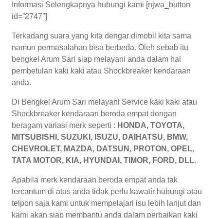
Informasi Selengkapnya hubungi kami [njwa_button
id=”2747″]
Terkadang suara yang kita dengar dimobil kita sama
namun permasalahan bisa berbeda. Oleh sebab itu
bengkel Arum Sari siap melayani anda dalam hal
pembetulan kaki kaki atau Shockbreaker kendaraan
anda.
Di Bengkel Arum Sari melayani Service kaki kaki atau
Shockbreaker kendaraan beroda empat dengan
beragam variasi merk seperti :
HONDA, TOYOTA,
MITSUBISHI, SUZUKI, ISUZU, DAIHATSU, BMW,
CHEVROLET, MAZDA, DATSUN, PROTON, OPEL,
TATA MOTOR, KIA, HYUNDAI, TIMOR, FORD, DLL
.
Apabila merk kendaraan beroda empat anda tak
tercantum di atas anda tidak perlu kawatir hubungi atau
telpon saja kami untuk mempelajari isu lebih lanjut dan
kami akan siap membantu anda dalam perbaikan kaki