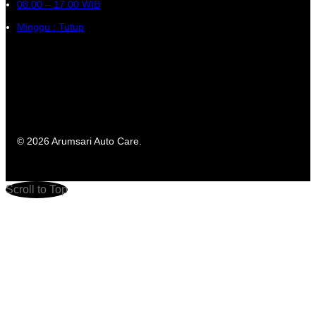
08.00 – 17.00 WIB
Minggu : Tutup
© 2026 Arumsari Auto Care.
Scroll to Top