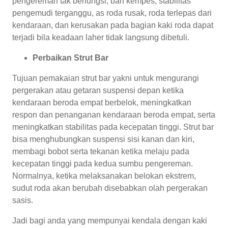
pengereman tak berfungsi, ban kempes, stabilitas
pengemudi terganggu, as roda rusak, roda terlepas dari
kendaraan, dan kerusakan pada bagian kaki roda dapat
terjadi bila keadaan laher tidak langsung dibetuli.
Perbaikan Strut Bar
Tujuan pemakaian strut bar yakni untuk mengurangi
pergerakan atau getaran suspensi depan ketika
kendaraan beroda empat berbelok, meningkatkan
respon dan penanganan kendaraan beroda empat, serta
meningkatkan stabilitas pada kecepatan tinggi. Strut bar
bisa menghubungkan suspensi sisi kanan dan kiri,
membagi bobot serta tekanan ketika melaju pada
kecepatan tinggi pada kedua sumbu pengereman.
Normalnya, ketika melaksanakan belokan ekstrem,
sudut roda akan berubah disebabkan olah pergerakan
sasis.
Jadi bagi anda yang mempunyai kendala dengan kaki