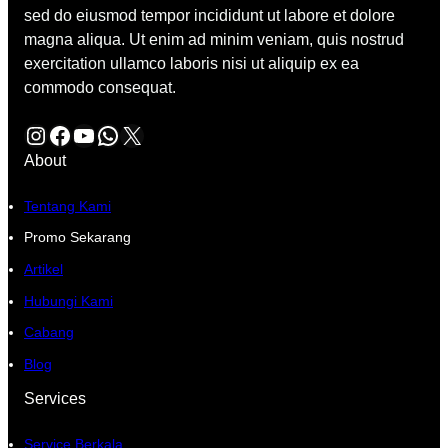
sed do eiusmod tempor incididunt ut labore et dolore
magna aliqua. Ut enim ad minim veniam, quis nostrud
exercitation ullamco laboris nisi ut aliquip ex ea
commodo consequat.
Instagram
Facebook
YouTube
WhatsApp
X
About
Tentang Kami
Promo Sekarang
Artikel
Hubungi Kami
Cabang
Blog
Services
Service Berkala