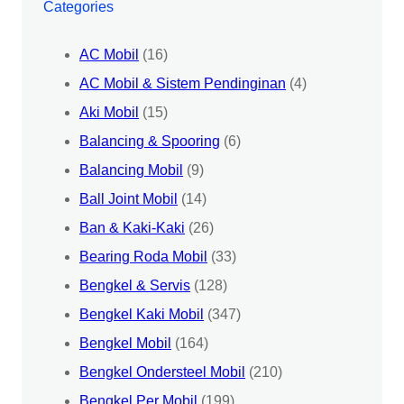
Categories
AC Mobil
(16)
AC Mobil & Sistem Pendinginan
(4)
Aki Mobil
(15)
Balancing & Spooring
(6)
Balancing Mobil
(9)
Ball Joint Mobil
(14)
Ban & Kaki-Kaki
(26)
Bearing Roda Mobil
(33)
Bengkel & Servis
(128)
Bengkel Kaki Mobil
(347)
Bengkel Mobil
(164)
Bengkel Ondersteel Mobil
(210)
Bengkel Per Mobil
(199)