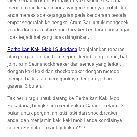
Oleh sebab itu kami Perbaikan Kaki Mobil Sukadana
menghimbau kepada anda yang mempunyai mobil jika
anda merasa ada kejanggalan pada kendaraan beroda
empat segeralah ke bengkel Arum Sari untuk mengecek
kondisi kaki kaki atau shockbreaker kendaran anda agar
tidak terjadi hal yang tidak diinginkan.
Perbaikan Kaki Mobil Sukadana
Menjalankan reparasi
atau pergantian part baru seperti tierod, long tie rod, bal
joint, arm Setir shockbreaker dan semua yang terkait
dengan kaki kaki dan shockbreaker dengan metode
memperbaiki atau menggantinya dengan yg baru
garansi 3 bulan.
Tak perlu ragu untuk datang ke Perbaikan Kaki Mobil
Sukadana, bengkel ini memberikan Garansi selama 3
bulan untuk pergantian kaki kaki dan shockbreaker
anda, dan menjamin kaki kaki mobil anda kondisinya
seperti Semula… mantap bukan???