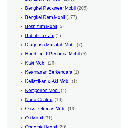
Bengkel Racksteer Mobil
(205)
Bengkel Rem Mobil
(177)
Bosh Arm Mobil
(5)
Bubut Cakram
(5)
Diagnosa Masalah Mobil
(7)
Handling & Performa Mobil
(5)
Kaki Mobil
(26)
Keamanan Berkendara
(1)
Kelistrikan & Aki Mobil
(1)
Komponen Mobil
(4)
Nano Coating
(14)
Oli & Pelumas Mobil
(19)
Oli Mobil
(31)
Onderstel Mobil
(20)