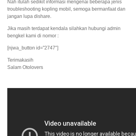
Nah itulah sedikit informasi mengenai beberapa jenis
troubleshooting kopling mobil, semoga bermanfaat dan
jangan lupa dishare.
Jika masih terdapat kendala silahkan hubungi admin
bengkel kami di nomor :
[njwa_button id=”2747″]
Terimakasih
Salam Otolovers