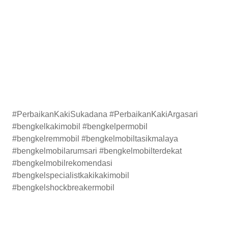
#PerbaikanKakiSukadana #PerbaikanKakiArgasari
#bengkelkakimobil #bengkelpermobil
#bengkelremmobil #bengkelmobiltasikmalaya
#bengkelmobilarumsari #bengkelmobilterdekat
#bengkelmobilrekomendasi
#bengkelspecialistkakikakimobil
#bengkelshockbreakermobil