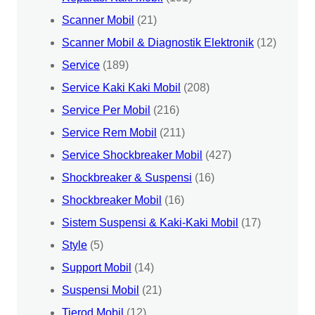
Scanner Mobil
(21)
Scanner Mobil & Diagnostik Elektronik
(12)
Service
(189)
Service Kaki Kaki Mobil
(208)
Service Per Mobil
(216)
Service Rem Mobil
(211)
Service Shockbreaker Mobil
(427)
Shockbreaker & Suspensi
(16)
Shockbreaker Mobil
(16)
Sistem Suspensi & Kaki-Kaki Mobil
(17)
Style
(5)
Support Mobil
(14)
Suspensi Mobil
(21)
Tierod Mobil
(12)