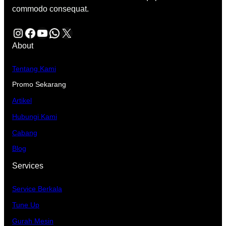
commodo consequat.
Instagram
Facebook
YouTube
WhatsApp
X
About
Tentang Kami
Promo Sekarang
Artikel
Hubungi Kami
Cabang
Blog
Services
Service Berkala
Tune Up
Gurah Mesin