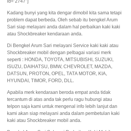
id=”2747″]
Kadang bunyi yang kita dengar dimobil kita sama tetapi
problem dapat berbeda. Oleh sebab itu bengkel Arum
Sari siap melayani anda dalam hal perbaikan kaki kaki
atau Shockbreaker kendaraan anda.
Di Bengkel Arum Sari melayani Service kaki kaki atau
Shockbreaker mobil dengan pelbagai variasi merk
seperti : HONDA, TOYOTA, MITSUBISHI, SUZUKI,
ISUZU, DAIHATSU, BMW, CHEVROLET, MAZDA,
DATSUN, PROTON, OPEL, TATA MOTOR, KIA,
HYUNDAI, TIMOR, FORD, DLL.
Apabila merk kendaraan beroda empat anda tidak
tercantum di atas anda tak perlu ragu hubungi atau
telpon saja kami untuk mengenal info lebih lanjut dan
kami akan siap melayani anda dalam pembetulan kaki
kaki atau Shockbreaker mobil anda.