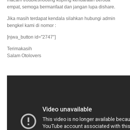
empat, semoga bermanfaat dan jangan lupa dishare.
Jika masih terdapat kendala silahkan hubungi admin
bengkel kami di nomor :
[njwa_button id=”2747″]
Terimakasih
Salam Otolovers