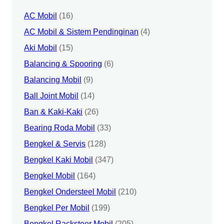
AC Mobil
(16)
AC Mobil & Sistem Pendinginan
(4)
Aki Mobil
(15)
Balancing & Spooring
(6)
Balancing Mobil
(9)
Ball Joint Mobil
(14)
Ban & Kaki-Kaki
(26)
Bearing Roda Mobil
(33)
Bengkel & Servis
(128)
Bengkel Kaki Mobil
(347)
Bengkel Mobil
(164)
Bengkel Ondersteel Mobil
(210)
Bengkel Per Mobil
(199)
Bengkel Racksteer Mobil
(205)