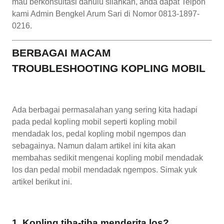
mau berkonsultasi dahulu silahkan, anda dapat Telpon
kami Admin Bengkel Arum Sari di Nomor 0813-1897-
0216.
BERBAGAI MACAM
TROUBLESHOOTING KOPLING MOBIL
Ada berbagai permasalahan yang sering kita hadapi
pada pedal kopling mobil seperti kopling mobil
mendadak los, pedal kopling mobil ngempos dan
sebagainya. Namun dalam artikel ini kita akan
membahas sedikit mengenai kopling mobil mendadak
los dan pedal mobil mendadak ngempos. Simak yuk
artikel berikut ini.
1. Kopling tiba-tiba menderita los?