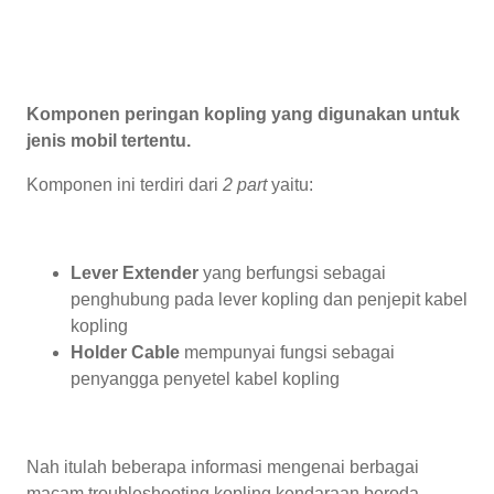
Komponen peringan kopling yang digunakan untuk
jenis mobil tertentu.
Komponen ini terdiri dari
2 part
yaitu:
Lever Extender
yang berfungsi sebagai
penghubung pada lever kopling dan penjepit kabel
kopling
Holder Cable
mempunyai fungsi sebagai
penyangga penyetel kabel kopling
Nah itulah beberapa informasi mengenai berbagai
macam troubleshooting kopling kendaraan beroda