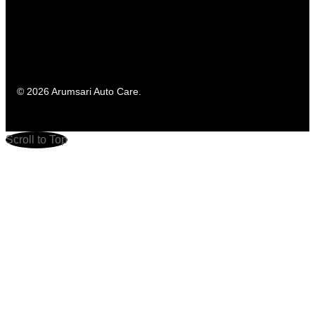
© 2026 Arumsari Auto Care.
Scroll to Top