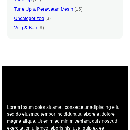
Tune Up & Perawatan Mesin
(15)
Uncategorized
(3)
Velg & Ban
(8)
Lorem ipsum dolor sit amet, consectetur adipiscing elit,
sed do eiusmod tempor incididunt ut labore et dolore
magna aliqua. Ut enim ad minim veniam, quis nostrud
exercitation ullamco laboris nisi ut aliquip ex ea