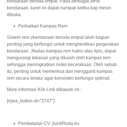
kendaraan beroda empat. Pada berbagai jenis
kendaraan, karet ini dapat nampak ketika kap mesin
dibuka.
Perbaikan Kampas Rem
Sistem rem zkendaraan beroda empat ialah bagian
penting yang berfungsi untuk menghentikan pergerakan
kendaraan. Jikalau kampas rem habis atau tipis, dapat
mengurangi tekanan yang dikasih oleh kampas rem
sehingga meningkatkan risiko kecelakaan. Oleh sebab
itu, penting untuk memeriksa dan mengganti kampas
rem secara teratur agar konsisten berfungsi optimal.
More informasi Klik Link dibawah ini :
[njwa_button id=”2747″]
Pembetulan CV Joint/Roda As