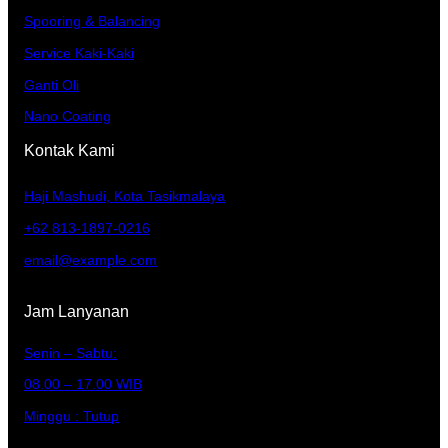
Spooring & Balancing
Service Kaki-Kaki
Ganti Oli
Nano Coating
Kontak Kami
Haji Mashudi, Kota Tasikmalaya
+62 813-1897-0216
email@example.com
Jam Lanyanan
Senin – Sabtu:
08.00 – 17.00 WIB
Minggu : Tutup