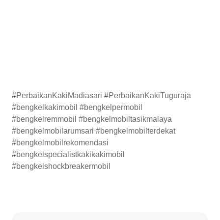
#PerbaikanKakiMadiasari #PerbaikanKakiTuguraja
#bengkelkakimobil #bengkelpermobil
#bengkelremmobil #bengkelmobiltasikmalaya
#bengkelmobilarumsari #bengkelmobilterdekat
#bengkelmobilrekomendasi
#bengkelspecialistkakikakimobil
#bengkelshockbreakermobil