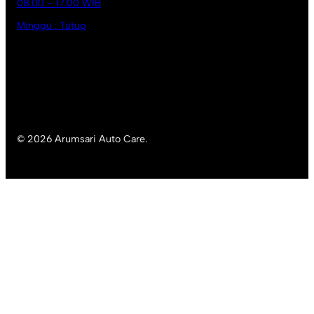
08.00 – 17.00 WIB
Minggu : Tutup
© 2026 Arumsari Auto Care.