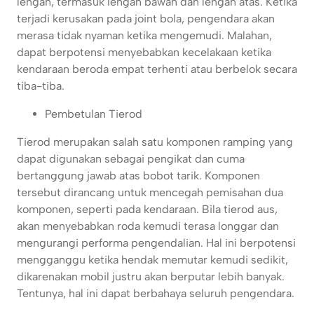
lengan, termasuk lengan bawah dan lengan atas. Ketika
terjadi kerusakan pada joint bola, pengendara akan
merasa tidak nyaman ketika mengemudi. Malahan,
dapat berpotensi menyebabkan kecelakaan ketika
kendaraan beroda empat terhenti atau berbelok secara
tiba-tiba.
Pembetulan Tierod
Tierod merupakan salah satu komponen ramping yang
dapat digunakan sebagai pengikat dan cuma
bertanggung jawab atas bobot tarik. Komponen
tersebut dirancang untuk mencegah pemisahan dua
komponen, seperti pada kendaraan. Bila tierod aus,
akan menyebabkan roda kemudi terasa longgar dan
mengurangi performa pengendalian. Hal ini berpotensi
mengganggu ketika hendak memutar kemudi sedikit,
dikarenakan mobil justru akan berputar lebih banyak.
Tentunya, hal ini dapat berbahaya seluruh pengendara.