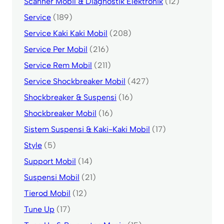
Scanner Mobil & Diagnostik Elektronik
(12)
Service
(189)
Service Kaki Kaki Mobil
(208)
Service Per Mobil
(216)
Service Rem Mobil
(211)
Service Shockbreaker Mobil
(427)
Shockbreaker & Suspensi
(16)
Shockbreaker Mobil
(16)
Sistem Suspensi & Kaki-Kaki Mobil
(17)
Style
(5)
Support Mobil
(14)
Suspensi Mobil
(21)
Tierod Mobil
(12)
Tune Up
(17)