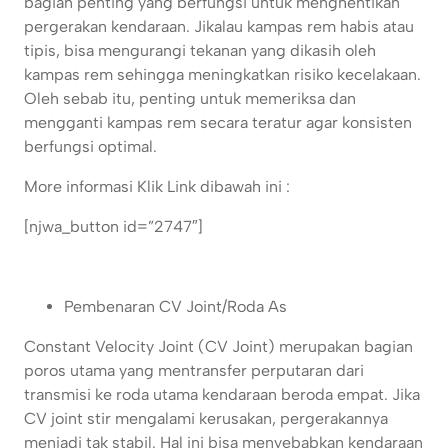
bagian penting yang berfungsi untuk menghentikan
pergerakan kendaraan. Jikalau kampas rem habis atau
tipis, bisa mengurangi tekanan yang dikasih oleh
kampas rem sehingga meningkatkan risiko kecelakaan.
Oleh sebab itu, penting untuk memeriksa dan
mengganti kampas rem secara teratur agar konsisten
berfungsi optimal.
More informasi Klik Link dibawah ini :
[njwa_button id=”2747″]
Pembenaran CV Joint/Roda As
Constant Velocity Joint (CV Joint) merupakan bagian
poros utama yang mentransfer perputaran dari
transmisi ke roda utama kendaraan beroda empat. Jika
CV joint stir mengalami kerusakan, pergerakannya
menjadi tak stabil. Hal ini bisa menyebabkan kendaraan