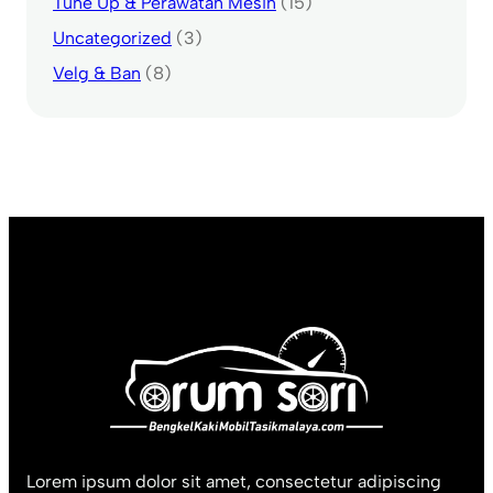
Tune Up & Perawatan Mesin
(15)
Uncategorized
(3)
Velg & Ban
(8)
Lorem ipsum dolor sit amet, consectetur adipiscing