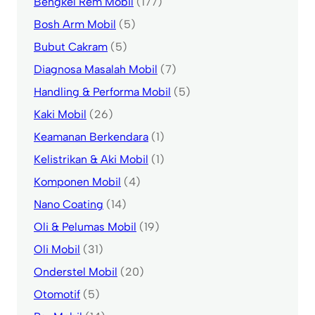
Bengkel Rem Mobil
(177)
Bosh Arm Mobil
(5)
Bubut Cakram
(5)
Diagnosa Masalah Mobil
(7)
Handling & Performa Mobil
(5)
Kaki Mobil
(26)
Keamanan Berkendara
(1)
Kelistrikan & Aki Mobil
(1)
Komponen Mobil
(4)
Nano Coating
(14)
Oli & Pelumas Mobil
(19)
Oli Mobil
(31)
Onderstel Mobil
(20)
Otomotif
(5)