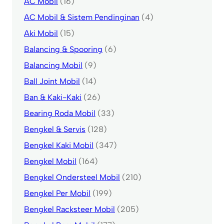
AC Mobil
(16)
AC Mobil & Sistem Pendinginan
(4)
Aki Mobil
(15)
Balancing & Spooring
(6)
Balancing Mobil
(9)
Ball Joint Mobil
(14)
Ban & Kaki-Kaki
(26)
Bearing Roda Mobil
(33)
Bengkel & Servis
(128)
Bengkel Kaki Mobil
(347)
Bengkel Mobil
(164)
Bengkel Ondersteel Mobil
(210)
Bengkel Per Mobil
(199)
Bengkel Racksteer Mobil
(205)