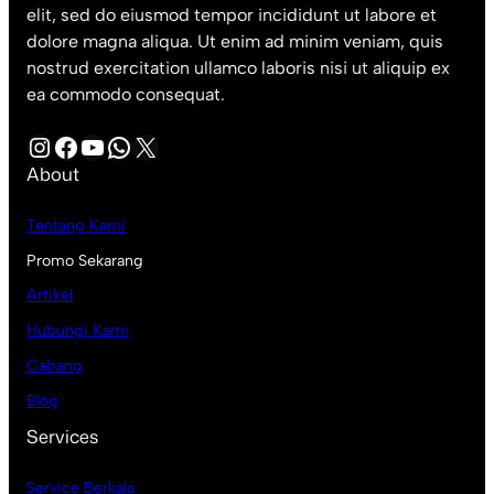
elit, sed do eiusmod tempor incididunt ut labore et
dolore magna aliqua. Ut enim ad minim veniam, quis
nostrud exercitation ullamco laboris nisi ut aliquip ex
ea commodo consequat.
Instagram
Facebook
YouTube
WhatsApp
X
About
Tentang Kami
Promo Sekarang
Artikel
Hubungi Kami
Cabang
Blog
Services
Service Berkala