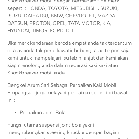
Shockbreaker mobil dengan bermacam tipe merk
seperti : HONDA, TOYOTA, MITSUBISHI, SUZUKI,
ISUZU, DAIHATSU, BMW, CHEVROLET, MAZDA,
DATSUN, PROTON, OPEL, TATA MOTOR, KIA,
HYUNDAI, TIMOR, FORD, DLL.
Jika merk kendaraan beroda empat anda tak tercantum
di atas anda tak perlu kawatir hubungi atau telpon saja
kami untuk mempelajari isu lebih lanjut dan kami akan
siap menolong anda dalam reparasi kaki kaki atau
Shockbreaker mobil anda.
Bengkel Arum Sari Sebagai Perbaikan Kaki Mobil
Empangsari juga melayani perbaikan seperti di bawah
ini :
Perbaikan Joint Bola
Fungsi utama suspensi joint bola yakni
menghubungkan steering knuckle dengan bagian