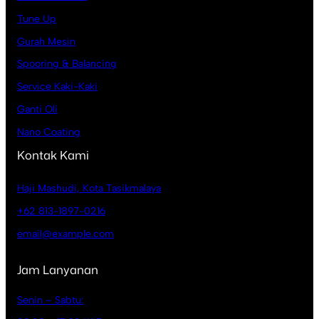
Tune Up
Gurah Mesin
Spooring & Balancing
Service Kaki-Kaki
Ganti Oli
Nano Coating
Kontak Kami
Haji Mashudi, Kota Tasikmalaya
+62 813-1897-0216
email@example.com
Jam Lanyanan
Senin – Sabtu: