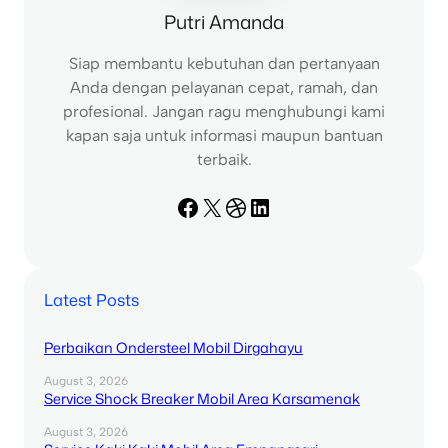
Putri Amanda
Siap membantu kebutuhan dan pertanyaan
Anda dengan pelayanan cepat, ramah, dan
profesional. Jangan ragu menghubungi kami
kapan saja untuk informasi maupun bantuan
terbaik.
Facebook
X
Dribbble
LinkedIn
Latest Posts
Perbaikan Ondersteel Mobil Dirgahayu
August 3, 2026
Service Shock Breaker Mobil Area Karsamenak
August 3, 2026