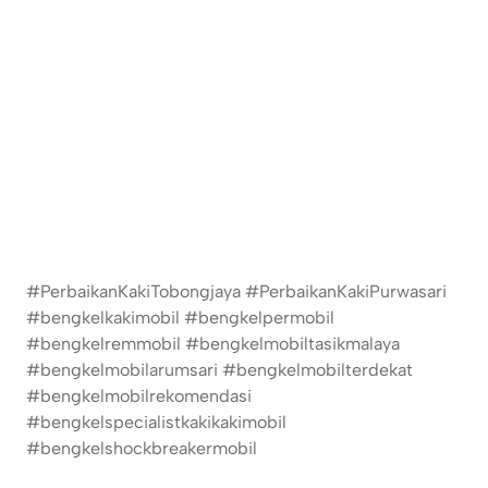
#PerbaikanKakiTobongjaya #PerbaikanKakiPurwasari
#bengkelkakimobil #bengkelpermobil
#bengkelremmobil #bengkelmobiltasikmalaya
#bengkelmobilarumsari #bengkelmobilterdekat
#bengkelmobilrekomendasi
#bengkelspecialistkakikakimobil
#bengkelshockbreakermobil