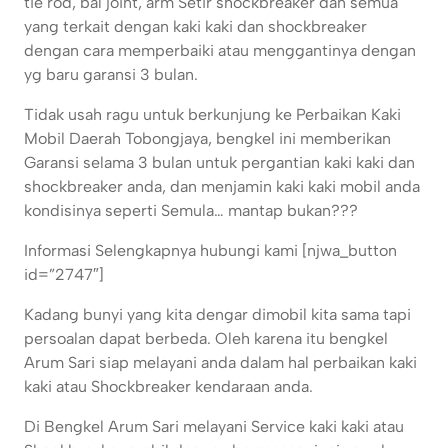
tie rod, bal joint, arm Setir shockbreaker dan semua
yang terkait dengan kaki kaki dan shockbreaker
dengan cara memperbaiki atau menggantinya dengan
yg baru garansi 3 bulan.
Tidak usah ragu untuk berkunjung ke Perbaikan Kaki
Mobil Daerah Tobongjaya, bengkel ini memberikan
Garansi selama 3 bulan untuk pergantian kaki kaki dan
shockbreaker anda, dan menjamin kaki kaki mobil anda
kondisinya seperti Semula… mantap bukan???
Informasi Selengkapnya hubungi kami [njwa_button
id=”2747″]
Kadang bunyi yang kita dengar dimobil kita sama tapi
persoalan dapat berbeda. Oleh karena itu bengkel
Arum Sari siap melayani anda dalam hal perbaikan kaki
kaki atau Shockbreaker kendaraan anda.
Di Bengkel Arum Sari melayani Service kaki kaki atau