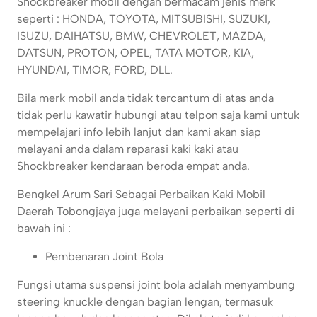
Shockbreaker mobil dengan bermacam jenis merk
seperti : HONDA, TOYOTA, MITSUBISHI, SUZUKI,
ISUZU, DAIHATSU, BMW, CHEVROLET, MAZDA,
DATSUN, PROTON, OPEL, TATA MOTOR, KIA,
HYUNDAI, TIMOR, FORD, DLL.
Bila merk mobil anda tidak tercantum di atas anda
tidak perlu kawatir hubungi atau telpon saja kami untuk
mempelajari info lebih lanjut dan kami akan siap
melayani anda dalam reparasi kaki kaki atau
Shockbreaker kendaraan beroda empat anda.
Bengkel Arum Sari Sebagai Perbaikan Kaki Mobil
Daerah Tobongjaya juga melayani perbaikan seperti di
bawah ini :
Pembenaran Joint Bola
Fungsi utama suspensi joint bola adalah menyambung
steering knuckle dengan bagian lengan, termasuk