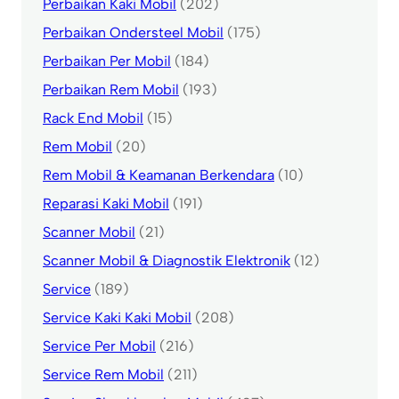
Perbaikan Kaki Mobil
(202)
Perbaikan Ondersteel Mobil
(175)
Perbaikan Per Mobil
(184)
Perbaikan Rem Mobil
(193)
Rack End Mobil
(15)
Rem Mobil
(20)
Rem Mobil & Keamanan Berkendara
(10)
Reparasi Kaki Mobil
(191)
Scanner Mobil
(21)
Scanner Mobil & Diagnostik Elektronik
(12)
Service
(189)
Service Kaki Kaki Mobil
(208)
Service Per Mobil
(216)
Service Rem Mobil
(211)