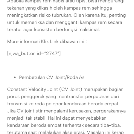
Apabila kampas rem habis atau tipis, bisa mengurangi
tekanan yang dikasih oleh kampas rem sehingga
meningkatkan risiko tubrukan. Oleh karena itu, penting
untuk memeriksa dan mengganti kampas rem secara
teratur agar konsisten berfungsi maksimal.
More informasi Klik Link dibawah ini :
[njwa_button id=”2747″]
Pembetulan CV Joint/Roda As
Constant Velocity Joint (CV Joint) merupakan bagian
poros penggerak yang mentransfer perputaran dari
transmisi ke roda pelopor kendaraan beroda empat.
Jika CV joint stir mengalami kerusakan, pergerakannya
menjadi tak stabil. Hal ini dapat menyebabkan
kendaraan beroda empat terhentak secara tiba-tiba,
terutama saat melakukan akselerasi. Masalah ini kerap