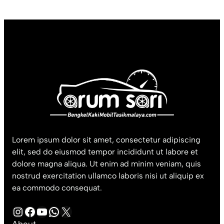
Lorem ipsum dolor sit amet, consectetur adipiscing
elit, sed do eiusmod tempor incididunt ut labore et
dolore magna aliqua. Ut enim ad minim veniam, quis
nostrud exercitation ullamco laboris nisi ut aliquip ex
ea commodo consequat.
Instagram
Facebook
YouTube
WhatsApp
X
About