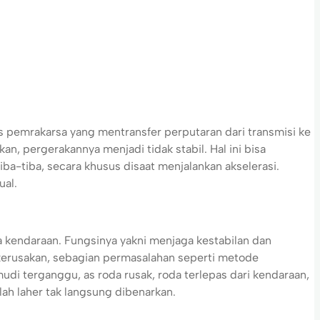
s pemrakarsa yang mentransfer perputaran dari transmisi ke
an, pergerakannya menjadi tidak stabil. Hal ini bisa
a-tiba, secara khusus disaat menjalankan akselerasi.
ual.
kendaraan. Fungsinya yakni menjaga kestabilan dan
 kerusakan, sebagian permasalahan seperti metode
di terganggu, as roda rusak, roda terlepas dari kendaraan,
lah laher tak langsung dibenarkan.