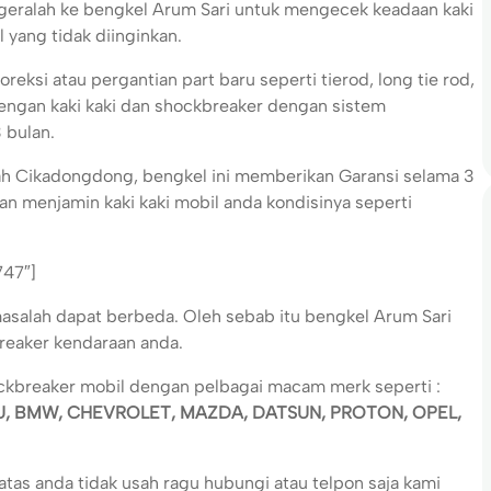
geralah ke bengkel Arum Sari untuk mengecek keadaan kaki
l yang tidak diinginkan.
reksi atau pergantian part baru seperti tierod, long tie rod,
 dengan kaki kaki dan shockbreaker dengan sistem
 bulan.
rah Cikadongdong, bengkel ini memberikan Garansi selama 3
an menjamin kaki kaki mobil anda kondisinya seperti
747″]
asalah dapat berbeda. Oleh sebab itu bengkel Arum Sari
breaker kendaraan anda.
ockbreaker mobil dengan pelbagai macam merk seperti :
SU, BMW, CHEVROLET, MAZDA, DATSUN, PROTON, OPEL,
tas anda tidak usah ragu hubungi atau telpon saja kami