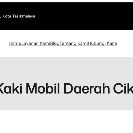
, Kota Tasikmalaya
Home
Layanan Kami
Blog
Tentang Kami
Hubungi Kami
Kaki Mobil Daerah C