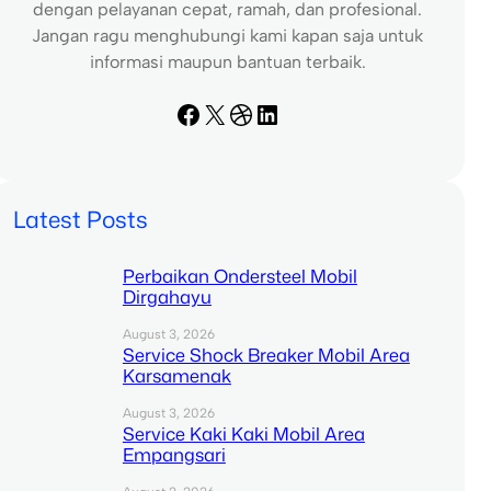
dengan pelayanan cepat, ramah, dan profesional.
Jangan ragu menghubungi kami kapan saja untuk
informasi maupun bantuan terbaik.
Facebook
X
Dribbble
LinkedIn
Latest Posts
Perbaikan Ondersteel Mobil
Dirgahayu
August 3, 2026
Service Shock Breaker Mobil Area
Karsamenak
August 3, 2026
Service Kaki Kaki Mobil Area
Empangsari