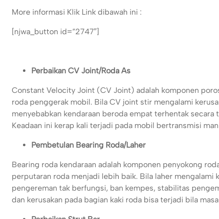
More informasi Klik Link dibawah ini :
[njwa_button id=”2747″]
Perbaikan CV Joint/Roda As
Constant Velocity Joint (CV Joint) adalah komponen poro
roda penggerak mobil. Bila CV joint stir mengalami kerusak
menyebabkan kendaraan beroda empat terhentak secara tib
Keadaan ini kerap kali terjadi pada mobil bertransmisi man
Pembetulan Bearing Roda/Laher
Bearing roda kendaraan adalah komponen penyokong roda 
perputaran roda menjadi lebih baik. Bila laher mengalami
pengereman tak berfungsi, ban kempes, stabilitas pengemu
dan kerusakan pada bagian kaki roda bisa terjadi bila masa