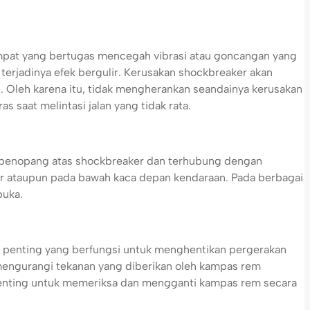
at yang bertugas mencegah vibrasi atau goncangan yang
terjadinya efek bergulir. Kerusakan shockbreaker akan
 Oleh karena itu, tidak mengherankan seandainya kerusakan
 saat melintasi jalan yang tidak rata.
i penopang atas shockbreaker dan terhubung dengan
ker ataupun pada bawah kaca depan kendaraan. Pada berbagai
buka.
 penting yang berfungsi untuk menghentikan pergerakan
 mengurangi tekanan yang diberikan oleh kampas rem
 penting untuk memeriksa dan mengganti kampas rem secara