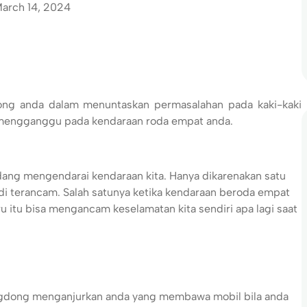
arch 14, 2024
ng anda dalam menuntaskan permasalahan pada kaki-kaki
 mengganggu pada kendaraan roda empat anda.
sedang mengendarai kendaraan kita. Hanya dikarenakan satu
adi terancam. Salah satunya ketika kendaraan beroda empat
 itu bisa mengancam keselamatan kita sendiri apa lagi saat
ongdong menganjurkan anda yang membawa mobil bila anda