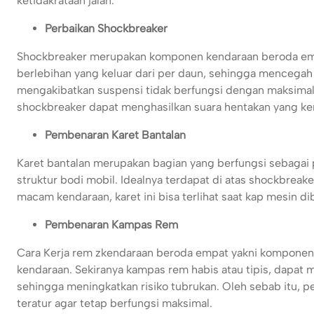
ketidakrataan jalan.
Perbaikan Shockbreaker
Shockbreaker merupakan komponen kendaraan beroda emp
berlebihan yang keluar dari per daun, sehingga mencegah 
mengakibatkan suspensi tidak berfungsi dengan maksimal.
shockbreaker dapat menghasilkan suara hentakan yang keras
Pembenaran Karet Bantalan
Karet bantalan merupakan bagian yang berfungsi sebaga
struktur bodi mobil. Idealnya terdapat di atas shockbrea
macam kendaraan, karet ini bisa terlihat saat kap mesin di
Pembenaran Kampas Rem
Cara Kerja rem zkendaraan beroda empat yakni komponen
kendaraan. Sekiranya kampas rem habis atau tipis, dapat
sehingga meningkatkan risiko tubrukan. Oleh sebab itu,
teratur agar tetap berfungsi maksimal.