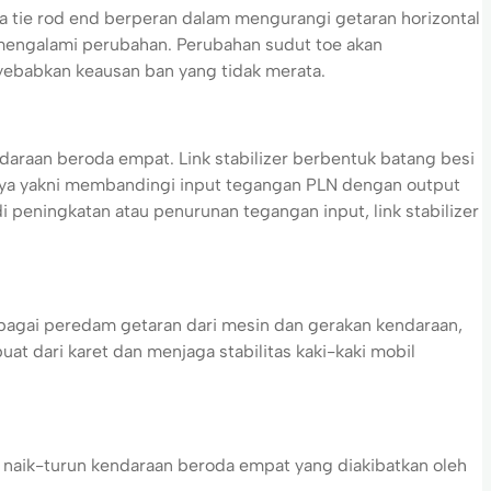
a tie rod end berperan dalam mengurangi getaran horizontal
 mengalami perubahan. Perubahan sudut toe akan
ebabkan keausan ban yang tidak merata.
araan beroda empat. Link stabilizer berbentuk batang besi
anya yakni membandingi input tegangan PLN dengan output
i peningkatan atau penurunan tegangan input, link stabilizer
bagai peredam getaran dari mesin dan gerakan kendaraan,
t dari karet dan menjaga stabilitas kaki-kaki mobil
naik-turun kendaraan beroda empat yang diakibatkan oleh