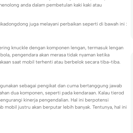
 menolong anda dalam pembetulan kaki kaki atau
kadongdong juga melayani perbaikan seperti di bawah ini :
ering knuckle dengan komponen lengan, termasuk lengan
t bola, pengendara akan merasa tidak nyaman ketika
an saat mobil terhenti atau berbelok secara tiba-tiba.
digunakan sebagai pengikat dan cuma bertanggung jawab
ahan dua komponen, seperti pada kendaraan. Kalau tierod
ngurangi kinerja pengendalian. Hal ini berpotensi
obil justru akan berputar lebih banyak. Tentunya, hal ini