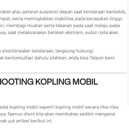
rakan atau getaran suspensi depan saat kendaraan berbelok,
at, serta meningkatkan stabilitas pada kecepatan tinggi.
iri, membagi muatan serta tekanan pada saat melaju pada
, saat melaksanakan belokan ekstrem, sudut roda akan
au shockbreaker kendaraan, langsung hubungi
 berkonsultasi dahulu silahkan, anda bisa Telpon kami
OOTING KOPLING MOBIL
dal kopling mobil seperti kopling mobil secara tiba-tiba
ya. Namun disini kita akan membahas sedikit mengenai
k yuk artikel berikut ini.