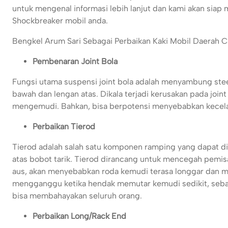
untuk mengenal informasi lebih lanjut dan kami akan siap
Shockbreaker mobil anda.
Bengkel Arum Sari Sebagai Perbaikan Kaki Mobil Daerah Ci
Pembenaran Joint Bola
Fungsi utama suspensi joint bola adalah menyambung ste
bawah dan lengan atas. Dikala terjadi kerusakan pada join
mengemudi. Bahkan, bisa berpotensi menyebabkan kecelaka
Perbaikan Tierod
Tierod adalah salah satu komponen ramping yang dapat 
atas bobot tarik. Tierod dirancang untuk mencegah pemis
aus, akan menyebabkan roda kemudi terasa longgar dan me
mengganggu ketika hendak memutar kemudi sedikit, sebab m
bisa membahayakan seluruh orang.
Perbaikan Long/Rack End