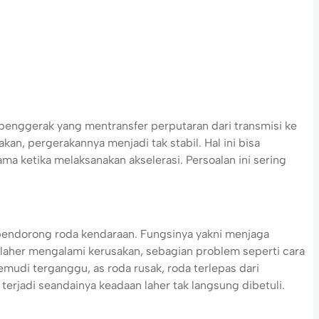
 penggerak yang mentransfer perputaran dari transmisi ke
kan, pergerakannya menjadi tak stabil. Hal ini bisa
ma ketika melaksanakan akselerasi. Persoalan ini sering
endorong roda kendaraan. Fungsinya yakni menjaga
u laher mengalami kerusakan, sebagian problem seperti cara
mudi terganggu, as roda rusak, roda terlepas dari
erjadi seandainya keadaan laher tak langsung dibetuli.