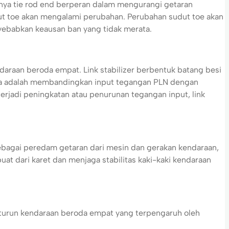
knya tie rod end berperan dalam mengurangi getaran
dut toe akan mengalami perubahan. Perubahan sudut toe akan
ebabkan keausan ban yang tidak merata.
araan beroda empat. Link stabilizer berbentuk batang besi
anya adalah membandingkan input tegangan PLN dengan
erjadi peningkatan atau penurunan tegangan input, link
ebagai peredam getaran dari mesin dan gerakan kendaraan,
at dari karet dan menjaga stabilitas kaki-kaki kendaraan
turun kendaraan beroda empat yang terpengaruh oleh