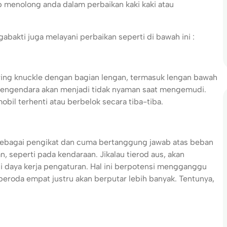
ap menolong anda dalam perbaikan kaki kaki atau
bakti juga melayani perbaikan seperti di bawah ini :
ring knuckle dengan bagian lengan, termasuk lengan bawah
a, pengendara akan menjadi tidak nyaman saat mengemudi.
il terhenti atau berbelok secara tiba-tiba.
 sebagai pengikat dan cuma bertanggung jawab atas beban
 seperti pada kendaraan. Jikalau tierod aus, akan
daya kerja pengaturan. Hal ini berpotensi mengganggu
eroda empat justru akan berputar lebih banyak. Tentunya,