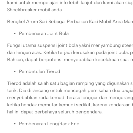
kami untuk mempelajari info lebih lanjut dan kami akan si
Shockbreaker mobil anda.
Bengkel Arum Sari Sebagai Perbaikan Kaki Mobil Area Marga
Pembenaran Joint Bola
Fungsi utama suspensi joint bola yakni menyambung stee
dan lengan atas. Ketika terjadi kerusakan pada joint bol
Bahkan, dapat berpotensi menyebabkan kecelakaan saat mob
Pembetulan Tierod
Tierod adalah salah satu bagian ramping yang digunakan
tarik. Dia dirancang untuk mencegah pemisahan dua bagian,
menyebabkan roda kemudi terasa longgar dan mengurangi 
ketika hendak memutar kemudi sedikit, karena kendaraan b
hal ini dapat berbahaya seluruh pengendara.
Pembenaran Long/Rack End