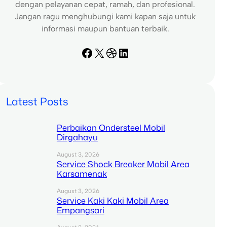
dengan pelayanan cepat, ramah, dan profesional.
Jangan ragu menghubungi kami kapan saja untuk
informasi maupun bantuan terbaik.
Facebook
X
Dribbble
LinkedIn
Latest Posts
Perbaikan Ondersteel Mobil
Dirgahayu
August 3, 2026
Service Shock Breaker Mobil Area
Karsamenak
August 3, 2026
Service Kaki Kaki Mobil Area
Empangsari