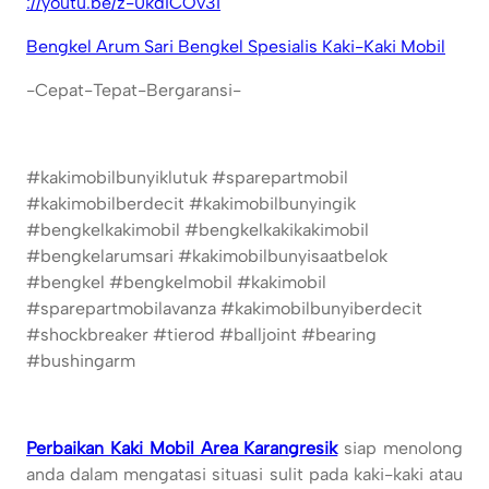
://youtu.be/z-0kdICOv3I
Bengkel Arum Sari Bengkel Spesialis Kaki-Kaki Mobil
-Cepat-Tepat-Bergaransi-
#kakimobilbunyiklutuk #sparepartmobil
#kakimobilberdecit #kakimobilbunyingik
#bengkelkakimobil #bengkelkakikakimobil
#bengkelarumsari #kakimobilbunyisaatbelok
#bengkel #bengkelmobil #kakimobil
#sparepartmobilavanza #kakimobilbunyiberdecit
#shockbreaker #tierod #balljoint #bearing
#bushingarm
Perbaikan Kaki Mobil Area Karangresik
siap menolong
anda dalam mengatasi situasi sulit pada kaki-kaki atau