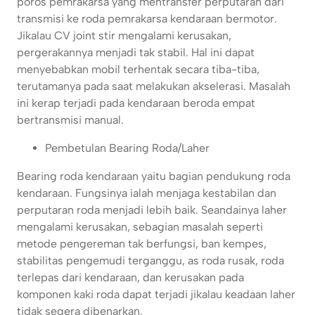
poros pemrakarsa yang mentransfer perputaran dari
transmisi ke roda pemrakarsa kendaraan bermotor.
Jikalau CV joint stir mengalami kerusakan,
pergerakannya menjadi tak stabil. Hal ini dapat
menyebabkan mobil terhentak secara tiba-tiba,
terutamanya pada saat melakukan akselerasi. Masalah
ini kerap terjadi pada kendaraan beroda empat
bertransmisi manual.
Pembetulan Bearing Roda/Laher
Bearing roda kendaraan yaitu bagian pendukung roda
kendaraan. Fungsinya ialah menjaga kestabilan dan
perputaran roda menjadi lebih baik. Seandainya laher
mengalami kerusakan, sebagian masalah seperti
metode pengereman tak berfungsi, ban kempes,
stabilitas pengemudi terganggu, as roda rusak, roda
terlepas dari kendaraan, dan kerusakan pada
komponen kaki roda dapat terjadi jikalau keadaan laher
tidak segera dibenarkan.