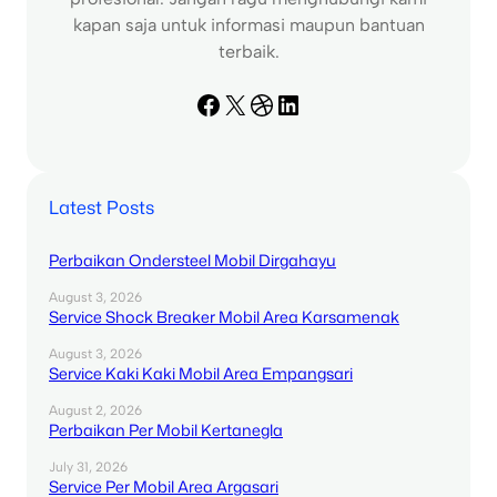
kapan saja untuk informasi maupun bantuan
terbaik.
Facebook
X
Dribbble
LinkedIn
Latest Posts
Perbaikan Ondersteel Mobil Dirgahayu
August 3, 2026
Service Shock Breaker Mobil Area Karsamenak
August 3, 2026
Service Kaki Kaki Mobil Area Empangsari
August 2, 2026
Perbaikan Per Mobil Kertanegla
July 31, 2026
Service Per Mobil Area Argasari