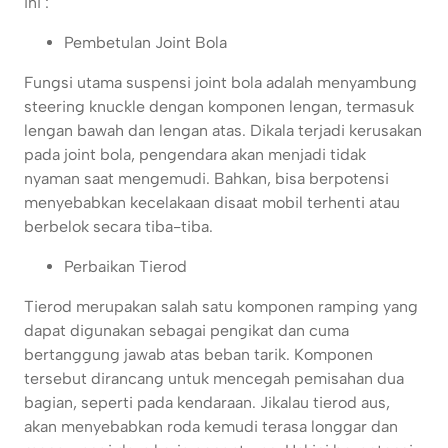
ini :
Pembetulan Joint Bola
Fungsi utama suspensi joint bola adalah menyambung
steering knuckle dengan komponen lengan, termasuk
lengan bawah dan lengan atas. Dikala terjadi kerusakan
pada joint bola, pengendara akan menjadi tidak
nyaman saat mengemudi. Bahkan, bisa berpotensi
menyebabkan kecelakaan disaat mobil terhenti atau
berbelok secara tiba-tiba.
Perbaikan Tierod
Tierod merupakan salah satu komponen ramping yang
dapat digunakan sebagai pengikat dan cuma
bertanggung jawab atas beban tarik. Komponen
tersebut dirancang untuk mencegah pemisahan dua
bagian, seperti pada kendaraan. Jikalau tierod aus,
akan menyebabkan roda kemudi terasa longgar dan