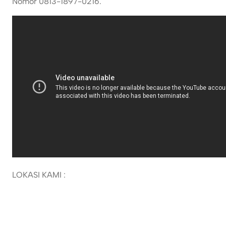
Nomor 0813-1897-0216.
LOKASI KAMI :