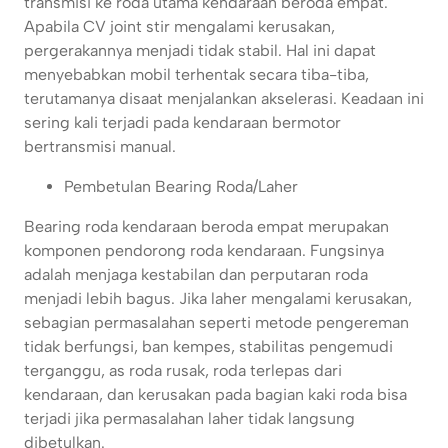
transmisi ke roda utama kendaraan beroda empat.
Apabila CV joint stir mengalami kerusakan,
pergerakannya menjadi tidak stabil. Hal ini dapat
menyebabkan mobil terhentak secara tiba-tiba,
terutamanya disaat menjalankan akselerasi. Keadaan ini
sering kali terjadi pada kendaraan bermotor
bertransmisi manual.
Pembetulan Bearing Roda/Laher
Bearing roda kendaraan beroda empat merupakan
komponen pendorong roda kendaraan. Fungsinya
adalah menjaga kestabilan dan perputaran roda
menjadi lebih bagus. Jika laher mengalami kerusakan,
sebagian permasalahan seperti metode pengereman
tidak berfungsi, ban kempes, stabilitas pengemudi
terganggu, as roda rusak, roda terlepas dari
kendaraan, dan kerusakan pada bagian kaki roda bisa
terjadi jika permasalahan laher tidak langsung
dibetulkan.