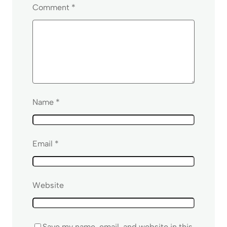
Comment
*
Name
*
Email
*
Website
Save my name, email, and website in this