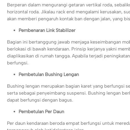
Berperan dalam mengurangi getaran vertikal roda, sebali
horizontal roda. Jikalau rack end mengalami kerusakan, 
akan memberi pengaruh kontak ban dengan jalan, yang bi
Pembenaran Link Stabilizer
Bagian ini bertanggung jawab menjaga keseimbangan mobil
berlokasi di bawah kendaraan. Prinsip kerjanya yakni me
diaplikasikan di rumah tangga. Apabila terjadi peningkatan
berfungsi.
Pembetulan Bushing Lengan
Bushing lengan merupakan bagian karet yang berfungsi s
serta sebagai penyeimbang suspensi. Bushing lengan berb
dapat berfungsi dengan bagus.
Pembetulan Per Daun
Per daun kendaraan beroda empat berfungsi untuk mered