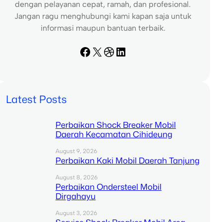
dengan pelayanan cepat, ramah, dan profesional.
Jangan ragu menghubungi kami kapan saja untuk
informasi maupun bantuan terbaik.
Facebook
X
Dribbble
LinkedIn
Latest Posts
Perbaikan Shock Breaker Mobil
Daerah Kecamatan Cihideung
August 9, 2026
Perbaikan Kaki Mobil Daerah Tanjung
August 8, 2026
Perbaikan Ondersteel Mobil
Dirgahayu
August 3, 2026