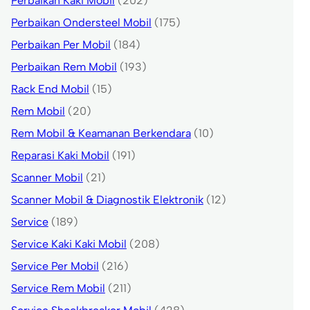
Perbaikan Kaki Mobil
(202)
Perbaikan Ondersteel Mobil
(175)
Perbaikan Per Mobil
(184)
Perbaikan Rem Mobil
(193)
Rack End Mobil
(15)
Rem Mobil
(20)
Rem Mobil & Keamanan Berkendara
(10)
Reparasi Kaki Mobil
(191)
Scanner Mobil
(21)
Scanner Mobil & Diagnostik Elektronik
(12)
Service
(189)
Service Kaki Kaki Mobil
(208)
Service Per Mobil
(216)
Service Rem Mobil
(211)