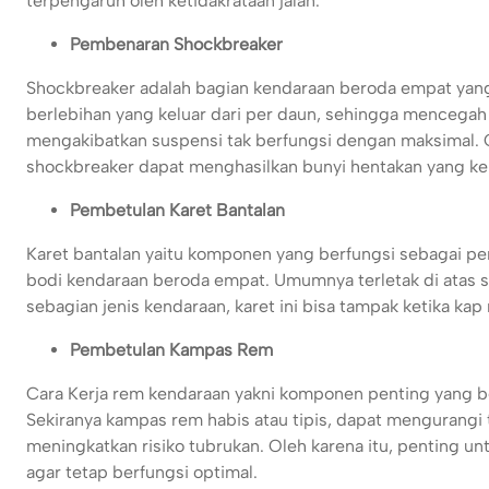
terpengaruh oleh ketidakrataan jalan.
Pembenaran Shockbreaker
Shockbreaker adalah bagian kendaraan beroda empat yan
berlebihan yang keluar dari per daun, sehingga mencegah 
mengakibatkan suspensi tak berfungsi dengan maksimal. O
shockbreaker dapat menghasilkan bunyi hentakan yang keras
Pembetulan Karet Bantalan
Karet bantalan yaitu komponen yang berfungsi sebagai p
bodi kendaraan beroda empat. Umumnya terletak di atas 
sebagian jenis kendaraan, karet ini bisa tampak ketika kap
Pembetulan Kampas Rem
Cara Kerja rem kendaraan yakni komponen penting yang b
Sekiranya kampas rem habis atau tipis, dapat mengurangi
meningkatkan risiko tubrukan. Oleh karena itu, penting 
agar tetap berfungsi optimal.