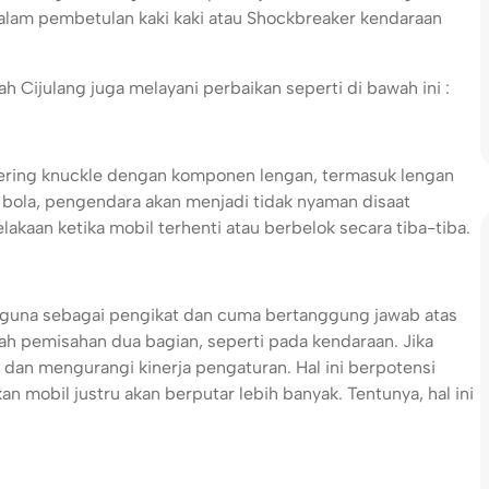
dalam pembetulan kaki kaki atau Shockbreaker kendaraan
h Cijulang juga melayani perbaikan seperti di bawah ini :
ering knuckle dengan komponen lengan, termasuk lengan
t bola, pengendara akan menjadi tidak nyaman disaat
aan ketika mobil terhenti atau berbelok secara tiba-tiba.
guna sebagai pengikat dan cuma bertanggung jawab atas
h pemisahan dua bagian, seperti pada kendaraan. Jika
dan mengurangi kinerja pengaturan. Hal ini berpotensi
mobil justru akan berputar lebih banyak. Tentunya, hal ini