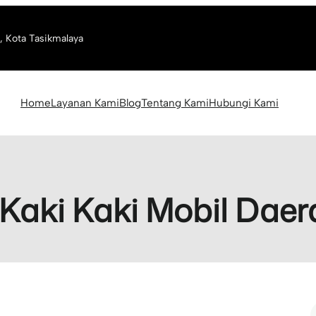
, Kota Tasikmalaya
Home
Layanan Kami
Blog
Tentang Kami
Hubungi Kami
Kaki Kaki Mobil Daer