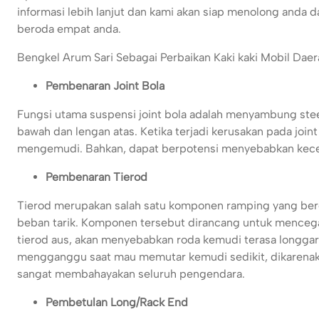
informasi lebih lanjut dan kami akan siap menolong anda 
beroda empat anda.
Bengkel Arum Sari Sebagai Perbaikan Kaki kaki Mobil Daera
Pembenaran Joint Bola
Fungsi utama suspensi joint bola adalah menyambung ste
bawah dan lengan atas. Ketika terjadi kerusakan pada join
mengemudi. Bahkan, dapat berpotensi menyebabkan kecelak
Pembenaran Tierod
Tierod merupakan salah satu komponen ramping yang ber
beban tarik. Komponen tersebut dirancang untuk mencega
tierod aus, akan menyebabkan roda kemudi terasa longgar 
mengganggu saat mau memutar kemudi sedikit, dikarenakan 
sangat membahayakan seluruh pengendara.
Pembetulan Long/Rack End