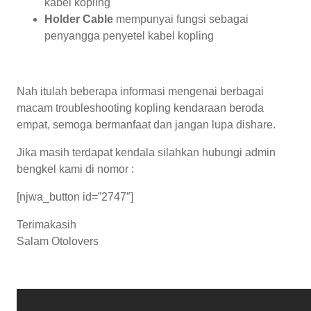
kabel kopling
Holder Cable
mempunyai fungsi sebagai
penyangga penyetel kabel kopling
Nah itulah beberapa informasi mengenai berbagai
macam troubleshooting kopling kendaraan beroda
empat, semoga bermanfaat dan jangan lupa dishare.
Jika masih terdapat kendala silahkan hubungi admin
bengkel kami di nomor :
[njwa_button id=”2747″]
Terimakasih
Salam Otolovers