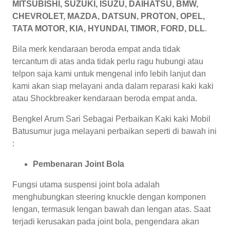
MITSUBISHI, SUZUKI, ISUZU, DAIHATSU, BMW,
CHEVROLET, MAZDA, DATSUN, PROTON, OPEL,
TATA MOTOR, KIA, HYUNDAI, TIMOR, FORD, DLL
.
Bila merk kendaraan beroda empat anda tidak
tercantum di atas anda tidak perlu ragu hubungi atau
telpon saja kami untuk mengenal info lebih lanjut dan
kami akan siap melayani anda dalam reparasi kaki kaki
atau Shockbreaker kendaraan beroda empat anda.
Bengkel Arum Sari Sebagai Perbaikan Kaki kaki Mobil
Batusumur juga melayani perbaikan seperti di bawah ini
:
Pembenaran Joint Bola
Fungsi utama suspensi joint bola adalah
menghubungkan steering knuckle dengan komponen
lengan, termasuk lengan bawah dan lengan atas. Saat
terjadi kerusakan pada joint bola, pengendara akan