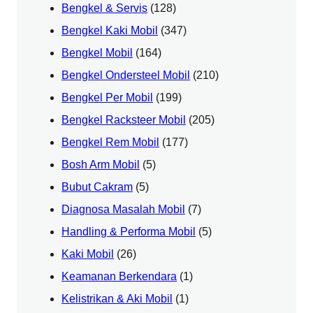
Bengkel & Servis
(128)
Bengkel Kaki Mobil
(347)
Bengkel Mobil
(164)
Bengkel Ondersteel Mobil
(210)
Bengkel Per Mobil
(199)
Bengkel Racksteer Mobil
(205)
Bengkel Rem Mobil
(177)
Bosh Arm Mobil
(5)
Bubut Cakram
(5)
Diagnosa Masalah Mobil
(7)
Handling & Performa Mobil
(5)
Kaki Mobil
(26)
Keamanan Berkendara
(1)
Kelistrikan & Aki Mobil
(1)