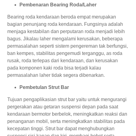
Pembenaran Bearing Roda/Laher
Bearing roda kendaraan beroda empat merupakan
bagian penunjang roda kendaraan. Fungsinya adalah
menjaga kestabilan dan perputaran roda menjadi lebih
bagus. Jikalau laher mengalami kerusakan, beberapa
permasalahan seperti sistem pengereman tak berfungsi,
ban kempes, stabilitas pengemudi terganggu, as roda
rusak, roda terlepas dari kendaraan, dan kerusakan
pada komponen kaki roda bisa terjadi kalau
permasalahan laher tidak segera dibenarkan.
Pembetulan Strut Bar
Tujuan pengaplikasian strut bar yaitu untuk mengurangi
pergerakan atau getaran suspensi depan pada saat
kendaraan bermotor berbelok, meningkatkan reaksi dan
penanganan mobil, serta meningkatkan stabilitas pada
kecepatan tinggi. Strut bar dapat menghubungkan
suspensi sisi kanan dan kiri, membagi bobot serta