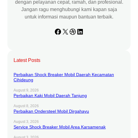
dengan pelayanan cepat, ramah, dan profesional.
Jangan ragu menghubungi kami kapan saja
untuk informasi maupun bantuan terbaik.
Facebook
X
Dribbble
LinkedIn
Latest Posts
Perbaikan Shock Breaker Mobil Daerah Kecamatan
Cihideung
August 9, 2026
Perbaikan Kaki Mobil Daerah Tanjung
August 8, 2026
Perbaikan Ondersteel Mobil Dirgahayu
August 3, 2026
Service Shock Breaker Mobil Area Karsamenak
August 3, 2026