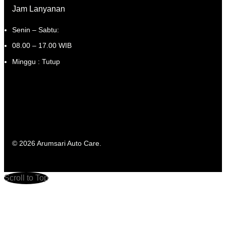
Jam Lanyanan
Senin – Sabtu:
08.00 – 17.00 WIB
Minggu : Tutup
© 2026 Arumsari Auto Care.
Scroll to Top