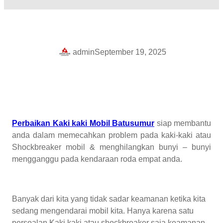
admin
September 19, 2025
Perbaikan Kaki kaki Mobil Batusumur
siap membantu
anda dalam memecahkan problem pada kaki-kaki atau
Shockbreaker mobil & menghilangkan bunyi – bunyi
mengganggu pada kendaraan roda empat anda.
Banyak dari kita yang tidak sadar keamanan ketika kita
sedang mengendarai mobil kita. Hanya karena satu
persoalan Kaki kaki atau shockbreaker saja keamanan