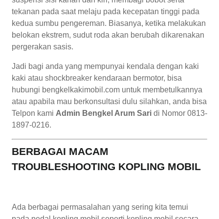
tekanan pada saat melaju pada kecepatan tinggi pada
kedua sumbu pengereman. Biasanya, ketika melakukan
belokan ekstrem, sudut roda akan berubah dikarenakan
pergerakan sasis.
Jadi bagi anda yang mempunyai kendala dengan kaki
kaki atau shockbreaker kendaraan bermotor, bisa
hubungi bengkelkakimobil.com untuk membetulkannya
atau apabila mau berkonsultasi dulu silahkan, anda bisa
Telpon kami
Admin Bengkel Arum Sari
di Nomor 0813-
1897-0216.
BERBAGAI MACAM
TROUBLESHOOTING KOPLING MOBIL
Ada berbagai permasalahan yang sering kita temui
pada pedal kopling mobil seperti kopling mobil secara