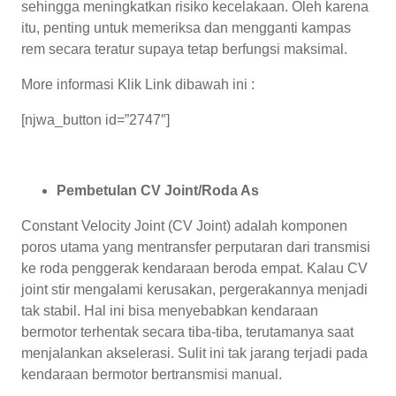
sehingga meningkatkan risiko kecelakaan. Oleh karena
itu, penting untuk memeriksa dan mengganti kampas
rem secara teratur supaya tetap berfungsi maksimal.
More informasi Klik Link dibawah ini :
[njwa_button id=”2747″]
Pembetulan CV Joint/Roda As
Constant Velocity Joint (CV Joint) adalah komponen
poros utama yang mentransfer perputaran dari transmisi
ke roda penggerak kendaraan beroda empat. Kalau CV
joint stir mengalami kerusakan, pergerakannya menjadi
tak stabil. Hal ini bisa menyebabkan kendaraan
bermotor terhentak secara tiba-tiba, terutamanya saat
menjalankan akselerasi. Sulit ini tak jarang terjadi pada
kendaraan bermotor bertransmisi manual.