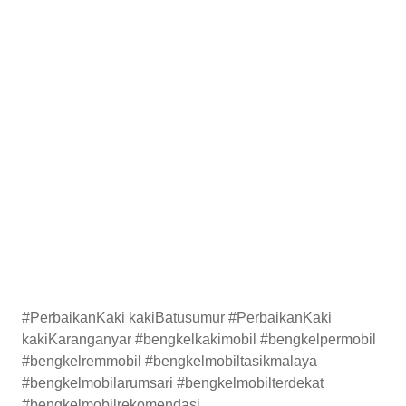
#PerbaikanKaki kakiBatusumur #PerbaikanKaki
kakiKaranganyar #bengkelkakimobil #bengkelpermobil
#bengkelremmobil #bengkelmobiltasikmalaya
#bengkelmobilarumsari #bengkelmobilterdekat
#bengkelmobilrekomendasi