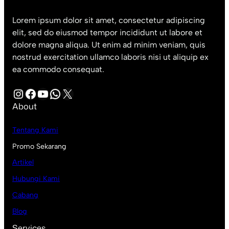
Lorem ipsum dolor sit amet, consectetur adipiscing
elit, sed do eiusmod tempor incididunt ut labore et
dolore magna aliqua. Ut enim ad minim veniam, quis
nostrud exercitation ullamco laboris nisi ut aliquip ex
ea commodo consequat.
Instagram
Facebook
YouTube
WhatsApp
X
About
Tentang Kami
Promo Sekarang
Artikel
Hubungi Kami
Cabang
Blog
Services