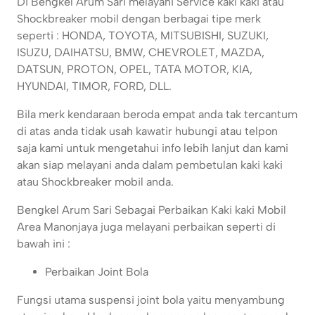
Di Bengkel Arum Sari melayani Service kaki kaki atau
Shockbreaker mobil dengan berbagai tipe merk
seperti : HONDA, TOYOTA, MITSUBISHI, SUZUKI,
ISUZU, DAIHATSU, BMW, CHEVROLET, MAZDA,
DATSUN, PROTON, OPEL, TATA MOTOR, KIA,
HYUNDAI, TIMOR, FORD, DLL.
Bila merk kendaraan beroda empat anda tak tercantum
di atas anda tidak usah kawatir hubungi atau telpon
saja kami untuk mengetahui info lebih lanjut dan kami
akan siap melayani anda dalam pembetulan kaki kaki
atau Shockbreaker mobil anda.
Bengkel Arum Sari Sebagai Perbaikan Kaki kaki Mobil
Area Manonjaya juga melayani perbaikan seperti di
bawah ini :
Perbaikan Joint Bola
Fungsi utama suspensi joint bola yaitu menyambung