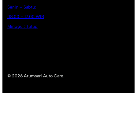
Senin – Sabtu:
08.00 – 17.00 WIB
Minggu : Tutup
© 2026 Arumsari Auto Care.