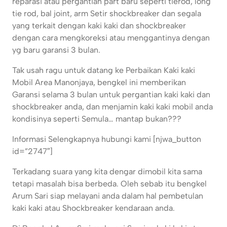
reparasi atau pergantian part baru seperti tierod, long
tie rod, bal joint, arm Setir shockbreaker dan segala
yang terkait dengan kaki kaki dan shockbreaker
dengan cara mengkoreksi atau menggantinya dengan
yg baru garansi 3 bulan.
Tak usah ragu untuk datang ke Perbaikan Kaki kaki
Mobil Area Manonjaya, bengkel ini memberikan
Garansi selama 3 bulan untuk pergantian kaki kaki dan
shockbreaker anda, dan menjamin kaki kaki mobil anda
kondisinya seperti Semula… mantap bukan???
Informasi Selengkapnya hubungi kami [njwa_button
id=”2747″]
Terkadang suara yang kita dengar dimobil kita sama
tetapi masalah bisa berbeda. Oleh sebab itu bengkel
Arum Sari siap melayani anda dalam hal pembetulan
kaki kaki atau Shockbreaker kendaraan anda.