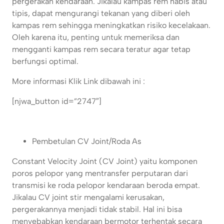
pergerakan kendaraan. Jikalau kampas rem habis atau
tipis, dapat mengurangi tekanan yang diberi oleh
kampas rem sehingga meningkatkan risiko kecelakaan.
Oleh karena itu, penting untuk memeriksa dan
mengganti kampas rem secara teratur agar tetap
berfungsi optimal.
More informasi Klik Link dibawah ini :
[njwa_button id=”2747″]
Pembetulan CV Joint/Roda As
Constant Velocity Joint (CV Joint) yaitu komponen
poros pelopor yang mentransfer perputaran dari
transmisi ke roda pelopor kendaraan beroda empat.
Jikalau CV joint stir mengalami kerusakan,
pergerakannya menjadi tidak stabil. Hal ini bisa
menyebabkan kendaraan bermotor terhentak secara