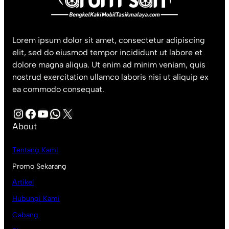
Lorem ipsum dolor sit amet, consectetur adipiscing
elit, sed do eiusmod tempor incididunt ut labore et
dolore magna aliqua. Ut enim ad minim veniam, quis
nostrud exercitation ullamco laboris nisi ut aliquip ex
ea commodo consequat.
Instagram
Facebook
YouTube
WhatsApp
X
About
Tentang Kami
Promo Sekarang
Artikel
Hubungi Kami
Cabang