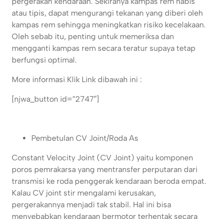
pergerakan kendaraan. Sekiranya kampas rem habis
atau tipis, dapat mengurangi tekanan yang diberi oleh
kampas rem sehingga meningkatkan risiko kecelakaan.
Oleh sebab itu, penting untuk memeriksa dan
mengganti kampas rem secara teratur supaya tetap
berfungsi optimal.
More informasi Klik Link dibawah ini :
[njwa_button id=”2747″]
Pembetulan CV Joint/Roda As
Constant Velocity Joint (CV Joint) yaitu komponen
poros pemrakarsa yang mentransfer perputaran dari
transmisi ke roda penggerak kendaraan beroda empat.
Kalau CV joint stir mengalami kerusakan,
pergerakannya menjadi tak stabil. Hal ini bisa
menyebabkan kendaraan bermotor terhentak secara