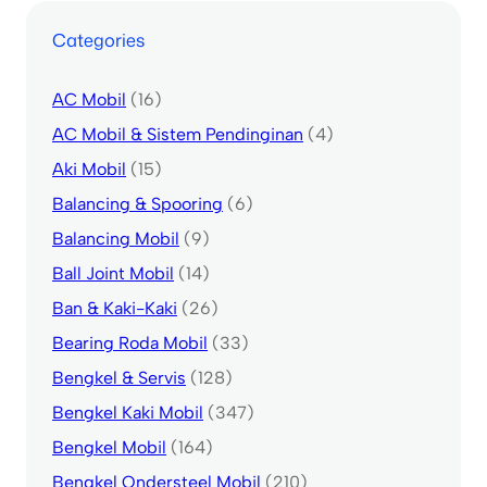
Categories
AC Mobil
(16)
AC Mobil & Sistem Pendinginan
(4)
Aki Mobil
(15)
Balancing & Spooring
(6)
Balancing Mobil
(9)
Ball Joint Mobil
(14)
Ban & Kaki-Kaki
(26)
Bearing Roda Mobil
(33)
Bengkel & Servis
(128)
Bengkel Kaki Mobil
(347)
Bengkel Mobil
(164)
Bengkel Ondersteel Mobil
(210)