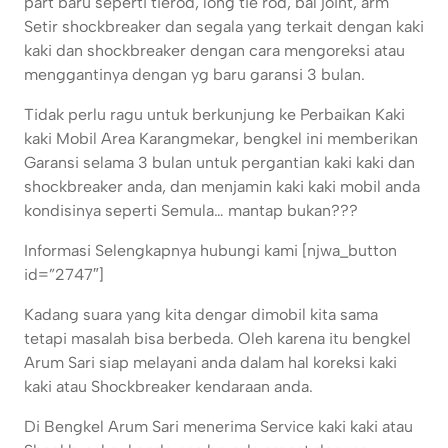
part baru seperti tierod, long tie rod, bal joint, arm
Setir shockbreaker dan segala yang terkait dengan kaki
kaki dan shockbreaker dengan cara mengoreksi atau
menggantinya dengan yg baru garansi 3 bulan.
Tidak perlu ragu untuk berkunjung ke Perbaikan Kaki
kaki Mobil Area Karangmekar, bengkel ini memberikan
Garansi selama 3 bulan untuk pergantian kaki kaki dan
shockbreaker anda, dan menjamin kaki kaki mobil anda
kondisinya seperti Semula… mantap bukan???
Informasi Selengkapnya hubungi kami [njwa_button
id=”2747″]
Kadang suara yang kita dengar dimobil kita sama
tetapi masalah bisa berbeda. Oleh karena itu bengkel
Arum Sari siap melayani anda dalam hal koreksi kaki
kaki atau Shockbreaker kendaraan anda.
Di Bengkel Arum Sari menerima Service kaki kaki atau