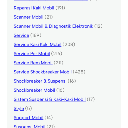
Reparasi Kaki Mobil
(191)
Scanner Mobil
(21)
Scanner Mobil & Diagnostik Elektronik
(12)
Service
(189)
Service Kaki Kaki Mobil
(208)
Service Per Mobil
(216)
Service Rem Mobil
(211)
Service Shockbreaker Mobil
(428)
Shockbreaker & Suspensi
(16)
Shockbreaker Mobil
(16)
Sistem Suspensi & Kaki-Kaki Mobil
(17)
Style
(5)
Support Mobil
(14)
Suspensi Mobil
(21)