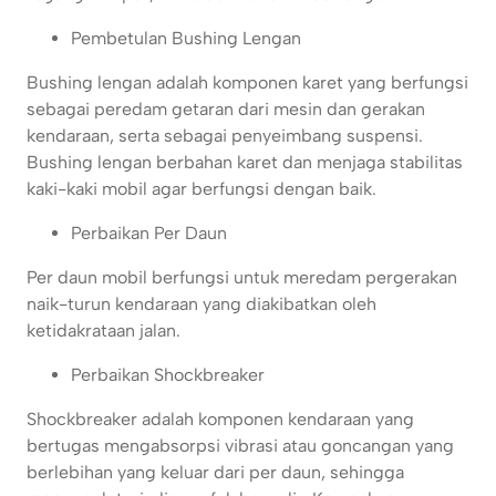
Pembetulan Bushing Lengan
Bushing lengan adalah komponen karet yang berfungsi
sebagai peredam getaran dari mesin dan gerakan
kendaraan, serta sebagai penyeimbang suspensi.
Bushing lengan berbahan karet dan menjaga stabilitas
kaki-kaki mobil agar berfungsi dengan baik.
Perbaikan Per Daun
Per daun mobil berfungsi untuk meredam pergerakan
naik-turun kendaraan yang diakibatkan oleh
ketidakrataan jalan.
Perbaikan Shockbreaker
Shockbreaker adalah komponen kendaraan yang
bertugas mengabsorpsi vibrasi atau goncangan yang
berlebihan yang keluar dari per daun, sehingga