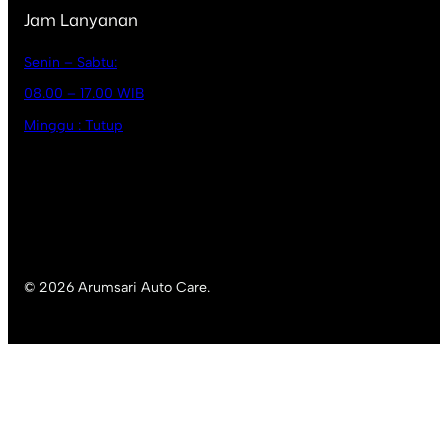
Jam Lanyanan
Senin – Sabtu:
08.00 – 17.00 WIB
Minggu : Tutup
© 2026 Arumsari Auto Care.