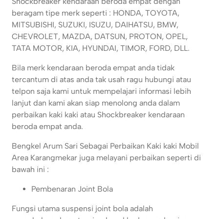
Shockbreaker kendaraan beroda empat dengan
beragam tipe merk seperti : HONDA, TOYOTA,
MITSUBISHI, SUZUKI, ISUZU, DAIHATSU, BMW,
CHEVROLET, MAZDA, DATSUN, PROTON, OPEL,
TATA MOTOR, KIA, HYUNDAI, TIMOR, FORD, DLL.
Bila merk kendaraan beroda empat anda tidak
tercantum di atas anda tak usah ragu hubungi atau
telpon saja kami untuk mempelajari informasi lebih
lanjut dan kami akan siap menolong anda dalam
perbaikan kaki kaki atau Shockbreaker kendaraan
beroda empat anda.
Bengkel Arum Sari Sebagai Perbaikan Kaki kaki Mobil
Area Karangmekar juga melayani perbaikan seperti di
bawah ini :
Pembenaran Joint Bola
Fungsi utama suspensi joint bola adalah