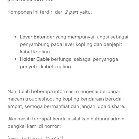
Komponen ini terdiri dari
2 part
yaitu:
Lever Extender
yang mempunyai fungsi sebagai
penyambung pada lever kopling dan penjepit
kabel kopling
Holder Cable
berfungsi sebagai penyangga
penyetel kabel kopling
Nah itulah beberapa informasi mengenai berbagai
macam troubleshooting kopling kendaraan beroda
empat, semoga bermanfaat dan jangan lupa dishare.
Jika masih terdapat kendala silahkan hubungi admin
bengkel kami di nomor :
[njwa_button id=”2747″]