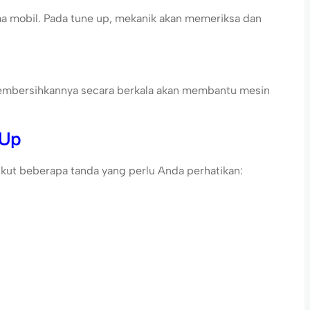
ma mobil. Pada tune up, mekanik akan memeriksa dan
membersihkannya secara berkala akan membantu mesin
 Up
ut beberapa tanda yang perlu Anda perhatikan: