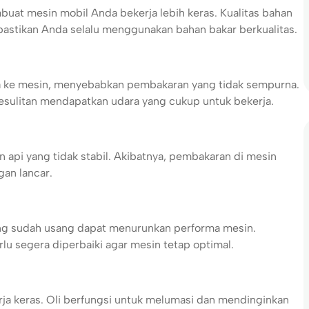
uat mesin mobil Anda bekerja lebih keras. Kualitas bahan
pastikan Anda selalu menggunakan bahan bakar berkualitas.
ara ke mesin, menyebabkan pembakaran yang tidak sempurna.
kesulitan mendapatkan udara yang cukup untuk bekerja.
 api yang tidak stabil. Akibatnya, pembakaran di mesin
gan lancar.
ang sudah usang dapat menurunkan performa mesin.
 segera diperbaiki agar mesin tetap optimal.
ja keras. Oli berfungsi untuk melumasi dan mendinginkan