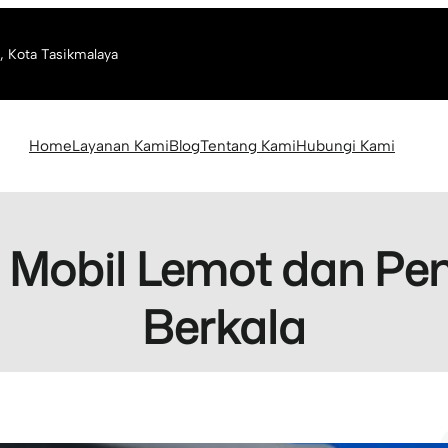
, Kota Tasikmalaya
Home
Layanan Kami
Blog
Tentang Kami
Hubungi Kami
 Mobil Lemot dan Pen
Berkala