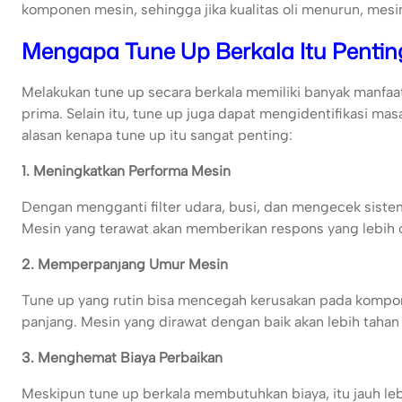
komponen mesin, sehingga jika kualitas oli menurun, mesin
Mengapa Tune Up Berkala Itu Pentin
Melakukan tune up secara berkala memiliki banyak manfa
prima. Selain itu, tune up juga dapat mengidentifikasi ma
alasan kenapa tune up itu sangat penting:
1. Meningkatkan Performa Mesin
Dengan mengganti filter udara, busi, dan mengecek siste
Mesin yang terawat akan memberikan respons yang lebih ce
2. Memperpanjang Umur Mesin
Tune up yang rutin bisa mencegah kerusakan pada kompon
panjang. Mesin yang dirawat dengan baik akan lebih tahan
3. Menghemat Biaya Perbaikan
Meskipun tune up berkala membutuhkan biaya, itu jauh le