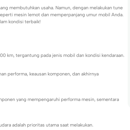
emang membutuhkan usaha. Namun, dengan melakukan tune
 seperti mesin lemot dan memperpanjang umur mobil Anda.
am kondisi terbaik!
00 km, tergantung pada jenis mobil dan kondisi kendaraan.
unan performa, keausan komponen, dan akhirnya
komponen yang mempengaruhi performa mesin, sementara
udara adalah prioritas utama saat melakukan.