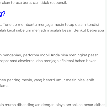
 akan terasa berat dan tidak responsif.
g?
at. Tune up membantu menjaga mesin tetap dalam kondisi
salah kecil sebelum menjadi masalah besar. Berikut beberapa
m pengapian, performa mobil Anda bisa meningkat pesat.
pat saat akselerasi dan menjaga efisiensi bahan bakar.
en penting mesin, yang berarti umur mesin bisa lebih
 lama.
bih murah dibandingkan dengan biaya perbaikan besar akibat