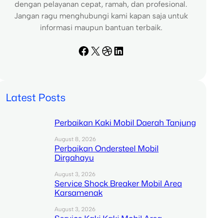
dengan pelayanan cepat, ramah, dan profesional.
Jangan ragu menghubungi kami kapan saja untuk
informasi maupun bantuan terbaik.
Facebook
X
Dribbble
LinkedIn
Latest Posts
Perbaikan Kaki Mobil Daerah Tanjung
August 8, 2026
Perbaikan Ondersteel Mobil
Dirgahayu
August 3, 2026
Service Shock Breaker Mobil Area
Karsamenak
August 3, 2026