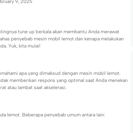
bruary 9, 2025
entingnya tune up berkala akan membantu Anda merawat
membahas penyebab mesin mobil lemot dan kenapa melakukan
a. Yuk, kita mulai!
emahami apa yang dimaksud dengan mesin mobil lemot.
tidak memberikan respons yang optimal saat Anda menekan
at atau lambat saat akselerasi.
nda lemot. Beberapa penyebab umum antara lain: