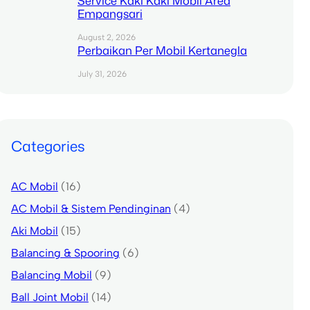
Service Kaki Kaki Mobil Area
Empangsari
August 2, 2026
Perbaikan Per Mobil Kertanegla
July 31, 2026
Categories
AC Mobil
(16)
AC Mobil & Sistem Pendinginan
(4)
Aki Mobil
(15)
Balancing & Spooring
(6)
Balancing Mobil
(9)
Ball Joint Mobil
(14)