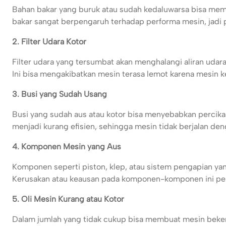
Bahan bakar yang buruk atau sudah kedaluwarsa bisa memb
bakar sangat berpengaruh terhadap performa mesin, jadi 
2. Filter Udara Kotor
Filter udara yang tersumbat akan menghalangi aliran ud
Ini bisa mengakibatkan mesin terasa lemot karena mesin 
3. Busi yang Sudah Usang
Busi yang sudah aus atau kotor bisa menyebabkan percikan
menjadi kurang efisien, sehingga mesin tidak berjalan den
4. Komponen Mesin yang Aus
Komponen seperti piston, klep, atau sistem pengapian y
Kerusakan atau keausan pada komponen-komponen ini perlu
5. Oli Mesin Kurang atau Kotor
Dalam jumlah yang tidak cukup bisa membuat mesin beker