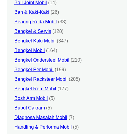
Ball Joint Mobil
(14)
Ban & Kaki-Kaki
(26)
Bearing Roda Mobil
(33)
Bengkel & Servis
(128)
Bengkel Kaki Mobil
(347)
Bengkel Mobil
(164)
Bengkel Ondersteel Mobil
(210)
Bengkel Per Mobil
(199)
Bengkel Racksteer Mobil
(205)
Bengkel Rem Mobil
(177)
Bosh Arm Mobil
(5)
Bubut Cakram
(5)
Diagnosa Masalah Mobil
(7)
Handling & Performa Mobil
(5)