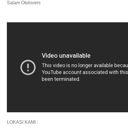
Salam Otolovers
LOKASI KAMI :