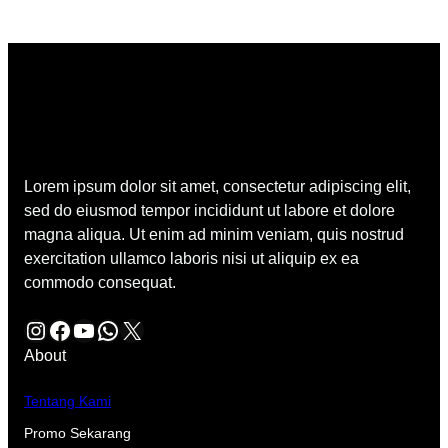
Lorem ipsum dolor sit amet, consectetur adipiscing elit,
sed do eiusmod tempor incididunt ut labore et dolore
magna aliqua. Ut enim ad minim veniam, quis nostrud
exercitation ullamco laboris nisi ut aliquip ex ea
commodo consequat.
Instagram
Facebook
YouTube
WhatsApp
X
About
Tentang Kami
Promo Sekarang