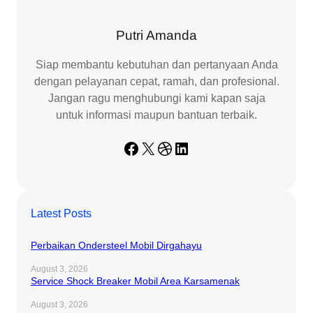
h
Putri Amanda
Siap membantu kebutuhan dan pertanyaan Anda
dengan pelayanan cepat, ramah, dan profesional.
Jangan ragu menghubungi kami kapan saja
untuk informasi maupun bantuan terbaik.
Facebook
X
Dribbble
LinkedIn
Latest Posts
Perbaikan Ondersteel Mobil Dirgahayu
August 3, 2026
Service Shock Breaker Mobil Area Karsamenak
August 3, 2026