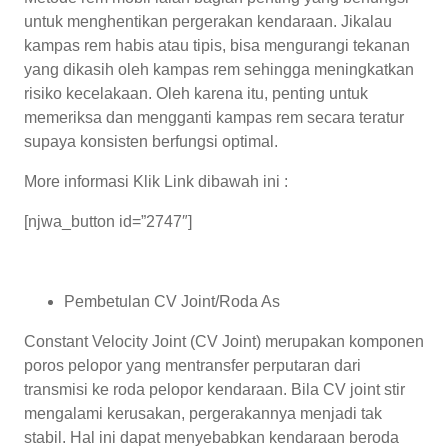
untuk menghentikan pergerakan kendaraan. Jikalau
kampas rem habis atau tipis, bisa mengurangi tekanan
yang dikasih oleh kampas rem sehingga meningkatkan
risiko kecelakaan. Oleh karena itu, penting untuk
memeriksa dan mengganti kampas rem secara teratur
supaya konsisten berfungsi optimal.
More informasi Klik Link dibawah ini :
[njwa_button id=”2747″]
Pembetulan CV Joint/Roda As
Constant Velocity Joint (CV Joint) merupakan komponen
poros pelopor yang mentransfer perputaran dari
transmisi ke roda pelopor kendaraan. Bila CV joint stir
mengalami kerusakan, pergerakannya menjadi tak
stabil. Hal ini dapat menyebabkan kendaraan beroda