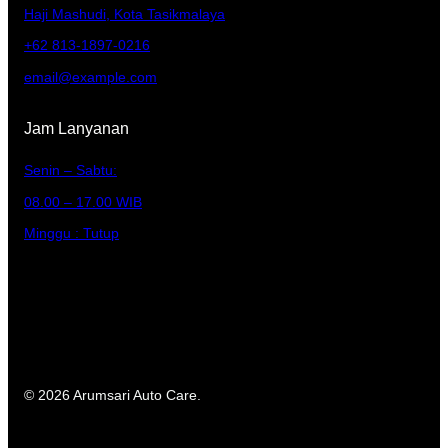
Haji Mashudi, Kota Tasikmalaya
+62 813-1897-0216
email@example.com
Jam Lanyanan
Senin – Sabtu:
08.00 – 17.00 WIB
Minggu : Tutup
© 2026 Arumsari Auto Care.