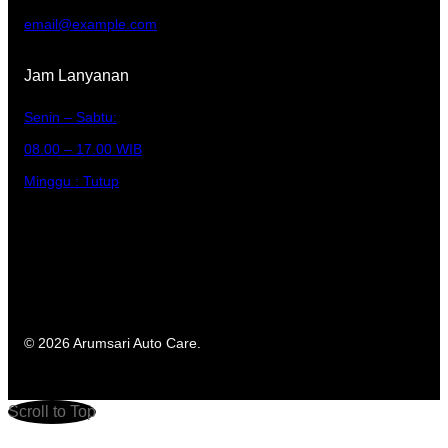
email@example.com
Jam Lanyanan
Senin – Sabtu:
08.00 – 17.00 WIB
Minggu : Tutup
© 2026 Arumsari Auto Care.
Scroll to Top