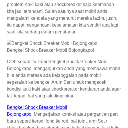
problem Kaki kaki atau shockbreaker saja keamanan
kita jadi terancam. Salah satunya saat mobil anda
mengalami kendala yang menurut mereka lazim, justru
itu dapat mengancam keselamatan kita sendiri apa lagi
saat kita sedang dalam perjalanan.
Bengkel Shock Breaker Mobil Bojongkapol
Oleh sebab itu kami Bengkel Shock Breaker Mobil
Bojongkapol menganjurkan anda yang membawa mobil
bila anda merasa ada kejanggalan pada mobil
segeralah ke bengkel Arum Sari untuk mengecek
kondisi kaki kaki atau shockbreaker kendaran anda agar
tak terjadi hal yang tak diinginkan.
Bengkel Shock Breaker Mobil
Bojongkapol
Mengerjakan koreksi atau pergantian part
baru seperti tierod, long tie rod, bal joint, arm Setir
shockbreaker dan seluruh yang terkait dengan kaki kaki