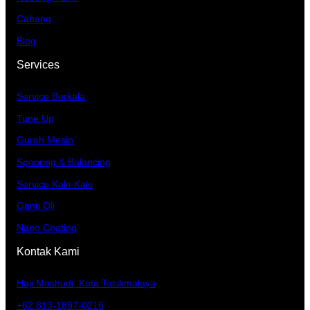
Cabang
Blog
Services
Service Berkala
Tune Up
Gurah Mesin
Spooring & Balancing
Service Kaki-Kaki
Ganti Oli
Nano Coating
Kontak Kami
Haji Mashudi, Kota Tasikmalaya
+62 813-1897-0216