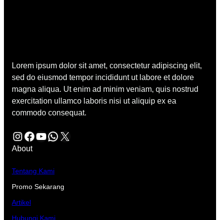
Lorem ipsum dolor sit amet, consectetur adipiscing elit,
sed do eiusmod tempor incididunt ut labore et dolore
magna aliqua. Ut enim ad minim veniam, quis nostrud
exercitation ullamco laboris nisi ut aliquip ex ea
commodo consequat.
Instagram
Facebook
YouTube
WhatsApp
X
About
Tentang Kami
Promo Sekarang
Artikel
Hubungi Kami