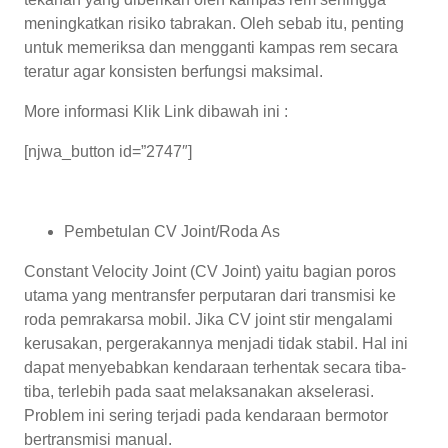
meningkatkan risiko tabrakan. Oleh sebab itu, penting
untuk memeriksa dan mengganti kampas rem secara
teratur agar konsisten berfungsi maksimal.
More informasi Klik Link dibawah ini :
[njwa_button id=”2747″]
Pembetulan CV Joint/Roda As
Constant Velocity Joint (CV Joint) yaitu bagian poros
utama yang mentransfer perputaran dari transmisi ke
roda pemrakarsa mobil. Jika CV joint stir mengalami
kerusakan, pergerakannya menjadi tidak stabil. Hal ini
dapat menyebabkan kendaraan terhentak secara tiba-
tiba, terlebih pada saat melaksanakan akselerasi.
Problem ini sering terjadi pada kendaraan bermotor
bertransmisi manual.