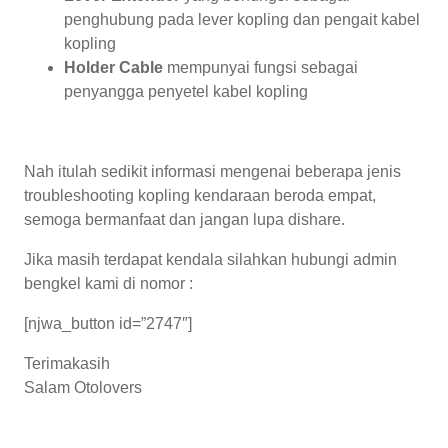
penghubung pada lever kopling dan pengait kabel
kopling
Holder Cable
mempunyai fungsi sebagai
penyangga penyetel kabel kopling
Nah itulah sedikit informasi mengenai beberapa jenis
troubleshooting kopling kendaraan beroda empat,
semoga bermanfaat dan jangan lupa dishare.
Jika masih terdapat kendala silahkan hubungi admin
bengkel kami di nomor :
[njwa_button id=”2747″]
Terimakasih
Salam Otolovers