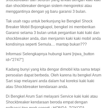
dan shockbreaker dengan sistem mengoreksi atau
menggantinya dengan yg baru garansi 3 bulan.
Tak usah ragu untuk berkunjung ke Bengkel Shock
Breaker Mobil Bojongkapol, bengkel ini memberikan
Garansi selama 3 bulan untuk pergantian kaki kaki dan
shockbreaker anda, dan menjamin kaki kaki mobil anda
kondisinya seperti Semula… mantap bukan???
Informasi Selengkapnya hubungi kami [njwa_button
id=”2747″]
Kadang bunyi yang kita dengar dimobil kita sama tetapi
persoalan dapat berbeda. Oleh karena itu bengkel Arum
Sari siap melayani anda dalam hal koreksi kaki kaki
atau Shockbreaker kendaraan anda.
Di Bengkel Arum Sari melayani Service kaki kaki atau
Shockbreaker kendaraan beroda empat dengan
pelbagai tipe merk seperti : HONDA, TOYOTA,