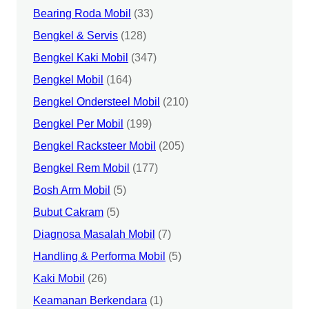
Bearing Roda Mobil
(33)
Bengkel & Servis
(128)
Bengkel Kaki Mobil
(347)
Bengkel Mobil
(164)
Bengkel Ondersteel Mobil
(210)
Bengkel Per Mobil
(199)
Bengkel Racksteer Mobil
(205)
Bengkel Rem Mobil
(177)
Bosh Arm Mobil
(5)
Bubut Cakram
(5)
Diagnosa Masalah Mobil
(7)
Handling & Performa Mobil
(5)
Kaki Mobil
(26)
Keamanan Berkendara
(1)