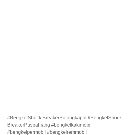
#BengkelShock BreakerBojongkapol #BengkelShock
BreakerPuspahiang #bengkelkakimobil
#bengkelpermobil #bengkelremmobil