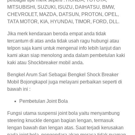
MITSUBISHI, SUZUKI, ISUZU, DAIHATSU, BMW,
CHEVROLET, MAZDA, DATSUN, PROTON, OPEL,
TATA MOTOR, KIA, HYUNDAI, TIMOR, FORD, DLL.
Jika merk kendaraan beroda empat anda tidak
tercantum di atas anda tidak usah ragu hubungi atau
telpon saja kami untuk mengenal info lebih lanjut dan
kami akan siap menolong anda dalam pembetulan kaki
kaki atau Shockbreaker mobil anda.
Bengkel Arum Sari Sebagai Bengkel Shock Breaker
Mobil Bojongkapol juga melayani perbaikan seperti di
bawah ini :
Pembetulan Joint Bola
Fungsi utama suspensi joint bola yaitu menyambung
steering knuckle dengan bagian lengan, termasuk
lengan bawah dan lengan atas. Saat terjadi kerusakan
pada joint bola, pengendara akan merasa tidak nyaman