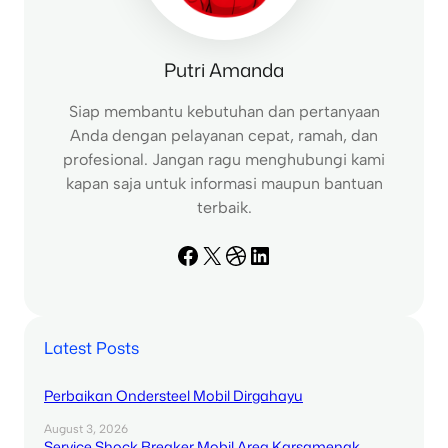
Putri Amanda
Siap membantu kebutuhan dan pertanyaan
Anda dengan pelayanan cepat, ramah, dan
profesional. Jangan ragu menghubungi kami
kapan saja untuk informasi maupun bantuan
terbaik.
Facebook
X
Dribbble
LinkedIn
Latest Posts
Perbaikan Ondersteel Mobil Dirgahayu
August 3, 2026
Service Shock Breaker Mobil Area Karsamenak