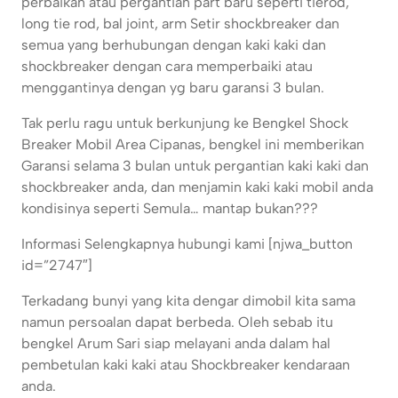
perbaikan atau pergantian part baru seperti tierod,
long tie rod, bal joint, arm Setir shockbreaker dan
semua yang berhubungan dengan kaki kaki dan
shockbreaker dengan cara memperbaiki atau
menggantinya dengan yg baru garansi 3 bulan.
Tak perlu ragu untuk berkunjung ke Bengkel Shock
Breaker Mobil Area Cipanas, bengkel ini memberikan
Garansi selama 3 bulan untuk pergantian kaki kaki dan
shockbreaker anda, dan menjamin kaki kaki mobil anda
kondisinya seperti Semula… mantap bukan???
Informasi Selengkapnya hubungi kami [njwa_button
id=”2747″]
Terkadang bunyi yang kita dengar dimobil kita sama
namun persoalan dapat berbeda. Oleh sebab itu
bengkel Arum Sari siap melayani anda dalam hal
pembetulan kaki kaki atau Shockbreaker kendaraan
anda.