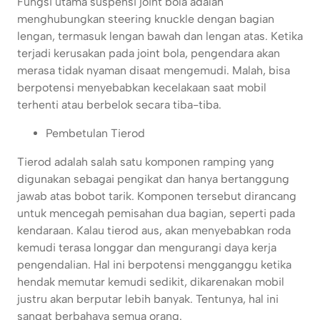
Fungsi utama suspensi joint bola adalah
menghubungkan steering knuckle dengan bagian
lengan, termasuk lengan bawah dan lengan atas. Ketika
terjadi kerusakan pada joint bola, pengendara akan
merasa tidak nyaman disaat mengemudi. Malah, bisa
berpotensi menyebabkan kecelakaan saat mobil
terhenti atau berbelok secara tiba-tiba.
Pembetulan Tierod
Tierod adalah salah satu komponen ramping yang
digunakan sebagai pengikat dan hanya bertanggung
jawab atas bobot tarik. Komponen tersebut dirancang
untuk mencegah pemisahan dua bagian, seperti pada
kendaraan. Kalau tierod aus, akan menyebabkan roda
kemudi terasa longgar dan mengurangi daya kerja
pengendalian. Hal ini berpotensi mengganggu ketika
hendak memutar kemudi sedikit, dikarenakan mobil
justru akan berputar lebih banyak. Tentunya, hal ini
sangat berbahaya semua orang.