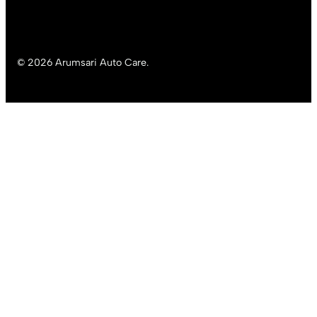
© 2026 Arumsari Auto Care.