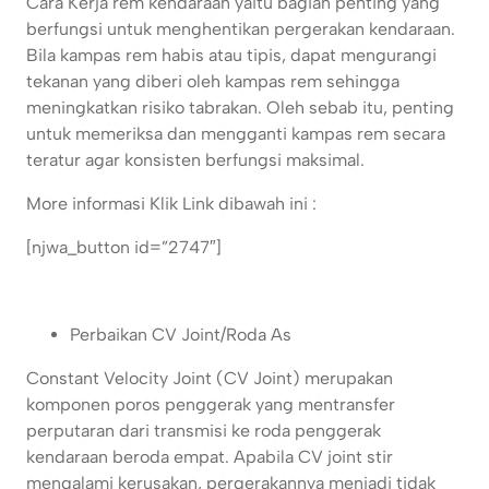
Cara Kerja rem kendaraan yaitu bagian penting yang
berfungsi untuk menghentikan pergerakan kendaraan.
Bila kampas rem habis atau tipis, dapat mengurangi
tekanan yang diberi oleh kampas rem sehingga
meningkatkan risiko tabrakan. Oleh sebab itu, penting
untuk memeriksa dan mengganti kampas rem secara
teratur agar konsisten berfungsi maksimal.
More informasi Klik Link dibawah ini :
[njwa_button id=”2747″]
Perbaikan CV Joint/Roda As
Constant Velocity Joint (CV Joint) merupakan
komponen poros penggerak yang mentransfer
perputaran dari transmisi ke roda penggerak
kendaraan beroda empat. Apabila CV joint stir
mengalami kerusakan, pergerakannya menjadi tidak