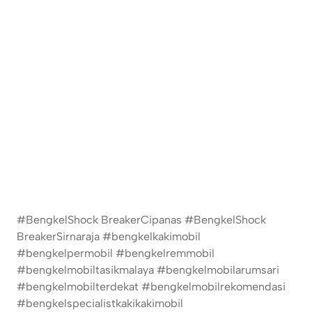
#BengkelShock BreakerCipanas #BengkelShock
BreakerSirnaraja #bengkelkakimobil
#bengkelpermobil #bengkelremmobil
#bengkelmobiltasikmalaya #bengkelmobilarumsari
#bengkelmobilterdekat #bengkelmobilrekomendasi
#bengkelspecialistkakikakimobil