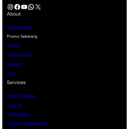
Instagram
Facebook
YouTube
WhatsApp
X
About
Tentang Kami
Promo Sekarang
Artikel
Hubungi Kami
Cabang
Blog
Services
Service Berkala
Tune Up
Gurah Mesin
Spooring & Balancing