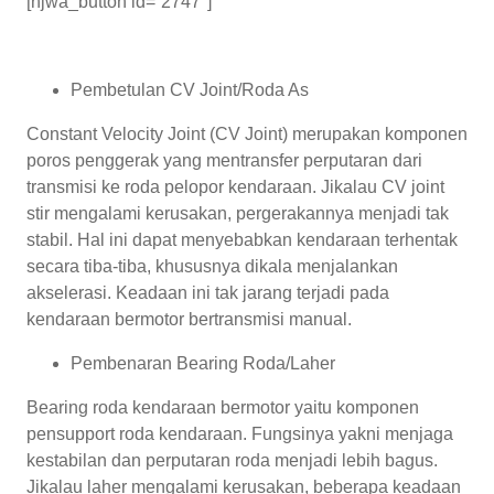
[njwa_button id=”2747″]
Pembetulan CV Joint/Roda As
Constant Velocity Joint (CV Joint) merupakan komponen
poros penggerak yang mentransfer perputaran dari
transmisi ke roda pelopor kendaraan. Jikalau CV joint
stir mengalami kerusakan, pergerakannya menjadi tak
stabil. Hal ini dapat menyebabkan kendaraan terhentak
secara tiba-tiba, khususnya dikala menjalankan
akselerasi. Keadaan ini tak jarang terjadi pada
kendaraan bermotor bertransmisi manual.
Pembenaran Bearing Roda/Laher
Bearing roda kendaraan bermotor yaitu komponen
pensupport roda kendaraan. Fungsinya yakni menjaga
kestabilan dan perputaran roda menjadi lebih bagus.
Jikalau laher mengalami kerusakan, beberapa keadaan