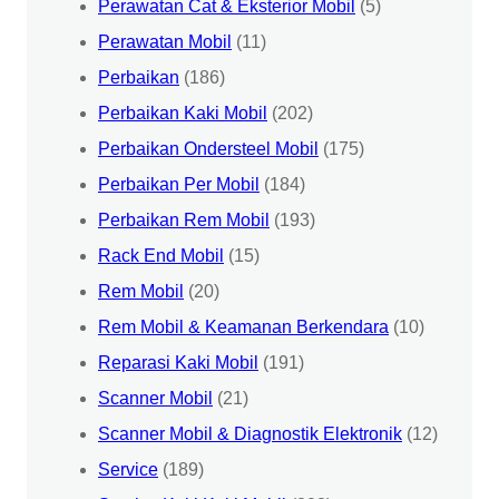
Perawatan Cat & Eksterior Mobil
(5)
Perawatan Mobil
(11)
Perbaikan
(186)
Perbaikan Kaki Mobil
(202)
Perbaikan Ondersteel Mobil
(175)
Perbaikan Per Mobil
(184)
Perbaikan Rem Mobil
(193)
Rack End Mobil
(15)
Rem Mobil
(20)
Rem Mobil & Keamanan Berkendara
(10)
Reparasi Kaki Mobil
(191)
Scanner Mobil
(21)
Scanner Mobil & Diagnostik Elektronik
(12)
Service
(189)