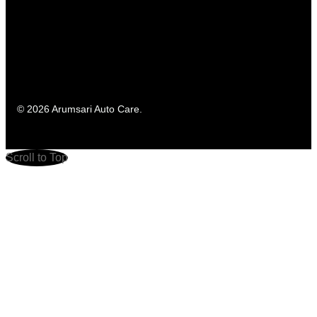
© 2026 Arumsari Auto Care.
Scroll to Top