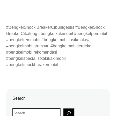
#BengkelShock BreakerCibunigeulis #BengkelShock
BreakerCikalong #bengkelkakimobil #bengkelpermobil
#bengkelremmobil #bengkelmobiltasikmalaya
#bengkelmobilarumsari #bengkelmobilterdekat
#bengkelmobilrekomendasi
#bengkelspecialistkakikakimobil
#bengkelshockbreakermobil
Search
S