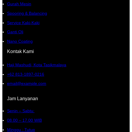
Gurah Mesin
Spooring & Balancing
Service Kaki-Kaki
Ganti Oli
Nano Coating
Kontak Kami
Haji Mashudi, Kota Tasikmalaya
+62 813-1897-0216
email@example.com
Jam Lanyanan
Senin – Sabtu:
08.00 – 17.00 WIB
Minggu : Tutup