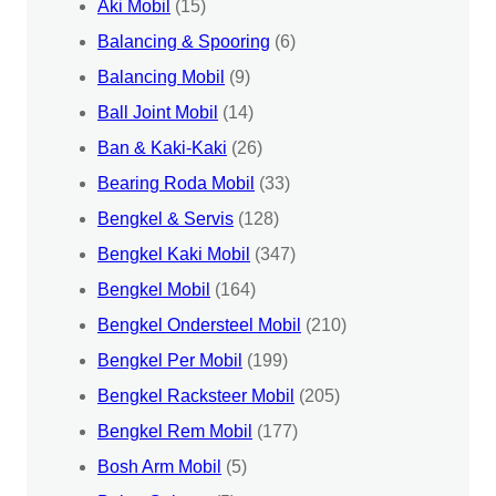
Aki Mobil
(15)
Balancing & Spooring
(6)
Balancing Mobil
(9)
Ball Joint Mobil
(14)
Ban & Kaki-Kaki
(26)
Bearing Roda Mobil
(33)
Bengkel & Servis
(128)
Bengkel Kaki Mobil
(347)
Bengkel Mobil
(164)
Bengkel Ondersteel Mobil
(210)
Bengkel Per Mobil
(199)
Bengkel Racksteer Mobil
(205)
Bengkel Rem Mobil
(177)
Bosh Arm Mobil
(5)