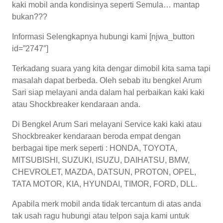
kaki mobil anda kondisinya seperti Semula… mantap
bukan???
Informasi Selengkapnya hubungi kami [njwa_button
id=”2747″]
Terkadang suara yang kita dengar dimobil kita sama tapi
masalah dapat berbeda. Oleh sebab itu bengkel Arum
Sari siap melayani anda dalam hal perbaikan kaki kaki
atau Shockbreaker kendaraan anda.
Di Bengkel Arum Sari melayani Service kaki kaki atau
Shockbreaker kendaraan beroda empat dengan
berbagai tipe merk seperti : HONDA, TOYOTA,
MITSUBISHI, SUZUKI, ISUZU, DAIHATSU, BMW,
CHEVROLET, MAZDA, DATSUN, PROTON, OPEL,
TATA MOTOR, KIA, HYUNDAI, TIMOR, FORD, DLL.
Apabila merk mobil anda tidak tercantum di atas anda
tak usah ragu hubungi atau telpon saja kami untuk