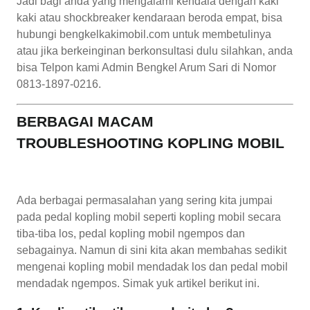
Jadi bagi anda yang mengalami kendala dengan kaki
kaki atau shockbreaker kendaraan beroda empat, bisa
hubungi bengkelkakimobil.com untuk membetulinya
atau jika berkeinginan berkonsultasi dulu silahkan, anda
bisa Telpon kami Admin Bengkel Arum Sari di Nomor
0813-1897-0216.
BERBAGAI MACAM
TROUBLESHOOTING KOPLING MOBIL
Ada berbagai permasalahan yang sering kita jumpai
pada pedal kopling mobil seperti kopling mobil secara
tiba-tiba los, pedal kopling mobil ngempos dan
sebagainya. Namun di sini kita akan membahas sedikit
mengenai kopling mobil mendadak los dan pedal mobil
mendadak ngempos. Simak yuk artikel berikut ini.