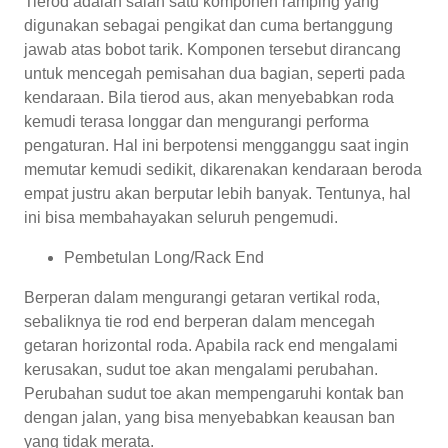
Tierod adalah salah satu komponen ramping yang
digunakan sebagai pengikat dan cuma bertanggung
jawab atas bobot tarik. Komponen tersebut dirancang
untuk mencegah pemisahan dua bagian, seperti pada
kendaraan. Bila tierod aus, akan menyebabkan roda
kemudi terasa longgar dan mengurangi performa
pengaturan. Hal ini berpotensi mengganggu saat ingin
memutar kemudi sedikit, dikarenakan kendaraan beroda
empat justru akan berputar lebih banyak. Tentunya, hal
ini bisa membahayakan seluruh pengemudi.
Pembetulan Long/Rack End
Berperan dalam mengurangi getaran vertikal roda,
sebaliknya tie rod end berperan dalam mencegah
getaran horizontal roda. Apabila rack end mengalami
kerusakan, sudut toe akan mengalami perubahan.
Perubahan sudut toe akan mempengaruhi kontak ban
dengan jalan, yang bisa menyebabkan keausan ban
yang tidak merata.