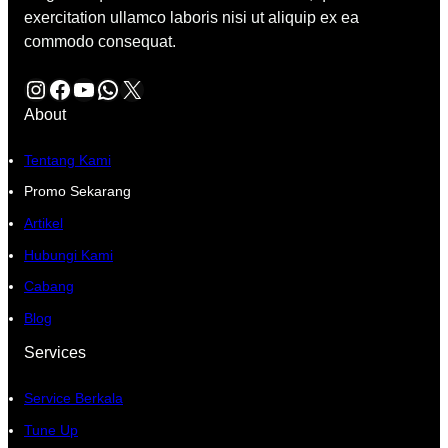
exercitation ullamco laboris nisi ut aliquip ex ea
commodo consequat.
Instagram
Facebook
YouTube
WhatsApp
X
About
Tentang Kami
Promo Sekarang
Artikel
Hubungi Kami
Cabang
Blog
Services
Service Berkala
Tune Up