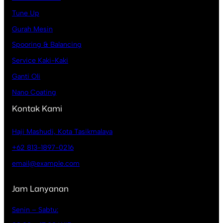
Tune Up
Gurah Mesin
Spooring & Balancing
Service Kaki-Kaki
Ganti Oli
Nano Coating
Kontak Kami
Haji Mashudi, Kota Tasikmalaya
+62 813-1897-0216
email@example.com
Jam Lanyanan
Senin – Sabtu: