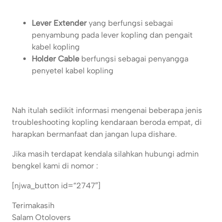
Lever Extender
yang berfungsi sebagai
penyambung pada lever kopling dan pengait
kabel kopling
Holder Cable
berfungsi sebagai penyangga
penyetel kabel kopling
Nah itulah sedikit informasi mengenai beberapa jenis
troubleshooting kopling kendaraan beroda empat, di
harapkan bermanfaat dan jangan lupa dishare.
Jika masih terdapat kendala silahkan hubungi admin
bengkel kami di nomor :
[njwa_button id=”2747″]
Terimakasih
Salam Otolovers