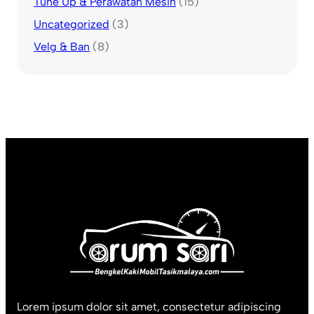
Tune Up & Perawatan Mesin
(15)
Uncategorized
(3)
Velg & Ban
(8)
Lorem ipsum dolor sit amet, consectetur adipiscing