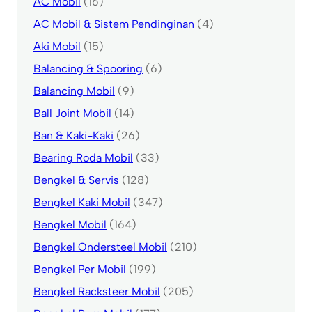
AC Mobil
(16)
AC Mobil & Sistem Pendinginan
(4)
Aki Mobil
(15)
Balancing & Spooring
(6)
Balancing Mobil
(9)
Ball Joint Mobil
(14)
Ban & Kaki-Kaki
(26)
Bearing Roda Mobil
(33)
Bengkel & Servis
(128)
Bengkel Kaki Mobil
(347)
Bengkel Mobil
(164)
Bengkel Ondersteel Mobil
(210)
Bengkel Per Mobil
(199)
Bengkel Racksteer Mobil
(205)