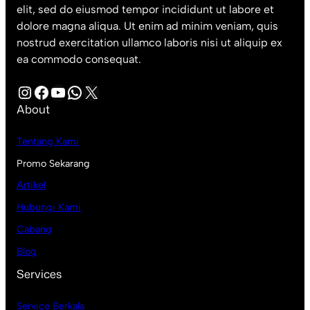
elit, sed do eiusmod tempor incididunt ut labore et
dolore magna aliqua. Ut enim ad minim veniam, quis
nostrud exercitation ullamco laboris nisi ut aliquip ex
ea commodo consequat.
Instagram
Facebook
YouTube
WhatsApp
X
About
Tentang Kami
Promo Sekarang
Artikel
Hubungi Kami
Cabang
Blog
Services
Service Berkala