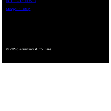
08.00 – 17.00 WIB
Minggu : Tutup
© 2026 Arumsari Auto Care.