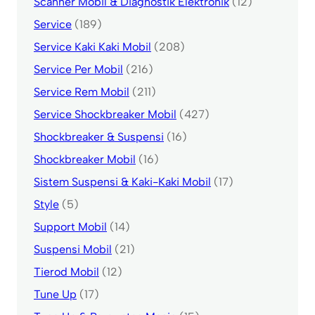
Scanner Mobil & Diagnostik Elektronik
(12)
Service
(189)
Service Kaki Kaki Mobil
(208)
Service Per Mobil
(216)
Service Rem Mobil
(211)
Service Shockbreaker Mobil
(427)
Shockbreaker & Suspensi
(16)
Shockbreaker Mobil
(16)
Sistem Suspensi & Kaki-Kaki Mobil
(17)
Style
(5)
Support Mobil
(14)
Suspensi Mobil
(21)
Tierod Mobil
(12)
Tune Up
(17)