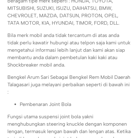
beragam tipe merk seperti : HONDA, TOYOTA,
MITSUBISHI, SUZUKI, ISUZU, DAIHATSU, BMW,
CHEVROLET, MAZDA, DATSUN, PROTON, OPEL,
TATA MOTOR, KIA, HYUNDAI, TIMOR, FORD, DLL.
Bila merk mobil anda tidak tercantum di atas anda
tidak perlu kawatir hubungi atau telpon saja kami untuk
mengetahui informasi lebih lanjut dan kami akan siap
membantu anda dalam pembetulan kaki kaki atau
Shockbreaker mobil anda.
Bengkel Arum Sari Sebagai Bengkel Rem Mobil Daerah
Talagasari juga melayani perbaikan seperti di bawah ini
:
Pembenaran Joint Bola
Fungsi utama suspensi joint bola yakni
menghubungkan steering knuckle dengan komponen
lengan, termasuk lengan bawah dan lengan atas. Ketika