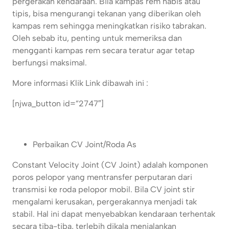
pergerakan kendaraan. Bila kampas rem habis atau
tipis, bisa mengurangi tekanan yang diberikan oleh
kampas rem sehingga meningkatkan risiko tabrakan.
Oleh sebab itu, penting untuk memeriksa dan
mengganti kampas rem secara teratur agar tetap
berfungsi maksimal.
More informasi Klik Link dibawah ini :
[njwa_button id=”2747″]
Perbaikan CV Joint/Roda As
Constant Velocity Joint (CV Joint) adalah komponen
poros pelopor yang mentransfer perputaran dari
transmisi ke roda pelopor mobil. Bila CV joint stir
mengalami kerusakan, pergerakannya menjadi tak
stabil. Hal ini dapat menyebabkan kendaraan terhentak
secara tiba-tiba, terlebih dikala menjalankan