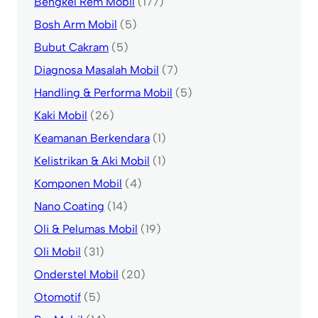
Bengkel Rem Mobil
(177)
Bosh Arm Mobil
(5)
Bubut Cakram
(5)
Diagnosa Masalah Mobil
(7)
Handling & Performa Mobil
(5)
Kaki Mobil
(26)
Keamanan Berkendara
(1)
Kelistrikan & Aki Mobil
(1)
Komponen Mobil
(4)
Nano Coating
(14)
Oli & Pelumas Mobil
(19)
Oli Mobil
(31)
Onderstel Mobil
(20)
Otomotif
(5)