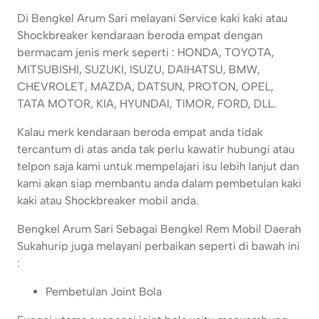
Di Bengkel Arum Sari melayani Service kaki kaki atau
Shockbreaker kendaraan beroda empat dengan
bermacam jenis merk seperti : HONDA, TOYOTA,
MITSUBISHI, SUZUKI, ISUZU, DAIHATSU, BMW,
CHEVROLET, MAZDA, DATSUN, PROTON, OPEL,
TATA MOTOR, KIA, HYUNDAI, TIMOR, FORD, DLL.
Kalau merk kendaraan beroda empat anda tidak
tercantum di atas anda tak perlu kawatir hubungi atau
telpon saja kami untuk mempelajari isu lebih lanjut dan
kami akan siap membantu anda dalam pembetulan kaki
kaki atau Shockbreaker mobil anda.
Bengkel Arum Sari Sebagai Bengkel Rem Mobil Daerah
Sukahurip juga melayani perbaikan seperti di bawah ini
:
Pembetulan Joint Bola