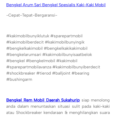
Bengkel Arum Sari Bengkel Spesialis Kaki-Kaki Mobil
-Cepat-Tepat-Bergaransi-
#kakimobilbunyiklutuk #sparepartmobil
#kakimobilberdecit #kakimobilbunyingik
#bengkelkakimobil #bengkelkakikakimobil
#bengkelarumsari #kakimobilbunyisaatbelok
#bengkel #bengkelmobil #kakimobil
#sparepartmobilavanza #kakimobilbunyiberdecit
#shockbreaker #tierod #balljoint #bearing
#bushingarm
Bengkel Rem Mobil Daerah Sukahurip
siap menolong
anda dalam menuntaskan situasi sulit pada kaki-kaki
atau Shockbreaker kendaraan & menghilangkan suara