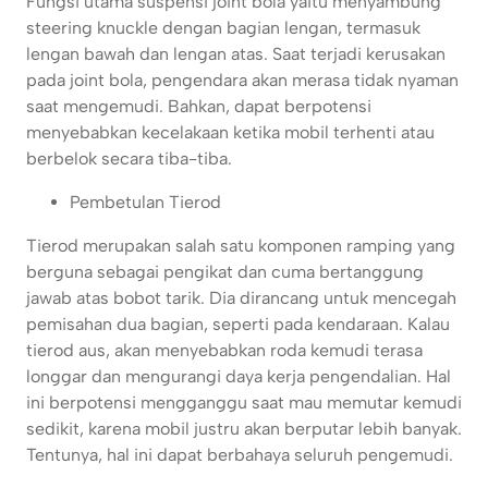
Fungsi utama suspensi joint bola yaitu menyambung
steering knuckle dengan bagian lengan, termasuk
lengan bawah dan lengan atas. Saat terjadi kerusakan
pada joint bola, pengendara akan merasa tidak nyaman
saat mengemudi. Bahkan, dapat berpotensi
menyebabkan kecelakaan ketika mobil terhenti atau
berbelok secara tiba-tiba.
Pembetulan Tierod
Tierod merupakan salah satu komponen ramping yang
berguna sebagai pengikat dan cuma bertanggung
jawab atas bobot tarik. Dia dirancang untuk mencegah
pemisahan dua bagian, seperti pada kendaraan. Kalau
tierod aus, akan menyebabkan roda kemudi terasa
longgar dan mengurangi daya kerja pengendalian. Hal
ini berpotensi mengganggu saat mau memutar kemudi
sedikit, karena mobil justru akan berputar lebih banyak.
Tentunya, hal ini dapat berbahaya seluruh pengemudi.