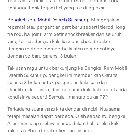
keadaan kaki kaki atau shockbreaker kendaran anda
sehingga tidak terjadi hal yang tak diinginkan.
Bengkel Rem Mobil Daerah Sukahurip
Mengerjakan
reparasi atau pergantian part baru seperti tierod, long
tie rod, bal joint, arm Setir shockbreaker dan seluruh
yang terkait dengan kaki kaki dan shockbreaker
dengan metode memperbaiki atau menggantinya
dengan yg baru garansi 3 bulan.
Tak usah ragu untuk berkunjung ke Bengkel Rem Mobil
Daerah Sukahurip, bengkel ini memberikan Garansi
selama 3 bulan untuk pergantian kaki kaki dan
shockbreaker anda, dan menjamin kaki kaki mobil anda
kondisinya seperti Semula… mantap bukan???
Terkadang suara yang kita dengar dimobil kita sama
tetapi masalah dapat berbeda. Oleh sebab itu bengkel
Arum Sari siap melayani anda dalam hal koreksi kaki
kaki atau Shockbreaker kendaraan anda.