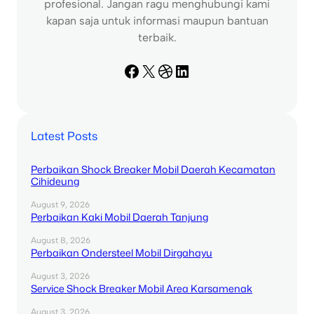
profesional. Jangan ragu menghubungi kami
kapan saja untuk informasi maupun bantuan
terbaik.
Facebook
X
Dribbble
LinkedIn
Latest Posts
Perbaikan Shock Breaker Mobil Daerah Kecamatan
Cihideung
August 9, 2026
Perbaikan Kaki Mobil Daerah Tanjung
August 8, 2026
Perbaikan Ondersteel Mobil Dirgahayu
August 3, 2026
Service Shock Breaker Mobil Area Karsamenak
August 3, 2026