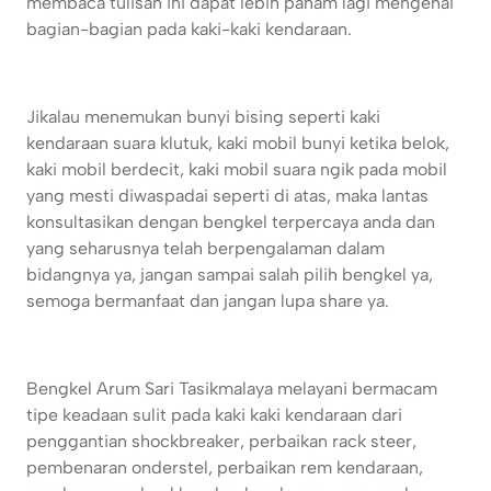
membaca tulisan ini dapat lebih paham lagi mengenai
bagian-bagian pada kaki-kaki kendaraan.
Jikalau menemukan bunyi bising seperti kaki
kendaraan suara klutuk, kaki mobil bunyi ketika belok,
kaki mobil berdecit, kaki mobil suara ngik pada mobil
yang mesti diwaspadai seperti di atas, maka lantas
konsultasikan dengan bengkel terpercaya anda dan
yang seharusnya telah berpengalaman dalam
bidangnya ya, jangan sampai salah pilih bengkel ya,
semoga bermanfaat dan jangan lupa share ya.
Bengkel Arum Sari Tasikmalaya melayani bermacam
tipe keadaan sulit pada kaki kaki kendaraan dari
penggantian shockbreaker, perbaikan rack steer,
pembenaran onderstel, perbaikan rem kendaraan,