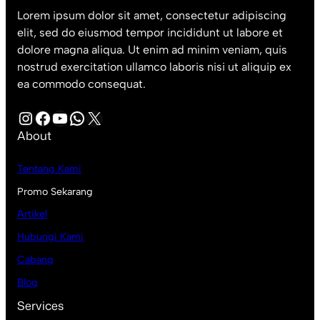
Lorem ipsum dolor sit amet, consectetur adipiscing
elit, sed do eiusmod tempor incididunt ut labore et
dolore magna aliqua. Ut enim ad minim veniam, quis
nostrud exercitation ullamco laboris nisi ut aliquip ex
ea commodo consequat.
Instagram
Facebook
YouTube
WhatsApp
X
About
Tentang Kami
Promo Sekarang
Artikel
Hubungi Kami
Cabang
Blog
Services