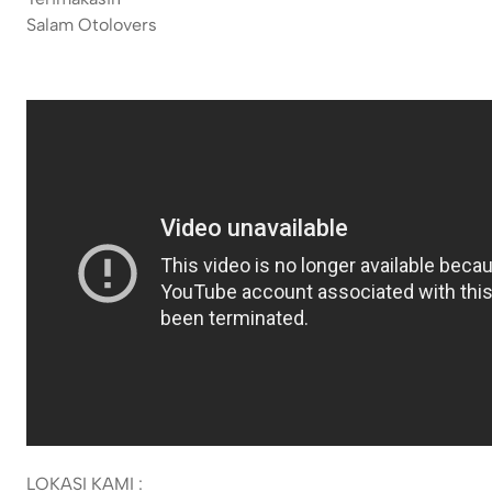
Salam Otolovers
LOKASI KAMI :