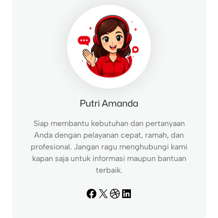
h
Putri Amanda
Siap membantu kebutuhan dan pertanyaan
Anda dengan pelayanan cepat, ramah, dan
profesional. Jangan ragu menghubungi kami
kapan saja untuk informasi maupun bantuan
terbaik.
Facebook
X
Dribbble
LinkedIn