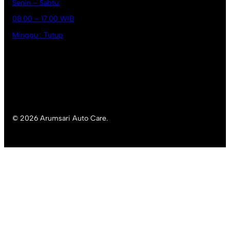
Senin – Sabtu:
08.00 – 17.00 WIB
Minggu : Tutup
© 2026 Arumsari Auto Care.