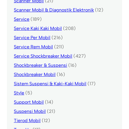
Scanner Mobil
(21)
Scanner Mobil & Diagnostik Elektronik
(12)
Service
(189)
Service Kaki Kaki Mobil
(208)
Service Per Mobil
(216)
Service Rem Mobil
(211)
Service Shockbreaker Mobil
(427)
Shockbreaker & Suspensi
(16)
Shockbreaker Mobil
(16)
Sistem Suspensi & Kaki-Kaki Mobil
(17)
Style
(5)
Support Mobil
(14)
Suspensi Mobil
(21)
Tierod Mobil
(12)