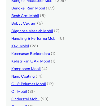
Bengkel Racksteer Mobil
(205)
Bengkel Rem Mobil
(177)
Bosh Arm Mobil
(5)
Bubut Cakram
(5)
Diagnosa Masalah Mobil
(7)
Handling & Performa Mobil
(5)
Kaki Mobil
(26)
Keamanan Berkendara
(1)
Kelistrikan & Aki Mobil
(1)
Komponen Mobil
(4)
Nano Coating
(14)
Oli & Pelumas Mobil
(19)
Oli Mobil
(31)
Onderstel Mobil
(20)