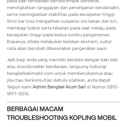
pada saat kendaraan beroda empat berbelok,
meningkatkan tanggapan dan penanganan kendaraahn,
serta meningkatkan stabilitas pada kecepatan tinggi.
Strut bar bisa mengaitkan suspensi sisi kanan dan kiri,
membagi bobot serta tekanan pada saat melaju pada
kecepatan tinggi pada kedua sumbu pengereman.
Biasanya, dikala melakukan belokan ekstrem, sudut
roda akan berubah dikarenakan pergerakan sasis.
Jadi bagi anda yang memiliki kendala dengan kaki kaki
atau shockbreaker kendaraan, langsung hubungi
bengkelkakimobil.com untuk membetulkannya atau
jika mau berkonsultasi dahulu silahkan, anda dapat
Telpon kami
Admin Bengkel Arum Sari
di Nomor 0813-
1897-0216.
BERBAGAI MACAM
TROUBLESHOOTING KOPLING MOBIL