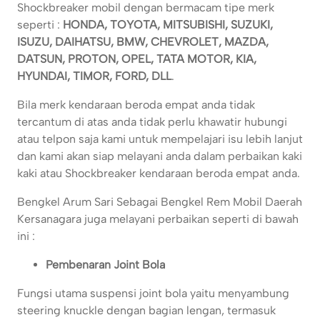
Shockbreaker mobil dengan bermacam tipe merk
seperti :
HONDA, TOYOTA, MITSUBISHI, SUZUKI,
ISUZU, DAIHATSU, BMW, CHEVROLET, MAZDA,
DATSUN, PROTON, OPEL, TATA MOTOR, KIA,
HYUNDAI, TIMOR, FORD, DLL
.
Bila merk kendaraan beroda empat anda tidak
tercantum di atas anda tidak perlu khawatir hubungi
atau telpon saja kami untuk mempelajari isu lebih lanjut
dan kami akan siap melayani anda dalam perbaikan kaki
kaki atau Shockbreaker kendaraan beroda empat anda.
Bengkel Arum Sari Sebagai Bengkel Rem Mobil Daerah
Kersanagara juga melayani perbaikan seperti di bawah
ini :
Pembenaran Joint Bola
Fungsi utama suspensi joint bola yaitu menyambung
steering knuckle dengan bagian lengan, termasuk