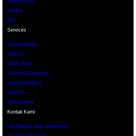
Hubungi Kami
Cabang
Blog
Services
Service Berkala
Tune Up
Gurah Mesin
Spooring & Balancing
Service Kaki-Kaki
Ganti Oli
Nano Coating
Kontak Kami
Haji Mashudi, Kota Tasikmalaya
+62 813-1897-0216