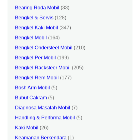
Bearing Roda Mobil
(33)
Bengkel & Servis
(128)
Bengkel Kaki Mobil
(347)
Bengkel Mobil
(164)
Bengkel Ondersteel Mobil
(210)
Bengkel Per Mobil
(199)
Bengkel Racksteer Mobil
(205)
Bengkel Rem Mobil
(177)
Bosh Arm Mobil
(5)
Bubut Cakram
(5)
Diagnosa Masalah Mobil
(7)
Handling & Performa Mobil
(5)
Kaki Mobil
(26)
Keamanan Berkendara
(1)