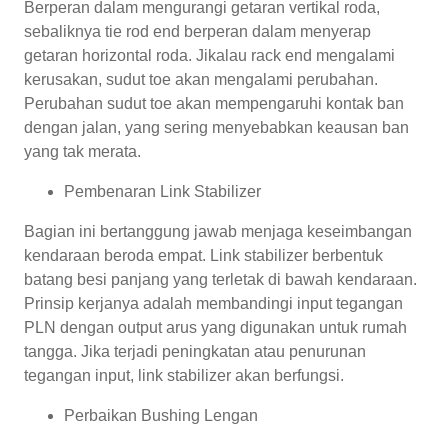
Berperan dalam mengurangi getaran vertikal roda,
sebaliknya tie rod end berperan dalam menyerap
getaran horizontal roda. Jikalau rack end mengalami
kerusakan, sudut toe akan mengalami perubahan.
Perubahan sudut toe akan mempengaruhi kontak ban
dengan jalan, yang sering menyebabkan keausan ban
yang tak merata.
Pembenaran Link Stabilizer
Bagian ini bertanggung jawab menjaga keseimbangan
kendaraan beroda empat. Link stabilizer berbentuk
batang besi panjang yang terletak di bawah kendaraan.
Prinsip kerjanya adalah membandingi input tegangan
PLN dengan output arus yang digunakan untuk rumah
tangga. Jika terjadi peningkatan atau penurunan
tegangan input, link stabilizer akan berfungsi.
Perbaikan Bushing Lengan