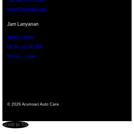
email@example.com
Jam Lanyanan
Senin – Sabtu:
08.00 – 17.00 WIB
Minggu : Tutup
© 2026 Arumsari Auto Care.
Scroll to Top