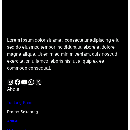
Lorem ipsum dolor sit amet, consectetur adipiscing elit,
sed do eiusmod tempor incididunt ut labore et dolore
magna aliqua. Ut enim ad minim veniam, quis nostrud
exercitation ullamco laboris nisi ut aliquip ex ea
commodo consequat.
Instagram
Facebook
YouTube
WhatsApp
X
About
Tentang Kami
Promo Sekarang
Artikel