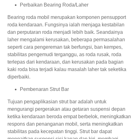
Perbaikan Bearing Roda/Laher
Bearing roda mobil merupakan komponen pensupport
roda kendaraan. Fungsinya ialah menjaga kestabilan
dan perputaran roda menjadi lebih baik. Seandainya
laher mengalami kerusakan, beberapa permasalahan
seperti cara pengereman tak berfungsi, ban kempes,
stabilitas pengemudi terganggu, as roda rusak, roda
terlepas dari kendaraan, dan kerusakan pada bagian
kaki roda bisa terjadi kalau masalah laher tak seketika
diperbaiki.
Pembenaran Strut Bar
Tujuan pengaplikasian strut bar adalah untuk
mengurangi pergerakan atau getaran suspensi depan
ketika kendaraan beroda empat berbelok, meningkatkan
respons dan penanganan mobil, serta meningkatkan
stabilitas pada kecepatan tinggi. Strut bar dapat
mengaitkan suspensi sisi kanan dan kiri, membagi