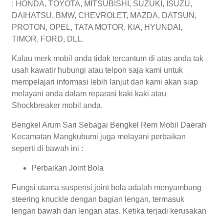
: HONDA, TOYOTA, MITSUBISHI, SUZUKI, ISUZU,
DAIHATSU, BMW, CHEVROLET, MAZDA, DATSUN,
PROTON, OPEL, TATA MOTOR, KIA, HYUNDAI,
TIMOR, FORD, DLL.
Kalau merk mobil anda tidak tercantum di atas anda tak
usah kawatir hubungi atau telpon saja kami untuk
mempelajari informasi lebih lanjut dan kami akan siap
melayani anda dalam reparasi kaki kaki atau
Shockbreaker mobil anda.
Bengkel Arum Sari Sebagai Bengkel Rem Mobil Daerah
Kecamatan Mangkubumi juga melayani perbaikan
seperti di bawah ini :
Perbaikan Joint Bola
Fungsi utama suspensi joint bola adalah menyambung
steering knuckle dengan bagian lengan, termasuk
lengan bawah dan lengan atas. Ketika terjadi kerusakan