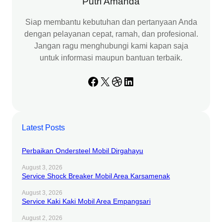
Putri Amanda
Siap membantu kebutuhan dan pertanyaan Anda
dengan pelayanan cepat, ramah, dan profesional.
Jangan ragu menghubungi kami kapan saja
untuk informasi maupun bantuan terbaik.
Facebook
X
Dribbble
LinkedIn
Latest Posts
Perbaikan Ondersteel Mobil Dirgahayu
August 3, 2026
Service Shock Breaker Mobil Area Karsamenak
August 3, 2026
Service Kaki Kaki Mobil Area Empangsari
August 2, 2026