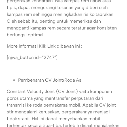
pergerakan kendaraan. Bila kampas rem habis atau
tipis, dapat mengurangi tekanan yang diberi oleh
kampas rem sehingga meningkatkan risiko tabrakan.
Oleh sebab itu, penting untuk memeriksa dan
mengganti kampas rem secara teratur agar konsisten
berfungsi optimal.
More informasi Klik Link dibawah ini :
[njwa_button id=”2747″]
Pembenaran CV Joint/Roda As
Constant Velocity Joint (CV Joint) yaitu komponen
poros utama yang mentransfer perputaran dari
transmisi ke roda pemrakarsa mobil. Apabila CV joint
stir mengalami kerusakan, pergerakannya menjadi
tidak stabil. Hal ini dapat menyebabkan mobil
terhentak secara tiba-tiba, terlebih disaat menjalankan