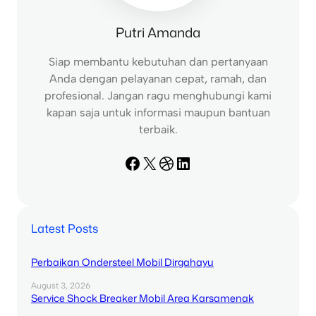
Putri Amanda
Siap membantu kebutuhan dan pertanyaan
Anda dengan pelayanan cepat, ramah, dan
profesional. Jangan ragu menghubungi kami
kapan saja untuk informasi maupun bantuan
terbaik.
Facebook
X
Dribbble
LinkedIn
Latest Posts
Perbaikan Ondersteel Mobil Dirgahayu
August 3, 2026
Service Shock Breaker Mobil Area Karsamenak