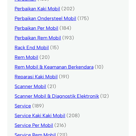
Perbaikan Kaki Mobil
(202)
Perbaikan Ondersteel Mobil
(175)
Perbaikan Per Mobil
(184)
Perbaikan Rem Mobil
(193)
Rack End Mobil
(15)
Rem Mobil
(20)
Rem Mobil & Keamanan Berkendara
(10)
Reparasi Kaki Mobil
(191)
Scanner Mobil
(21)
Scanner Mobil & Diagnostik Elektronik
(12)
Service
(189)
Service Kaki Kaki Mobil
(208)
Service Per Mobil
(216)
Service Rem Mobil
(211)