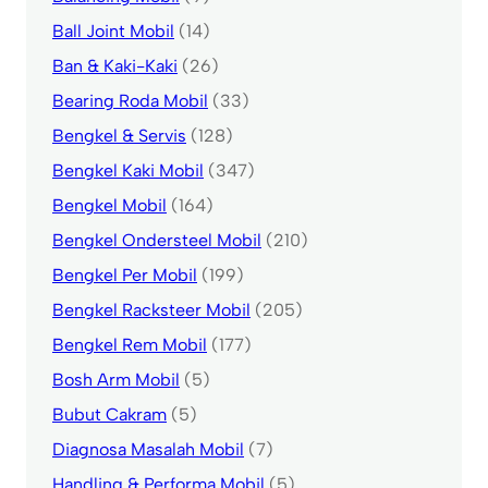
Ball Joint Mobil
(14)
Ban & Kaki-Kaki
(26)
Bearing Roda Mobil
(33)
Bengkel & Servis
(128)
Bengkel Kaki Mobil
(347)
Bengkel Mobil
(164)
Bengkel Ondersteel Mobil
(210)
Bengkel Per Mobil
(199)
Bengkel Racksteer Mobil
(205)
Bengkel Rem Mobil
(177)
Bosh Arm Mobil
(5)
Bubut Cakram
(5)
Diagnosa Masalah Mobil
(7)
Handling & Performa Mobil
(5)