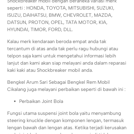
Shockbreaker mobil dengan beraneka variasi merk
seperti : HONDA, TOYOTA, MITSUBISHI, SUZUKI,
ISUZU, DAIHATSU, BMW, CHEVROLET, MAZDA,
DATSUN, PROTON, OPEL, TATA MOTOR, KIA,
HYUNDAI, TIMOR, FORD, DLL.
Kalau merk kendaraan beroda empat anda tak
tercantum di atas anda tak perlu ragu hubungi atau
telpon saja kami untuk mengetahui informasi lebih
lanjut dan kami akan siap melayani anda dalam reparasi
kaki kaki atau Shockbreaker mobil anda.
Bengkel Arum Sari Sebagai Bengkel Rem Mobil
Cikalang juga melayani perbaikan seperti di bawah ini :
Perbaikan Joint Bola
Fungsi utama suspensi joint bola yaitu menyambung
steering knuckle dengan komponen lengan, termasuk
lengan bawah dan lengan atas. Ketika terjadi kerusakan