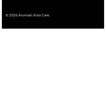
© 2026 Arumsari Auto Care.