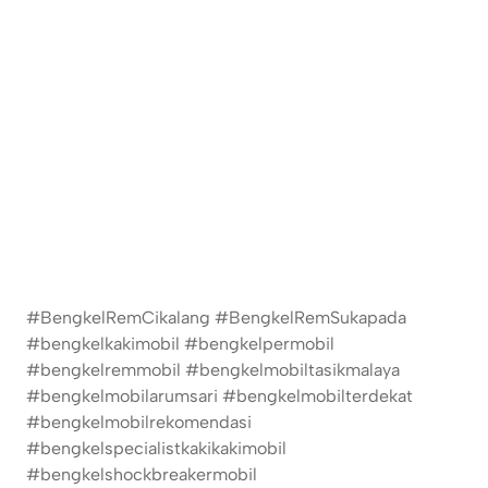
#BengkelRemCikalang #BengkelRemSukapada
#bengkelkakimobil #bengkelpermobil
#bengkelremmobil #bengkelmobiltasikmalaya
#bengkelmobilarumsari #bengkelmobilterdekat
#bengkelmobilrekomendasi
#bengkelspecialistkakikakimobil
#bengkelshockbreakermobil