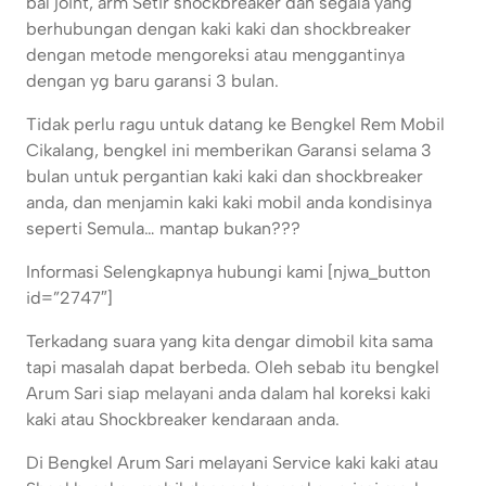
bal joint, arm Setir shockbreaker dan segala yang
berhubungan dengan kaki kaki dan shockbreaker
dengan metode mengoreksi atau menggantinya
dengan yg baru garansi 3 bulan.
Tidak perlu ragu untuk datang ke Bengkel Rem Mobil
Cikalang, bengkel ini memberikan Garansi selama 3
bulan untuk pergantian kaki kaki dan shockbreaker
anda, dan menjamin kaki kaki mobil anda kondisinya
seperti Semula… mantap bukan???
Informasi Selengkapnya hubungi kami [njwa_button
id=”2747″]
Terkadang suara yang kita dengar dimobil kita sama
tapi masalah dapat berbeda. Oleh sebab itu bengkel
Arum Sari siap melayani anda dalam hal koreksi kaki
kaki atau Shockbreaker kendaraan anda.
Di Bengkel Arum Sari melayani Service kaki kaki atau