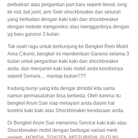
perbaikan atau pergantian part baru seperti tierod, long
tie rod, bal joint, arm Setir shockbreaker dan seluruh
yang berkaitan dengan kaki kaki dan shockbreaker
dengan metode mengoreksi atau menggantinya dengan
yg baru garansi 3 bulan.
Tak usah ragu untuk berkunjung ke Bengkel Rem Mobil
Area Cikunir, bengkel ini memberikan Garansi selama 3
bulan untuk pergantian kaki kaki dan shockbreaker
anda, dan menjamin kaki kaki mobil anda kondisinya
seperti Semula… mantap bukan???
Kadang bunyi yang kita dengar dimobil kita sama
namun permasalahan bisa berbeda. Oleh karena itu
bengkel Arum Sari siap melayani anda dalam hal
koreksi kaki kaki atau Shockbreaker kendaraan anda.
Di Bengkel Arum Sari menerima Service kaki kaki atau
Shockbreaker mobil dengan berbagai variasi merk
seperti : HONDA, TOYOTA, MITSUBISHI, SUZUKI,