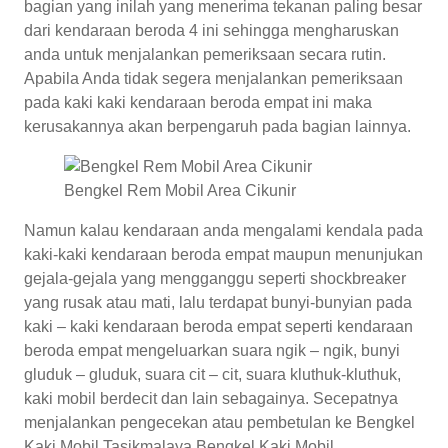
bagian yang inilah yang menerima tekanan paling besar
dari kendaraan beroda 4 ini sehingga mengharuskan
anda untuk menjalankan pemeriksaan secara rutin.
Apabila Anda tidak segera menjalankan pemeriksaan
pada kaki kaki kendaraan beroda empat ini maka
kerusakannya akan berpengaruh pada bagian lainnya.
Bengkel Rem Mobil Area Cikunir
Namun kalau kendaraan anda mengalami kendala pada
kaki-kaki kendaraan beroda empat maupun menunjukan
gejala-gejala yang mengganggu seperti shockbreaker
yang rusak atau mati, lalu terdapat bunyi-bunyian pada
kaki – kaki kendaraan beroda empat seperti kendaraan
beroda empat mengeluarkan suara ngik – ngik, bunyi
gluduk – gluduk, suara cit – cit, suara kluthuk-kluthuk,
kaki mobil berdecit dan lain sebagainya. Secepatnya
menjalankan pengecekan atau pembetulan ke Bengkel
Kaki Mobil Tasikmalaya.
Bengkel Kaki Mobil