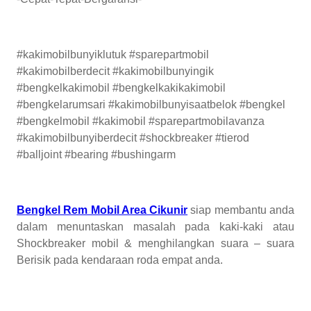
#kakimobilbunyiklutuk #sparepartmobil
#kakimobilberdecit #kakimobilbunyingik
#bengkelkakimobil #bengkelkakikakimobil
#bengkelarumsari #kakimobilbunyisaatbelok #bengkel
#bengkelmobil #kakimobil #sparepartmobilavanza
#kakimobilbunyiberdecit #shockbreaker #tierod
#balljoint #bearing #bushingarm
Bengkel Rem Mobil Area Cikunir
siap membantu anda
dalam menuntaskan masalah pada kaki-kaki atau
Shockbreaker mobil & menghilangkan suara – suara
Berisik pada kendaraan roda empat anda.