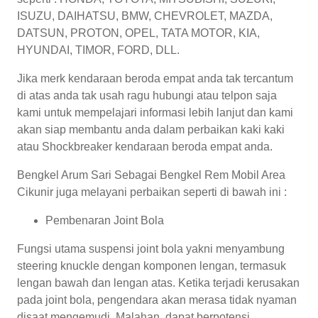
ISUZU, DAIHATSU, BMW, CHEVROLET, MAZDA,
DATSUN, PROTON, OPEL, TATA MOTOR, KIA,
HYUNDAI, TIMOR, FORD, DLL.
Jika merk kendaraan beroda empat anda tak tercantum
di atas anda tak usah ragu hubungi atau telpon saja
kami untuk mempelajari informasi lebih lanjut dan kami
akan siap membantu anda dalam perbaikan kaki kaki
atau Shockbreaker kendaraan beroda empat anda.
Bengkel Arum Sari Sebagai Bengkel Rem Mobil Area
Cikunir juga melayani perbaikan seperti di bawah ini :
Pembenaran Joint Bola
Fungsi utama suspensi joint bola yakni menyambung
steering knuckle dengan komponen lengan, termasuk
lengan bawah dan lengan atas. Ketika terjadi kerusakan
pada joint bola, pengendara akan merasa tidak nyaman
disaat mengemudi. Malahan, dapat berpotensi