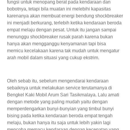
fungsi untuk menopang berat pada kendaraan dan
bobotnya, tetapi bila muatan ini melebihi kapasitas
karenanya akan membuat energi bendung shockbreaker
ini menjadi berkurang, terlebih ketika kendaraan beroda
empat melaju dengan pesat. Untuk itu jangan sampai
menunggu shockbreaker rusak parah karena bukan
hanya akan mengganggu kenyamanan tapi bisa
memicu kecelakaan karena tak mudah untuk mengatur
arah mobil dalam situasi yang cukup ekstrim.
Oleh sebab itu, sebelum mengendarai kendaraan
sebaiknya untuk melakukan service terutamanya di
Bengkel Kaki Mobil Arum Sari Tasikmalaya. Lalu amati
dengan metode yang paling mudah yaitu dengan
memperdengarkan bunyi-bunyian yang timbul bunyi
bising pada ketika kendaraan beroda empat tengah
melaju, bukan hanya itu saja untuk lebih yakin lagi
mencoba memacu kendaraan dengan kecepatan yang