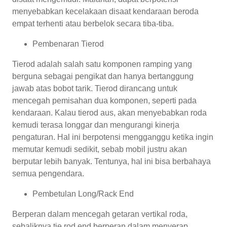
menyebabkan kecelakaan disaat kendaraan beroda
empat terhenti atau berbelok secara tiba-tiba.
Pembenaran Tierod
Tierod adalah salah satu komponen ramping yang
berguna sebagai pengikat dan hanya bertanggung
jawab atas bobot tarik. Tierod dirancang untuk
mencegah pemisahan dua komponen, seperti pada
kendaraan. Kalau tierod aus, akan menyebabkan roda
kemudi terasa longgar dan mengurangi kinerja
pengaturan. Hal ini berpotensi mengganggu ketika ingin
memutar kemudi sedikit, sebab mobil justru akan
berputar lebih banyak. Tentunya, hal ini bisa berbahaya
semua pengendara.
Pembetulan Long/Rack End
Berperan dalam mencegah getaran vertikal roda,
sebaliknya tie rod end berperan dalam menyerap