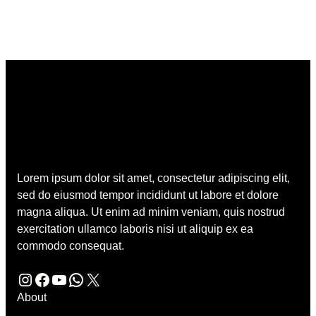
Lorem ipsum dolor sit amet, consectetur adipiscing elit,
sed do eiusmod tempor incididunt ut labore et dolore
magna aliqua. Ut enim ad minim veniam, quis nostrud
exercitation ullamco laboris nisi ut aliquip ex ea
commodo consequat.
Instagram
Facebook
YouTube
WhatsApp
X
About