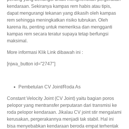
kendaraan. Sekiranya kampas rem habis atau tipis,
dapat mengurangi tekanan yang dikasih oleh kampas
rem sehingga meningkatkan risiko tubrukan. Oleh
karena itu, penting untuk memeriksa dan mengganti
kampas rem secara teratur supaya tetap berfungsi
maksimal.
More informasi Klik Link dibawah ini :
[njwa_button id=”2747″]
Pembetulan CV Joint/Roda As
Constant Velocity Joint (CV Joint) yaitu bagian poros
pelopor yang mentransfer perputaran dari transmisi ke
roda pelopor kendaraan. Jikalau CV joint stir mengalami
kerusakan, pergerakannya menjadi tak stabil. Hal ini
bisa menyebabkan kendaraan beroda empat terhentak