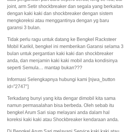
joint, arm Setir shockbreaker dan segala yang berkaitan
dengan kaki kaki dan shockbreaker dengan sistem
mengkoreksi atau menggantinya dengan yg baru
garansi 3 bulan.
Tidak perlu ragu untuk datang ke Bengkel Racksteer
Mobil Karikil, bengkel ini memberikan Garansi selama 3
bulan untuk pergantian kaki kaki dan shockbreaker
anda, dan menjamin kaki kaki mobil anda kondisinya
seperti Semula… mantap bukan???
Informasi Selengkapnya hubungi kami [njwa_button
id=”2747″]
Terkadang bunyi yang kita dengar dimobil kita sama
namun permasalahan bisa berbeda. Oleh sebab itu
bengkel Arum Sari siap melayani anda dalam hal
koreksi kaki kaki atau Shockbreaker kendaraan anda.
Di Bengkel Arum Sari melayani Service kaki kaki atau