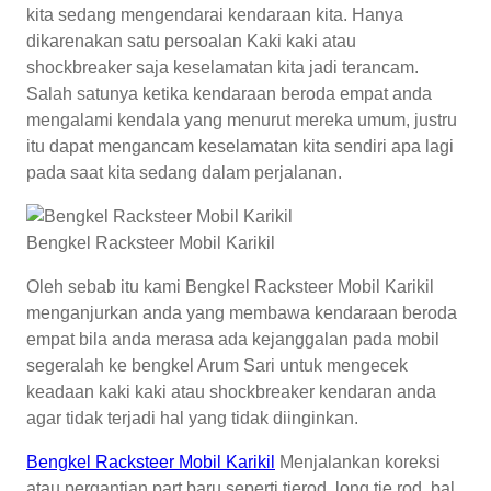
kita sedang mengendarai kendaraan kita. Hanya
dikarenakan satu persoalan Kaki kaki atau
shockbreaker saja keselamatan kita jadi terancam.
Salah satunya ketika kendaraan beroda empat anda
mengalami kendala yang menurut mereka umum, justru
itu dapat mengancam keselamatan kita sendiri apa lagi
pada saat kita sedang dalam perjalanan.
Bengkel Racksteer Mobil Karikil
Oleh sebab itu kami Bengkel Racksteer Mobil Karikil
menganjurkan anda yang membawa kendaraan beroda
empat bila anda merasa ada kejanggalan pada mobil
segeralah ke bengkel Arum Sari untuk mengecek
keadaan kaki kaki atau shockbreaker kendaran anda
agar tidak terjadi hal yang tidak diinginkan.
Bengkel Racksteer Mobil Karikil
Menjalankan koreksi
atau pergantian part baru seperti tierod, long tie rod, bal