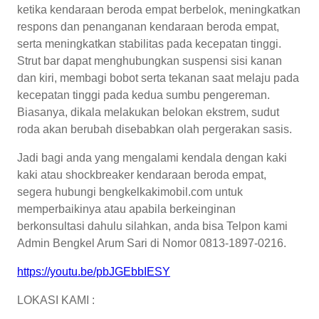
ketika kendaraan beroda empat berbelok, meningkatkan
respons dan penanganan kendaraan beroda empat,
serta meningkatkan stabilitas pada kecepatan tinggi.
Strut bar dapat menghubungkan suspensi sisi kanan
dan kiri, membagi bobot serta tekanan saat melaju pada
kecepatan tinggi pada kedua sumbu pengereman.
Biasanya, dikala melakukan belokan ekstrem, sudut
roda akan berubah disebabkan olah pergerakan sasis.
Jadi bagi anda yang mengalami kendala dengan kaki
kaki atau shockbreaker kendaraan beroda empat,
segera hubungi bengkelkakimobil.com untuk
memperbaikinya atau apabila berkeinginan
berkonsultasi dahulu silahkan, anda bisa Telpon kami
Admin Bengkel Arum Sari di Nomor 0813-1897-0216.
https://youtu.be/pbJGEbbIESY
LOKASI KAMI :