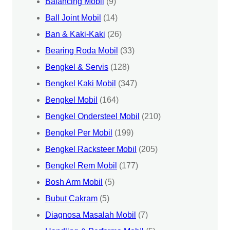
Balancing Mobil
(9)
Ball Joint Mobil
(14)
Ban & Kaki-Kaki
(26)
Bearing Roda Mobil
(33)
Bengkel & Servis
(128)
Bengkel Kaki Mobil
(347)
Bengkel Mobil
(164)
Bengkel Ondersteel Mobil
(210)
Bengkel Per Mobil
(199)
Bengkel Racksteer Mobil
(205)
Bengkel Rem Mobil
(177)
Bosh Arm Mobil
(5)
Bubut Cakram
(5)
Diagnosa Masalah Mobil
(7)