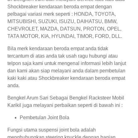
Shockbreaker kendaraan beroda empat dengan
pelbagai variasi merk seperti : HONDA, TOYOTA,
MITSUBISHI, SUZUKI, ISUZU, DAIHATSU, BMW,
CHEVROLET, MAZDA, DATSUN, PROTON, OPEL,
TATA MOTOR, KIA, HYUNDAI, TIMOR, FORD, DLL.
Bila merk kendaraan beroda empat anda tidak
tercantum di atas anda tak usah ragu hubungi atau
telpon saja kami untuk mengenal informasi lebih lanjut
dan kami akan siap melayani anda dalam pembetulan
kaki kaki atau Shockbreaker kendaraan beroda empat
anda.
Bengkel Arum Sari Sebagai Bengkel Racksteer Mobil
Karikil juga melayani perbaikan seperti di bawah ini :
Pembetulan Joint Bola
Fungsi utama suspensi joint bola adalah
menghubungkan steering knuckle dengan bagian