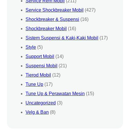
Service Rem Mobil
(211)
Service Shockbreaker Mobil
(427)
Shockbreaker & Suspensi
(16)
Shockbreaker Mobil
(16)
Sistem Suspensi & Kaki-Kaki Mobil
(17)
Style
(5)
Support Mobil
(14)
Suspensi Mobil
(21)
Tierod Mobil
(12)
Tune Up
(17)
Tune Up & Perawatan Mesin
(15)
Uncategorized
(3)
Velg & Ban
(8)