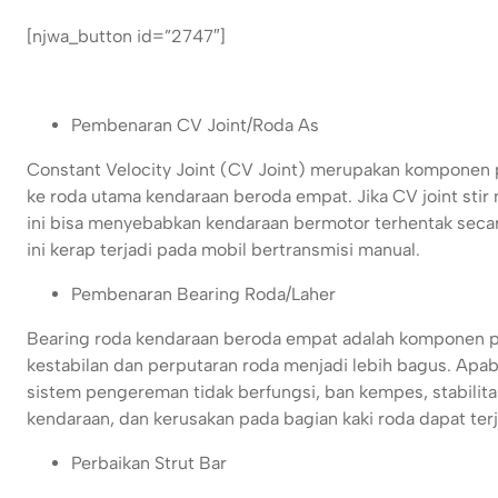
[njwa_button id=”2747″]
Pembenaran CV Joint/Roda As
Constant Velocity Joint (CV Joint) merupakan komponen p
ke roda utama kendaraan beroda empat. Jika CV joint stir
ini bisa menyebabkan kendaraan bermotor terhentak secara 
ini kerap terjadi pada mobil bertransmisi manual.
Pembenaran Bearing Roda/Laher
Bearing roda kendaraan beroda empat adalah komponen p
kestabilan dan perputaran roda menjadi lebih bagus. Apab
sistem pengereman tidak berfungsi, ban kempes, stabilita
kendaraan, dan kerusakan pada bagian kaki roda dapat terja
Perbaikan Strut Bar