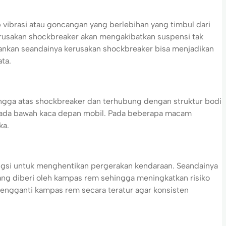
vibrasi atau goncangan yang berlebihan yang timbul dari
erusakan shockbreaker akan mengakibatkan suspensi tak
rankan seandainya kerusakan shockbreaker bisa menjadikan
ata.
angga atas shockbreaker dan terhubung dengan struktur bodi
u pada bawah kaca depan mobil. Pada beberapa macam
ka.
ngsi untuk menghentikan pergerakan kendaraan. Seandainya
ang diberi oleh kampas rem sehingga meningkatkan risiko
mengganti kampas rem secara teratur agar konsisten