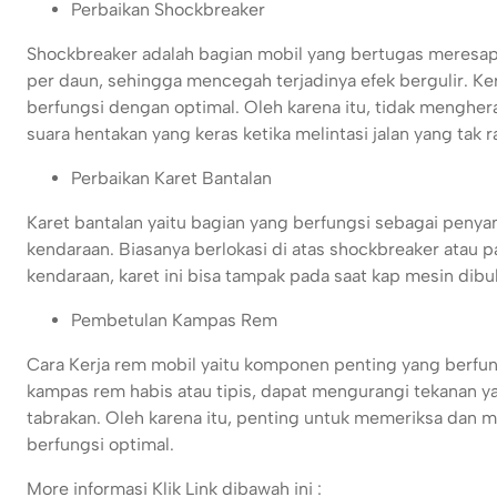
Perbaikan Shockbreaker
Shockbreaker adalah bagian mobil yang bertugas meresap 
per daun, sehingga mencegah terjadinya efek bergulir. K
berfungsi dengan optimal. Oleh karena itu, tidak menghe
suara hentakan yang keras ketika melintasi jalan yang tak r
Perbaikan Karet Bantalan
Karet bantalan yaitu bagian yang berfungsi sebagai peny
kendaraan. Biasanya berlokasi di atas shockbreaker ata
kendaraan, karet ini bisa tampak pada saat kap mesin dibu
Pembetulan Kampas Rem
Cara Kerja rem mobil yaitu komponen penting yang berfu
kampas rem habis atau tipis, dapat mengurangi tekanan y
tabrakan. Oleh karena itu, penting untuk memeriksa dan 
berfungsi optimal.
More informasi Klik Link dibawah ini :