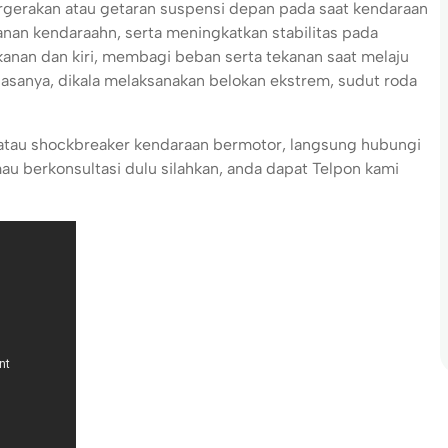
rgerakan atau getaran suspensi depan pada saat kendaraan
nan kendaraahn, serta meningkatkan stabilitas pada
 kanan dan kiri, membagi beban serta tekanan saat melaju
sanya, dikala melaksanakan belokan ekstrem, sudut roda
 atau shockbreaker kendaraan bermotor, langsung hubungi
u berkonsultasi dulu silahkan, anda dapat Telpon kami