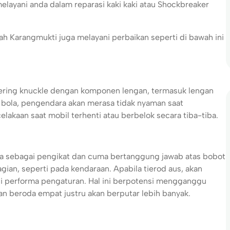
melayani anda dalam reparasi kaki kaki atau Shockbreaker
h Karangmukti juga melayani perbaikan seperti di bawah ini
ering knuckle dengan komponen lengan, termasuk lengan
t bola, pengendara akan merasa tidak nyaman saat
kaan saat mobil terhenti atau berbelok secara tiba-tiba.
a sebagai pengikat dan cuma bertanggung jawab atas bobot
ian, seperti pada kendaraan. Apabila tierod aus, akan
 performa pengaturan. Hal ini berpotensi mengganggu
an beroda empat justru akan berputar lebih banyak.