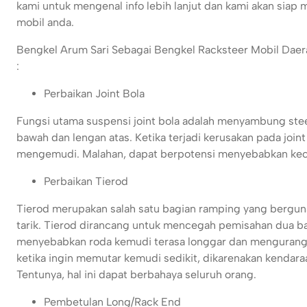
kami untuk mengenal info lebih lanjut dan kami akan siap 
mobil anda.
Bengkel Arum Sari Sebagai Bengkel Racksteer Mobil Daera
:
Perbaikan Joint Bola
Fungsi utama suspensi joint bola adalah menyambung ste
bawah dan lengan atas. Ketika terjadi kerusakan pada join
mengemudi. Malahan, dapat berpotensi menyebabkan kecela
Perbaikan Tierod
Tierod merupakan salah satu bagian ramping yang bergun
tarik. Tierod dirancang untuk mencegah pemisahan dua bag
menyebabkan roda kemudi terasa longgar dan mengurangi
ketika ingin memutar kemudi sedikit, dikarenakan kendara
Tentunya, hal ini dapat berbahaya seluruh orang.
Pembetulan Long/Rack End