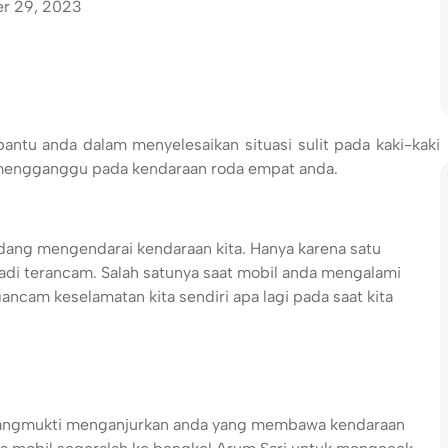
r 29, 2023
ntu anda dalam menyelesaikan situasi sulit pada kaki-kaki
 mengganggu pada kendaraan roda empat anda.
edang mengendarai kendaraan kita. Hanya karena satu
jadi terancam. Salah satunya saat mobil anda mengalami
ncam keselamatan kita sendiri apa lagi pada saat kita
arangmukti menganjurkan anda yang membawa kendaraan