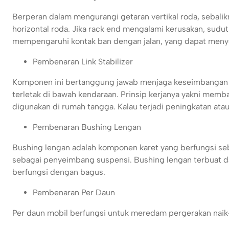
Berperan dalam mengurangi getaran vertikal roda, sebali
horizontal roda. Jika rack end mengalami kerusakan, sud
mempengaruhi kontak ban dengan jalan, yang dapat meny
Pembenaran Link Stabilizer
Komponen ini bertanggung jawab menjaga keseimbangan mo
terletak di bawah kendaraan. Prinsip kerjanya yakni mem
digunakan di rumah tangga. Kalau terjadi peningkatan atau
Pembenaran Bushing Lengan
Bushing lengan adalah komponen karet yang berfungsi seb
sebagai penyeimbang suspensi. Bushing lengan terbuat dar
berfungsi dengan bagus.
Pembenaran Per Daun
Per daun mobil berfungsi untuk meredam pergerakan naik-t