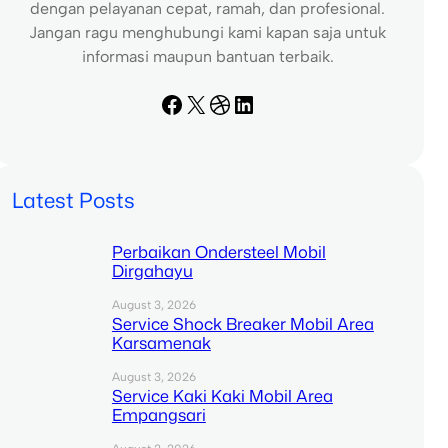
dengan pelayanan cepat, ramah, dan profesional.
Jangan ragu menghubungi kami kapan saja untuk
informasi maupun bantuan terbaik.
Facebook
X
Dribbble
LinkedIn
Latest Posts
Perbaikan Ondersteel Mobil
Dirgahayu
August 3, 2026
Service Shock Breaker Mobil Area
Karsamenak
August 3, 2026
Service Kaki Kaki Mobil Area
Empangsari