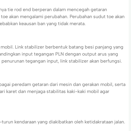
knya tie rod end berperan dalam mencegah getaran
ut toe akan mengalami perubahan. Perubahan sudut toe akan
ebabkan keausan ban yang tidak merata.
bil. Link stabilizer berbentuk batang besi panjang yang
bandingkan input tegangan PLN dengan output arus yang
 penurunan tegangan input, link stabilizer akan berfungsi.
agai peredam getaran dari mesin dan gerakan mobil, serta
i karet dan menjaga stabilitas kaki-kaki mobil agar
urun kendaraan yang diakibatkan oleh ketidakrataan jalan.