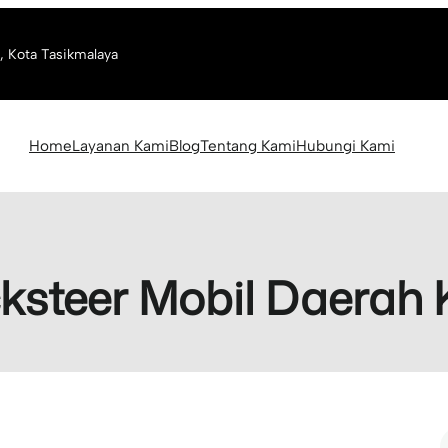
, Kota Tasikmalaya
Home
Layanan Kami
Blog
Tentang Kami
Hubungi Kami
ksteer Mobil Daerah