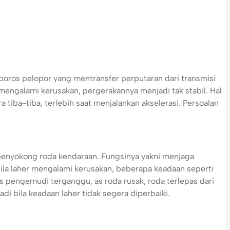
oros pelopor yang mentransfer perputaran dari transmisi
 mengalami kerusakan, pergerakannya menjadi tak stabil. Hal
tiba-tiba, terlebih saat menjalankan akselerasi. Persoalan
enyokong roda kendaraan. Fungsinya yakni menjaga
ila laher mengalami kerusakan, beberapa keadaan seperti
s pengemudi terganggu, as roda rusak, roda terlepas dari
di bila keadaan laher tidak segera diperbaiki.