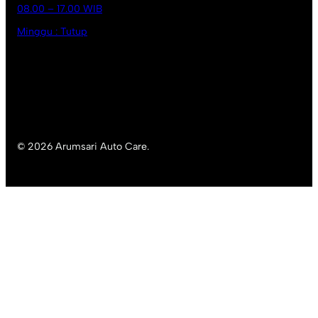
08.00 – 17.00 WIB
Minggu : Tutup
© 2026 Arumsari Auto Care.