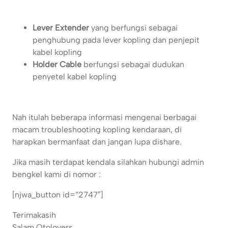
Lever Extender
yang berfungsi sebagai
penghubung pada lever kopling dan penjepit
kabel kopling
Holder Cable
berfungsi sebagai dudukan
penyetel kabel kopling
Nah itulah beberapa informasi mengenai berbagai
macam troubleshooting kopling kendaraan, di
harapkan bermanfaat dan jangan lupa dishare.
Jika masih terdapat kendala silahkan hubungi admin
bengkel kami di nomor :
[njwa_button id=”2747″]
Terimakasih
Salam Otolovers