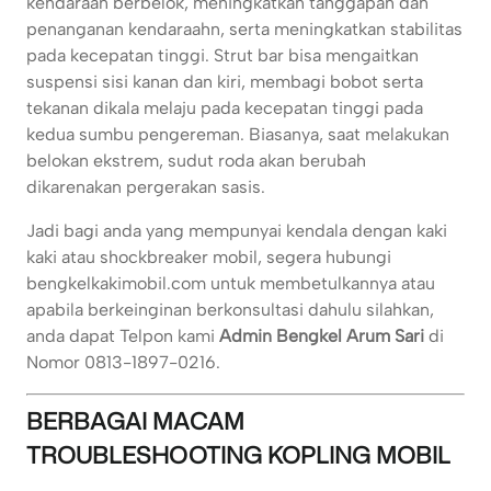
kendaraan berbelok, meningkatkan tanggapan dan
penanganan kendaraahn, serta meningkatkan stabilitas
pada kecepatan tinggi. Strut bar bisa mengaitkan
suspensi sisi kanan dan kiri, membagi bobot serta
tekanan dikala melaju pada kecepatan tinggi pada
kedua sumbu pengereman. Biasanya, saat melakukan
belokan ekstrem, sudut roda akan berubah
dikarenakan pergerakan sasis.
Jadi bagi anda yang mempunyai kendala dengan kaki
kaki atau shockbreaker mobil, segera hubungi
bengkelkakimobil.com untuk membetulkannya atau
apabila berkeinginan berkonsultasi dahulu silahkan,
anda dapat Telpon kami
Admin Bengkel Arum Sari
di
Nomor 0813-1897-0216.
BERBAGAI MACAM
TROUBLESHOOTING KOPLING MOBIL