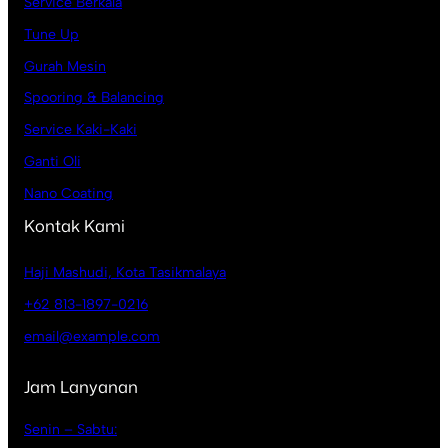
Service Berkala
Tune Up
Gurah Mesin
Spooring & Balancing
Service Kaki-Kaki
Ganti Oli
Nano Coating
Kontak Kami
Haji Mashudi, Kota Tasikmalaya
+62 813-1897-0216
email@example.com
Jam Lanyanan
Senin – Sabtu: