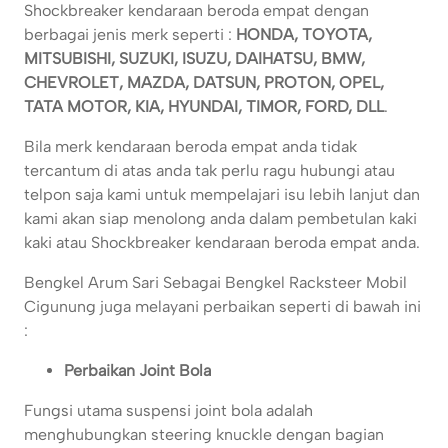
Shockbreaker kendaraan beroda empat dengan
berbagai jenis merk seperti :
HONDA, TOYOTA,
MITSUBISHI, SUZUKI, ISUZU, DAIHATSU, BMW,
CHEVROLET, MAZDA, DATSUN, PROTON, OPEL,
TATA MOTOR, KIA, HYUNDAI, TIMOR, FORD, DLL
.
Bila merk kendaraan beroda empat anda tidak
tercantum di atas anda tak perlu ragu hubungi atau
telpon saja kami untuk mempelajari isu lebih lanjut dan
kami akan siap menolong anda dalam pembetulan kaki
kaki atau Shockbreaker kendaraan beroda empat anda.
Bengkel Arum Sari Sebagai Bengkel Racksteer Mobil
Cigunung juga melayani perbaikan seperti di bawah ini
:
Perbaikan Joint Bola
Fungsi utama suspensi joint bola adalah
menghubungkan steering knuckle dengan bagian