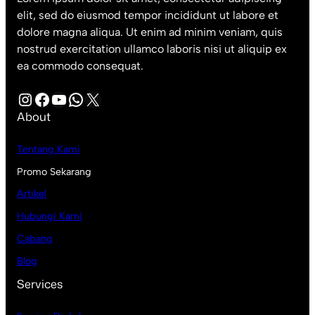
elit, sed do eiusmod tempor incididunt ut labore et
dolore magna aliqua. Ut enim ad minim veniam, quis
nostrud exercitation ullamco laboris nisi ut aliquip ex
ea commodo consequat.
Instagram
Facebook
YouTube
WhatsApp
X
About
Tentang Kami
Promo Sekarang
Artikel
Hubungi Kami
Cabang
Blog
Services