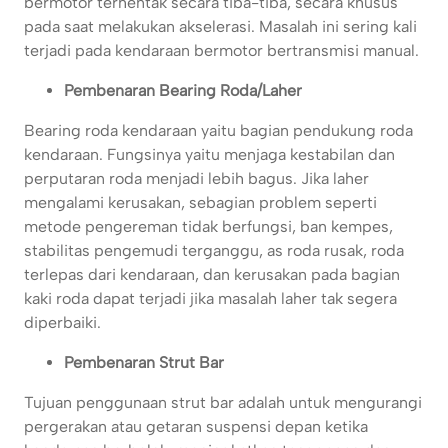
bermotor terhentak secara tiba-tiba, secara khusus
pada saat melakukan akselerasi. Masalah ini sering kali
terjadi pada kendaraan bermotor bertransmisi manual.
Pembenaran Bearing Roda/Laher
Bearing roda kendaraan yaitu bagian pendukung roda
kendaraan. Fungsinya yaitu menjaga kestabilan dan
perputaran roda menjadi lebih bagus. Jika laher
mengalami kerusakan, sebagian problem seperti
metode pengereman tidak berfungsi, ban kempes,
stabilitas pengemudi terganggu, as roda rusak, roda
terlepas dari kendaraan, dan kerusakan pada bagian
kaki roda dapat terjadi jika masalah laher tak segera
diperbaiki.
Pembenaran Strut Bar
Tujuan penggunaan strut bar adalah untuk mengurangi
pergerakan atau getaran suspensi depan ketika