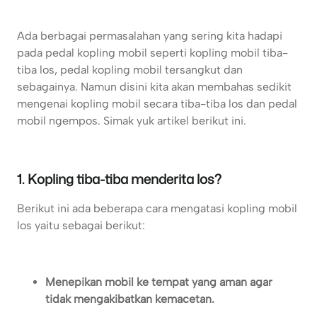
Ada berbagai permasalahan yang sering kita hadapi
pada pedal kopling mobil seperti kopling mobil tiba-
tiba los, pedal kopling mobil tersangkut dan
sebagainya. Namun disini kita akan membahas sedikit
mengenai kopling mobil secara tiba-tiba los dan pedal
mobil ngempos. Simak yuk artikel berikut ini.
1. Kopling tiba-tiba menderita los?
Berikut ini ada beberapa cara mengatasi kopling mobil
los yaitu sebagai berikut:
Menepikan mobil ke tempat yang aman agar
tidak mengakibatkan kemacetan.