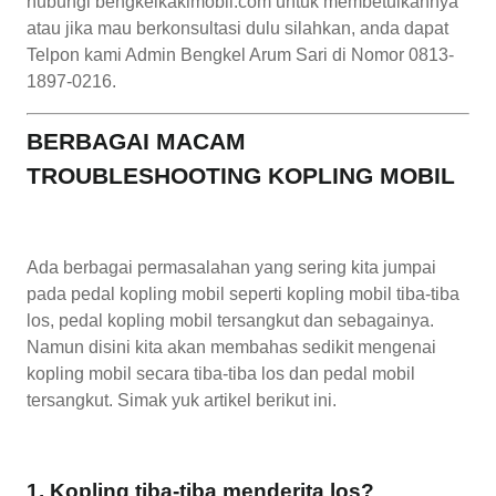
hubungi bengkelkakimobil.com untuk membetulkannya
atau jika mau berkonsultasi dulu silahkan, anda dapat
Telpon kami Admin Bengkel Arum Sari di Nomor 0813-
1897-0216.
BERBAGAI MACAM
TROUBLESHOOTING KOPLING MOBIL
Ada berbagai permasalahan yang sering kita jumpai
pada pedal kopling mobil seperti kopling mobil tiba-tiba
los, pedal kopling mobil tersangkut dan sebagainya.
Namun disini kita akan membahas sedikit mengenai
kopling mobil secara tiba-tiba los dan pedal mobil
tersangkut. Simak yuk artikel berikut ini.
1. Kopling tiba-tiba menderita los?