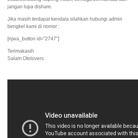
jangan lupa dishare.
Jika masih terdapat kendala silahkan hubungi admin
bengkel kami di nomor :
[njwa_button id=”2747″]
Terimakasih
Salam Otolovers