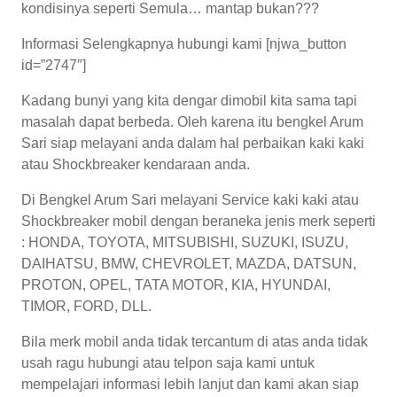
kondisinya seperti Semula… mantap bukan???
Informasi Selengkapnya hubungi kami [njwa_button
id=”2747″]
Kadang bunyi yang kita dengar dimobil kita sama tapi
masalah dapat berbeda. Oleh karena itu bengkel Arum
Sari siap melayani anda dalam hal perbaikan kaki kaki
atau Shockbreaker kendaraan anda.
Di Bengkel Arum Sari melayani Service kaki kaki atau
Shockbreaker mobil dengan beraneka jenis merk seperti
: HONDA, TOYOTA, MITSUBISHI, SUZUKI, ISUZU,
DAIHATSU, BMW, CHEVROLET, MAZDA, DATSUN,
PROTON, OPEL, TATA MOTOR, KIA, HYUNDAI,
TIMOR, FORD, DLL.
Bila merk mobil anda tidak tercantum di atas anda tidak
usah ragu hubungi atau telpon saja kami untuk
mempelajari informasi lebih lanjut dan kami akan siap