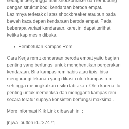
sebagai penyangga atas shockbreaker dan terhubung
dengan struktur bodi kendaraan beroda empat.
Lazimnya terletak di atas shockbreaker ataupun pada
bawah kaca depan kendaraan beroda empat. Pada
beberapa variasi kendaraan, karet ini dapat terlihat
ketika kap mesin dibuka.
Pembetulan Kampas Rem
Cara Kerja rem zkendaraan beroda empat yaitu bagian
penting yang berfungsi untuk menghentikan pergerakan
kendaraan. Bila kampas rem habis atau tipis, bisa
mengurangi tekanan yang dikasih oleh kampas rem
sehingga meningkatkan risiko tabrakan. Oleh karena itu,
penting untuk memeriksa dan mengganti kampas rem
secara teratur supaya konsisten berfungsi maksimal.
More informasi Klik Link dibawah ini :
[njwa_button id=”2747″]