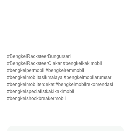
#BengkelRacksteerBungursari
#BengkelRacksteerCiakar #bengkelkakimobil
#bengkelpermobil #bengkelremmobil
#bengkelmobiltasikmalaya #bengkelmobilarumsari
#bengkelmobilterdekat #bengkelmobilrekomendasi
#bengkelspecialistkakikakimobil
#bengkelshockbreakermobil