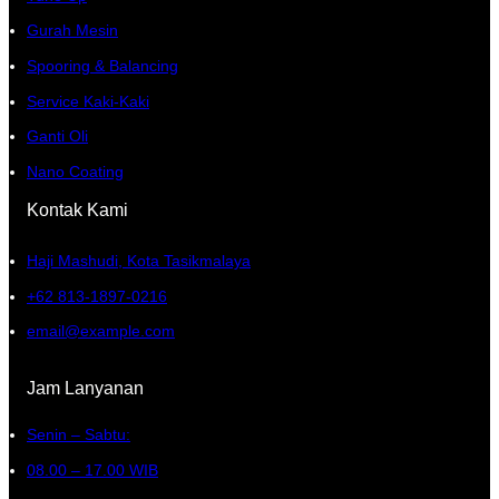
Gurah Mesin
Spooring & Balancing
Service Kaki-Kaki
Ganti Oli
Nano Coating
Kontak Kami
Haji Mashudi, Kota Tasikmalaya
+62 813-1897-0216
email@example.com
Jam Lanyanan
Senin – Sabtu:
08.00 – 17.00 WIB