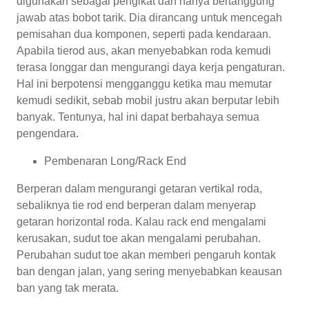
digunakan sebagai pengikat dan hanya bertanggung
jawab atas bobot tarik. Dia dirancang untuk mencegah
pemisahan dua komponen, seperti pada kendaraan.
Apabila tierod aus, akan menyebabkan roda kemudi
terasa longgar dan mengurangi daya kerja pengaturan.
Hal ini berpotensi mengganggu ketika mau memutar
kemudi sedikit, sebab mobil justru akan berputar lebih
banyak. Tentunya, hal ini dapat berbahaya semua
pengendara.
Pembenaran Long/Rack End
Berperan dalam mengurangi getaran vertikal roda,
sebaliknya tie rod end berperan dalam menyerap
getaran horizontal roda. Kalau rack end mengalami
kerusakan, sudut toe akan mengalami perubahan.
Perubahan sudut toe akan memberi pengaruh kontak
ban dengan jalan, yang sering menyebabkan keausan
ban yang tak merata.