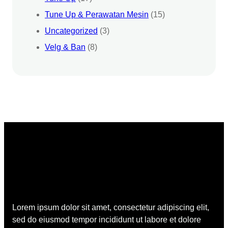
Tune Up & Perawatan Mesin
(15)
Uncategorized
(3)
Velg & Ban
(8)
Lorem ipsum dolor sit amet, consectetur adipiscing elit,
sed do eiusmod tempor incididunt ut labore et dolore