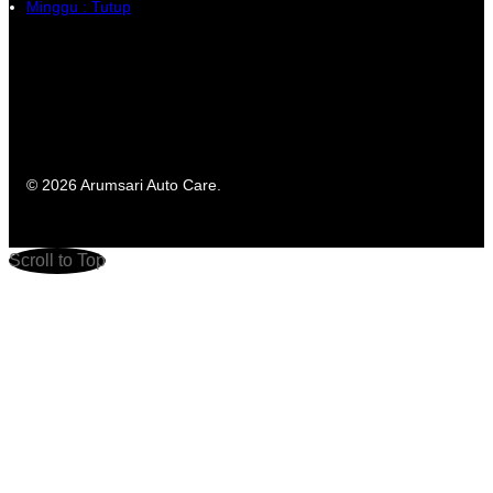
Minggu : Tutup
© 2026 Arumsari Auto Care.
Scroll to Top