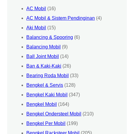
AC Mobil
(16)
AC Mobil & Sistem Pendinginan
(4)
Aki Mobil
(15)
Balancing & Spooring
(6)
Balancing Mobil
(9)
Ball Joint Mobil
(14)
Ban & Kaki-Kaki
(26)
Bearing Roda Mobil
(33)
Bengkel & Servis
(128)
Bengkel Kaki Mobil
(347)
Bengkel Mobil
(164)
Bengkel Ondersteel Mobil
(210)
Bengkel Per Mobil
(199)
Bengkel Racksteer Mobil
(205)