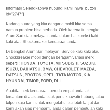
Informasi Selengkapnya hubungi kami [njwa_button
id=”2747″]
Kadang suara yang kita dengar dimobil kita sama
namun problem bisa berbeda. Oleh karena itu bengkel
Arum Sari siap melayani anda dalam hal koreksi kaki
kaki atau Shockbreaker kendaraan anda.
Di Bengkel Arum Sari melayani Service kaki kaki atau
Shockbreaker mobil dengan beragam variasi merk
seperti :
HONDA, TOYOTA, MITSUBISHI, SUZUKI,
ISUZU, DAIHATSU, BMW, CHEVROLET, MAZDA,
DATSUN, PROTON, OPEL, TATA MOTOR, KIA,
HYUNDAI, TIMOR, FORD, DLL
.
Apabila merk kendaraan beroda empat anda tak
tercantum di atas anda tidak perlu khawatir hubungi atau
telpon saja kami untuk mengetahui isu lebih lanjut dan
kami akan siap membantu anda dalam pembetulan kaki