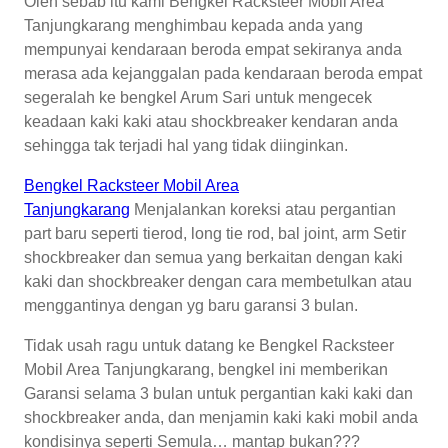
Oleh sebab itu kami Bengkel Racksteer Mobil Area
Tanjungkarang menghimbau kepada anda yang
mempunyai kendaraan beroda empat sekiranya anda
merasa ada kejanggalan pada kendaraan beroda empat
segeralah ke bengkel Arum Sari untuk mengecek
keadaan kaki kaki atau shockbreaker kendaran anda
sehingga tak terjadi hal yang tidak diinginkan.
Bengkel Racksteer Mobil Area
Tanjungkarang
Menjalankan koreksi atau pergantian
part baru seperti tierod, long tie rod, bal joint, arm Setir
shockbreaker dan semua yang berkaitan dengan kaki
kaki dan shockbreaker dengan cara membetulkan atau
menggantinya dengan yg baru garansi 3 bulan.
Tidak usah ragu untuk datang ke Bengkel Racksteer
Mobil Area Tanjungkarang, bengkel ini memberikan
Garansi selama 3 bulan untuk pergantian kaki kaki dan
shockbreaker anda, dan menjamin kaki kaki mobil anda
kondisinya seperti Semula… mantap bukan???