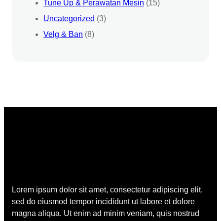
Tune Up & Perawatan Mesin
(15)
Uncategorized
(3)
Velg & Ban
(8)
Lorem ipsum dolor sit amet, consectetur adipiscing elit,
sed do eiusmod tempor incididunt ut labore et dolore
magna aliqua. Ut enim ad minim veniam, quis nostrud