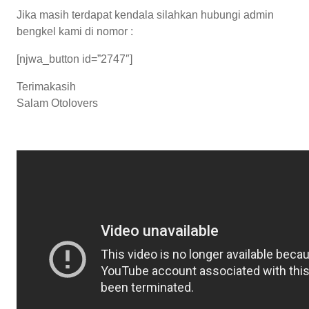
Jika masih terdapat kendala silahkan hubungi admin
bengkel kami di nomor :
[njwa_button id=”2747″]
Terimakasih
Salam Otolovers