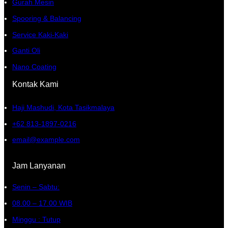
Gurah Mesin
Spooring & Balancing
Service Kaki-Kaki
Ganti Oli
Nano Coating
Kontak Kami
Haji Mashudi, Kota Tasikmalaya
+62 813-1897-0216
email@example.com
Jam Lanyanan
Senin – Sabtu:
08.00 – 17.00 WIB
Minggu : Tutup