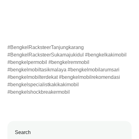
#BengkelRacksteerTanjungkarang
#BengkelRacksteerSukamajukidul #bengkelkakimobil
#bengkelpermobil #bengkelremmobil
#bengkelmobiltasikmalaya #bengkelmobilarumsari
#bengkelmobilterdekat #bengkelmobilrekomendasi
#bengkelspecialistkakikakimobil
#bengkelshockbreakermobil
Search