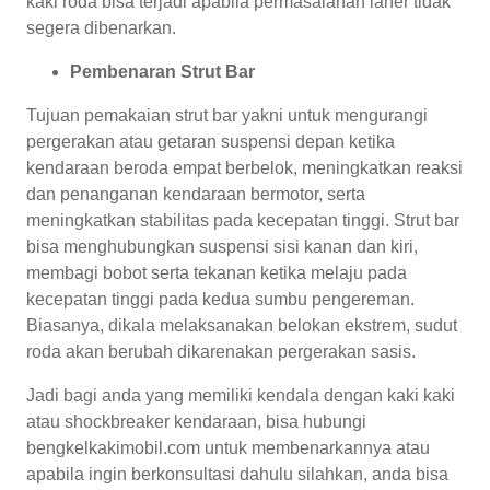
kaki roda bisa terjadi apabila permasalahan laher tidak
segera dibenarkan.
Pembenaran Strut Bar
Tujuan pemakaian strut bar yakni untuk mengurangi
pergerakan atau getaran suspensi depan ketika
kendaraan beroda empat berbelok, meningkatkan reaksi
dan penanganan kendaraan bermotor, serta
meningkatkan stabilitas pada kecepatan tinggi. Strut bar
bisa menghubungkan suspensi sisi kanan dan kiri,
membagi bobot serta tekanan ketika melaju pada
kecepatan tinggi pada kedua sumbu pengereman.
Biasanya, dikala melaksanakan belokan ekstrem, sudut
roda akan berubah dikarenakan pergerakan sasis.
Jadi bagi anda yang memiliki kendala dengan kaki kaki
atau shockbreaker kendaraan, bisa hubungi
bengkelkakimobil.com untuk membenarkannya atau
apabila ingin berkonsultasi dahulu silahkan, anda bisa