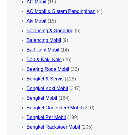
AC Mobil
(16)
AC Mobil & Sistem Pendinginan
(4)
Aki Mobil
(15)
Balancing & Spooring
(6)
Balancing Mobil
(9)
Ball Joint Mobil
(14)
Ban & Kaki-Kaki
(26)
Bearing Roda Mobil
(33)
Bengkel & Servis
(128)
Bengkel Kaki Mobil
(347)
Bengkel Mobil
(164)
Bengkel Ondersteel Mobil
(210)
Bengkel Per Mobil
(199)
Bengkel Racksteer Mobil
(205)