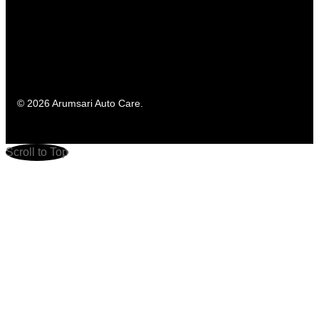
© 2026 Arumsari Auto Care.
Scroll to Top