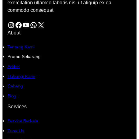
exercitation ullamco laboris nisi ut aliquip ex ea
commodo consequat.
Instagram
Facebook
YouTube
WhatsApp
X
About
Tentang Kami
Promo Sekarang
Artikel
Hubungi Kami
Cabang
Blog
Services
Service Berkala
Tune Up