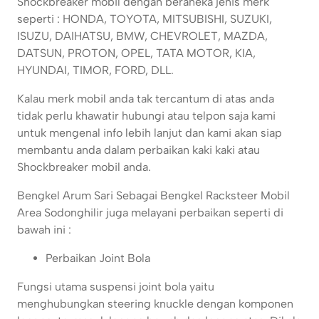
Shockbreaker mobil dengan beraneka jenis merk
seperti : HONDA, TOYOTA, MITSUBISHI, SUZUKI,
ISUZU, DAIHATSU, BMW, CHEVROLET, MAZDA,
DATSUN, PROTON, OPEL, TATA MOTOR, KIA,
HYUNDAI, TIMOR, FORD, DLL.
Kalau merk mobil anda tak tercantum di atas anda
tidak perlu khawatir hubungi atau telpon saja kami
untuk mengenal info lebih lanjut dan kami akan siap
membantu anda dalam perbaikan kaki kaki atau
Shockbreaker mobil anda.
Bengkel Arum Sari Sebagai Bengkel Racksteer Mobil
Area Sodonghilir juga melayani perbaikan seperti di
bawah ini :
Perbaikan Joint Bola
Fungsi utama suspensi joint bola yaitu
menghubungkan steering knuckle dengan komponen