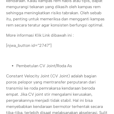
kendaraan. Kalau kampas rem habis atau tipis, dapat
mengurangi tekanan yang dikasih oleh kampas rem
sehingga meningkatkan risiko tabrakan. Oleh sebab
itu, penting untuk memeriksa dan mengganti kampas
rem secara teratur agar konsisten berfungsi optimal.
More informasi Klik Link dibawah ini :
[njwa_button id=”2747″]
Pembetulan CV Joint/Roda As
Constant Velocity Joint (CV Joint) adalah bagian
poros pelopor yang mentransfer perputaran dari
transmisi ke roda pemrakarsa kendaraan beroda
empat. Jika CV joint stir mengalami kerusakan,
pergerakannya menjadi tidak stabil. Hal ini bisa
menyebabkan kendaraan bermotor terhentak secara
tiba-tiba, terlebih disaat melaksanakan akselerasi. Sulit