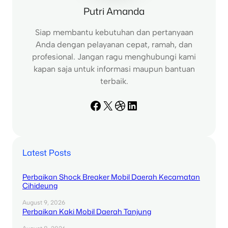
Putri Amanda
Siap membantu kebutuhan dan pertanyaan
Anda dengan pelayanan cepat, ramah, dan
profesional. Jangan ragu menghubungi kami
kapan saja untuk informasi maupun bantuan
terbaik.
Facebook
X
Dribbble
LinkedIn
Latest Posts
Perbaikan Shock Breaker Mobil Daerah Kecamatan
Cihideung
August 9, 2026
Perbaikan Kaki Mobil Daerah Tanjung