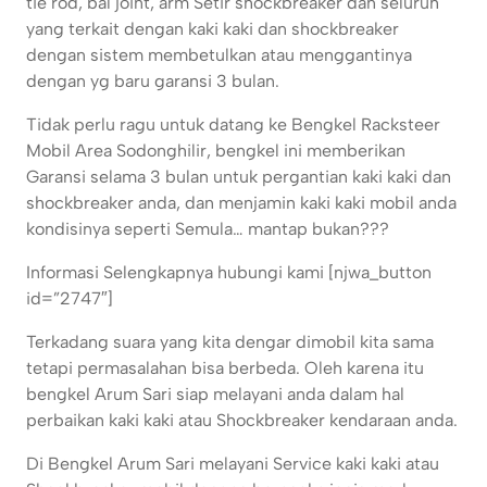
tie rod, bal joint, arm Setir shockbreaker dan seluruh
yang terkait dengan kaki kaki dan shockbreaker
dengan sistem membetulkan atau menggantinya
dengan yg baru garansi 3 bulan.
Tidak perlu ragu untuk datang ke Bengkel Racksteer
Mobil Area Sodonghilir, bengkel ini memberikan
Garansi selama 3 bulan untuk pergantian kaki kaki dan
shockbreaker anda, dan menjamin kaki kaki mobil anda
kondisinya seperti Semula… mantap bukan???
Informasi Selengkapnya hubungi kami [njwa_button
id=”2747″]
Terkadang suara yang kita dengar dimobil kita sama
tetapi permasalahan bisa berbeda. Oleh karena itu
bengkel Arum Sari siap melayani anda dalam hal
perbaikan kaki kaki atau Shockbreaker kendaraan anda.
Di Bengkel Arum Sari melayani Service kaki kaki atau