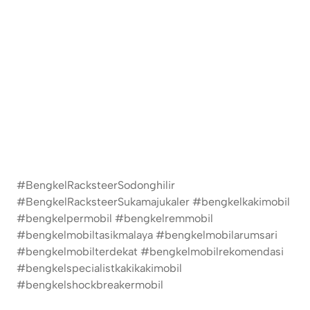
#BengkelRacksteerSodonghilir
#BengkelRacksteerSukamajukaler #bengkelkakimobil
#bengkelpermobil #bengkelremmobil
#bengkelmobiltasikmalaya #bengkelmobilarumsari
#bengkelmobilterdekat #bengkelmobilrekomendasi
#bengkelspecialistkakikakimobil
#bengkelshockbreakermobil