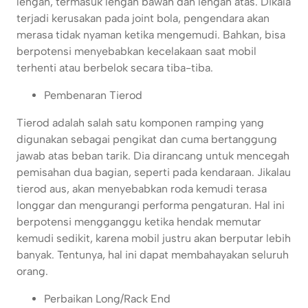
lengan, termasuk lengan bawah dan lengan atas. Dikala
terjadi kerusakan pada joint bola, pengendara akan
merasa tidak nyaman ketika mengemudi. Bahkan, bisa
berpotensi menyebabkan kecelakaan saat mobil
terhenti atau berbelok secara tiba-tiba.
Pembenaran Tierod
Tierod adalah salah satu komponen ramping yang
digunakan sebagai pengikat dan cuma bertanggung
jawab atas beban tarik. Dia dirancang untuk mencegah
pemisahan dua bagian, seperti pada kendaraan. Jikalau
tierod aus, akan menyebabkan roda kemudi terasa
longgar dan mengurangi performa pengaturan. Hal ini
berpotensi mengganggu ketika hendak memutar
kemudi sedikit, karena mobil justru akan berputar lebih
banyak. Tentunya, hal ini dapat membahayakan seluruh
orang.
Perbaikan Long/Rack End