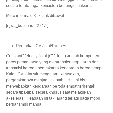
secara teratur agar konsisten berfungsi maksimal.
More informasi Klik Link dibawah ini :
[njwa_button id=”2747″]
Perbaikan CV Joint/Roda As
Constant Velocity Joint (CV Joint) adalah komponen
poros pemrakarsa yang mentransfer perputaran dari
transmisi ke roda pemrakarsa kendaraan beroda empat.
Kalau CV joint stir mengalami kerusakan,
pergerakannya menjadi tak stabil. Hal ini bisa
menyebabkan kendaraan beroda empat terhentak
secara tiba-tiba, secara khusus saat melakukan
akselerasi. Keadaan ini tak jarang terjadi pada mobil
bertransmisi manual.