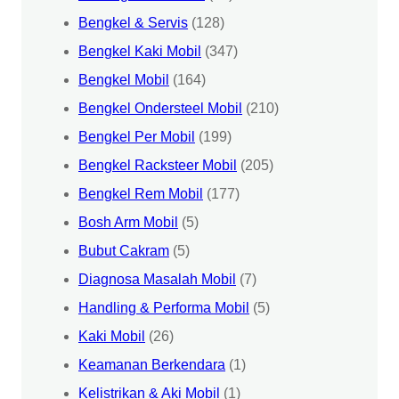
Bengkel & Servis
(128)
Bengkel Kaki Mobil
(347)
Bengkel Mobil
(164)
Bengkel Ondersteel Mobil
(210)
Bengkel Per Mobil
(199)
Bengkel Racksteer Mobil
(205)
Bengkel Rem Mobil
(177)
Bosh Arm Mobil
(5)
Bubut Cakram
(5)
Diagnosa Masalah Mobil
(7)
Handling & Performa Mobil
(5)
Kaki Mobil
(26)
Keamanan Berkendara
(1)
Kelistrikan & Aki Mobil
(1)