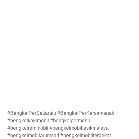
#BengkelPerSetiaratu #BengkelPerKarsamenak
#bengkelkakimobil #bengkelpermobil
#bengkelremmobil #bengkelmobiltasikmalaya
#bengkelmobilarumsari #bengkelmobilterdekat