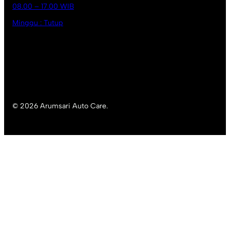
08.00 – 17.00 WIB
Minggu : Tutup
© 2026 Arumsari Auto Care.