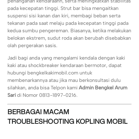
penanganan kendaraahn, serta meningkatkan stabilitas
pada kecepatan tinggi. Strut bar bisa mengaitkan
suspensi sisi kanan dan kiri, membagi beban serta
tekanan pada saat melaju pada kecepatan tinggi pada
kedua sumbu pengereman. Biasanya, ketika melakukan
belokan ekstrem, sudut roda akan berubah disebabkan
olah pergerakan sasis.
Jadi bagi anda yang mengalami kendala dengan kaki
kaki atau shockbreaker kendaraan bermotor, dapat
hubungi bengkelkakimobil.com untuk
membenarkannya atau jika mau berkonsultasi dulu
silahkan, anda bisa Telpon kami
Admin Bengkel Arum
Sari
di Nomor 0813-1897-0216.
BERBAGAI MACAM
TROUBLESHOOTING KOPLING MOBIL