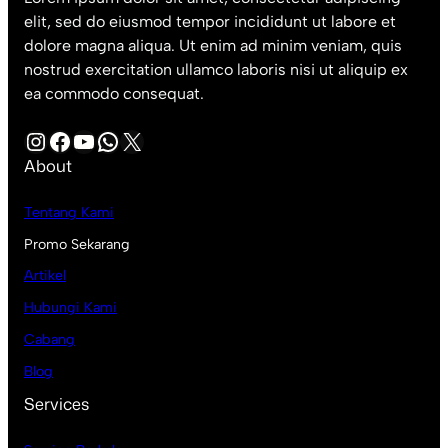
elit, sed do eiusmod tempor incididunt ut labore et
dolore magna aliqua. Ut enim ad minim veniam, quis
nostrud exercitation ullamco laboris nisi ut aliquip ex
ea commodo consequat.
Instagram
Facebook
YouTube
WhatsApp
X
About
Tentang Kami
Promo Sekarang
Artikel
Hubungi Kami
Cabang
Blog
Services