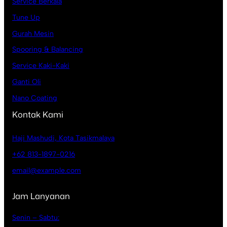
Service Berkala
Tune Up
Gurah Mesin
Spooring & Balancing
Service Kaki-Kaki
Ganti Oli
Nano Coating
Kontak Kami
Haji Mashudi, Kota Tasikmalaya
+62 813-1897-0216
email@example.com
Jam Lanyanan
Senin – Sabtu: