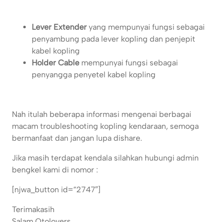
Lever Extender
yang mempunyai fungsi sebagai
penyambung pada lever kopling dan penjepit
kabel kopling
Holder Cable
mempunyai fungsi sebagai
penyangga penyetel kabel kopling
Nah itulah beberapa informasi mengenai berbagai
macam troubleshooting kopling kendaraan, semoga
bermanfaat dan jangan lupa dishare.
Jika masih terdapat kendala silahkan hubungi admin
bengkel kami di nomor :
[njwa_button id=”2747″]
Terimakasih
Salam Otolovers