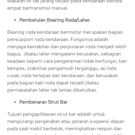
Masalah ini tak jarang terjadi pada kendaraan beroda
empat bertransmisi manual.
Pembetulan Bearing Roda/Laher
Bearing roda kendaraan bermotor merupakan bagian
pensupport roda kendaraan. Fungsinya adalah
menjaga kestabilan dan perputaran roda menjadi lebih
bagus. Jikalau laher mengalami kerusakan, sebagian
keadaan seperti cara pengereman tidak berfungsi, ban
kempes, stabilitas pengemudi terganggu, as roda
rusak, roda terlepas dari kendaraan, dan kerusakan
pada bagian kaki roda dapat terjadi jikalau
permasalahan laher tak lantas dibetulkan.
Pembenaran Strut Bar
Tujuan pengaplikasian strut bar adalah untuk
mengurangi pergerakan atau getaran suspensi depan
pada saat mobil berbelok, meningkatkan respon dan