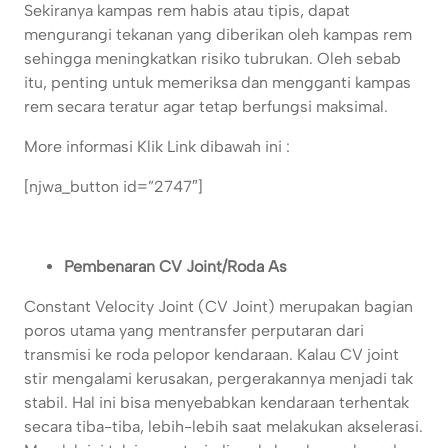
Sekiranya kampas rem habis atau tipis, dapat
mengurangi tekanan yang diberikan oleh kampas rem
sehingga meningkatkan risiko tubrukan. Oleh sebab
itu, penting untuk memeriksa dan mengganti kampas
rem secara teratur agar tetap berfungsi maksimal.
More informasi Klik Link dibawah ini :
[njwa_button id=”2747″]
Pembenaran CV Joint/Roda As
Constant Velocity Joint (CV Joint) merupakan bagian
poros utama yang mentransfer perputaran dari
transmisi ke roda pelopor kendaraan. Kalau CV joint
stir mengalami kerusakan, pergerakannya menjadi tak
stabil. Hal ini bisa menyebabkan kendaraan terhentak
secara tiba-tiba, lebih-lebih saat melakukan akselerasi.