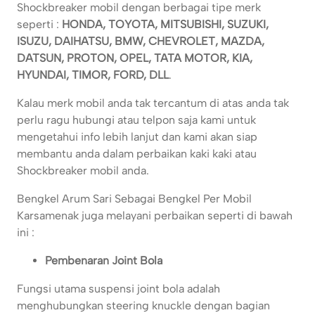
Shockbreaker mobil dengan berbagai tipe merk
seperti :
HONDA, TOYOTA, MITSUBISHI, SUZUKI,
ISUZU, DAIHATSU, BMW, CHEVROLET, MAZDA,
DATSUN, PROTON, OPEL, TATA MOTOR, KIA,
HYUNDAI, TIMOR, FORD, DLL
.
Kalau merk mobil anda tak tercantum di atas anda tak
perlu ragu hubungi atau telpon saja kami untuk
mengetahui info lebih lanjut dan kami akan siap
membantu anda dalam perbaikan kaki kaki atau
Shockbreaker mobil anda.
Bengkel Arum Sari Sebagai Bengkel Per Mobil
Karsamenak juga melayani perbaikan seperti di bawah
ini :
Pembenaran Joint Bola
Fungsi utama suspensi joint bola adalah
menghubungkan steering knuckle dengan bagian