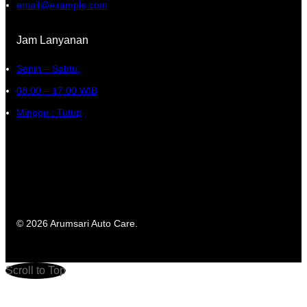
email@example.com
Jam Lanyanan
Senin – Sabtu:
08.00 – 17.00 WIB
Minggu : Tutup
© 2026 Arumsari Auto Care.
Scroll to Top