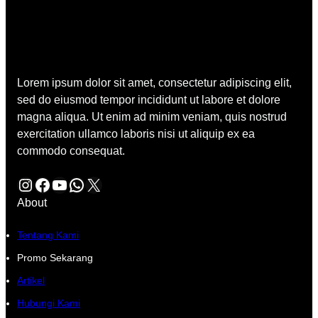
Lorem ipsum dolor sit amet, consectetur adipiscing elit,
sed do eiusmod tempor incididunt ut labore et dolore
magna aliqua. Ut enim ad minim veniam, quis nostrud
exercitation ullamco laboris nisi ut aliquip ex ea
commodo consequat.
Instagram
Facebook
YouTube
WhatsApp
X
About
Tentang Kami
Promo Sekarang
Artikel
Hubungi Kami