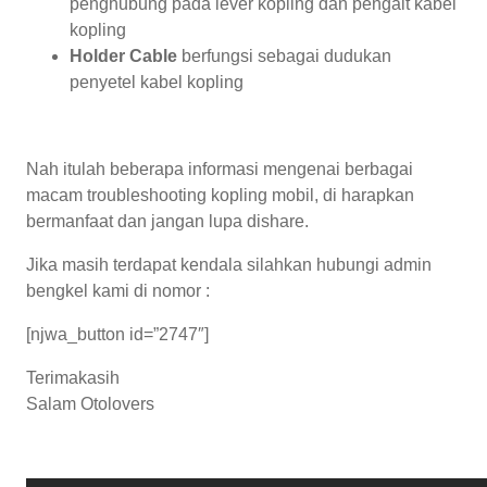
penghubung pada lever kopling dan pengait kabel
kopling
Holder Cable
berfungsi sebagai dudukan
penyetel kabel kopling
Nah itulah beberapa informasi mengenai berbagai
macam troubleshooting kopling mobil, di harapkan
bermanfaat dan jangan lupa dishare.
Jika masih terdapat kendala silahkan hubungi admin
bengkel kami di nomor :
[njwa_button id=”2747″]
Terimakasih
Salam Otolovers