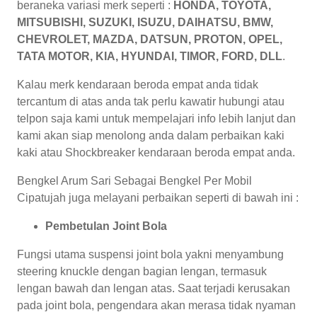
beraneka variasi merk seperti :
HONDA, TOYOTA,
MITSUBISHI, SUZUKI, ISUZU, DAIHATSU, BMW,
CHEVROLET, MAZDA, DATSUN, PROTON, OPEL,
TATA MOTOR, KIA, HYUNDAI, TIMOR, FORD, DLL
.
Kalau merk kendaraan beroda empat anda tidak
tercantum di atas anda tak perlu kawatir hubungi atau
telpon saja kami untuk mempelajari info lebih lanjut dan
kami akan siap menolong anda dalam perbaikan kaki
kaki atau Shockbreaker kendaraan beroda empat anda.
Bengkel Arum Sari Sebagai Bengkel Per Mobil
Cipatujah juga melayani perbaikan seperti di bawah ini :
Pembetulan Joint Bola
Fungsi utama suspensi joint bola yakni menyambung
steering knuckle dengan bagian lengan, termasuk
lengan bawah dan lengan atas. Saat terjadi kerusakan
pada joint bola, pengendara akan merasa tidak nyaman