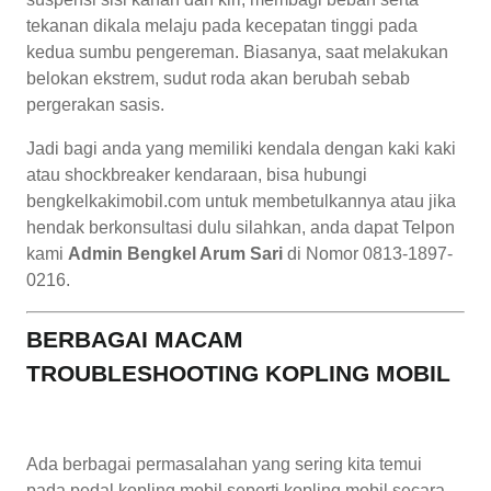
tekanan dikala melaju pada kecepatan tinggi pada
kedua sumbu pengereman. Biasanya, saat melakukan
belokan ekstrem, sudut roda akan berubah sebab
pergerakan sasis.
Jadi bagi anda yang memiliki kendala dengan kaki kaki
atau shockbreaker kendaraan, bisa hubungi
bengkelkakimobil.com untuk membetulkannya atau jika
hendak berkonsultasi dulu silahkan, anda dapat Telpon
kami
Admin Bengkel Arum Sari
di Nomor 0813-1897-
0216.
BERBAGAI MACAM
TROUBLESHOOTING KOPLING MOBIL
Ada berbagai permasalahan yang sering kita temui
pada pedal kopling mobil seperti kopling mobil secara