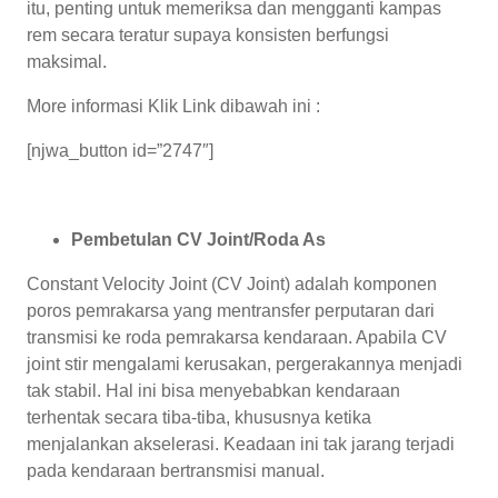
itu, penting untuk memeriksa dan mengganti kampas
rem secara teratur supaya konsisten berfungsi
maksimal.
More informasi Klik Link dibawah ini :
[njwa_button id=”2747″]
Pembetulan CV Joint/Roda As
Constant Velocity Joint (CV Joint) adalah komponen
poros pemrakarsa yang mentransfer perputaran dari
transmisi ke roda pemrakarsa kendaraan. Apabila CV
joint stir mengalami kerusakan, pergerakannya menjadi
tak stabil. Hal ini bisa menyebabkan kendaraan
terhentak secara tiba-tiba, khususnya ketika
menjalankan akselerasi. Keadaan ini tak jarang terjadi
pada kendaraan bertransmisi manual.