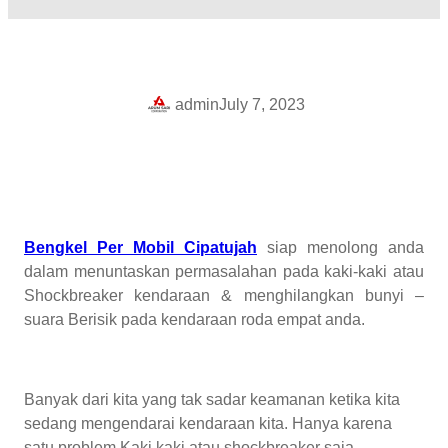
admin
July 7, 2023
Bengkel Per Mobil Cipatujah
siap menolong anda
dalam menuntaskan permasalahan pada kaki-kaki atau
Shockbreaker kendaraan & menghilangkan bunyi –
suara Berisik pada kendaraan roda empat anda.
Banyak dari kita yang tak sadar keamanan ketika kita
sedang mengendarai kendaraan kita. Hanya karena
satu problem Kaki kaki atau shockbreaker saja