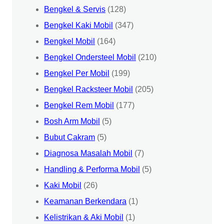
Bengkel & Servis
(128)
Bengkel Kaki Mobil
(347)
Bengkel Mobil
(164)
Bengkel Ondersteel Mobil
(210)
Bengkel Per Mobil
(199)
Bengkel Racksteer Mobil
(205)
Bengkel Rem Mobil
(177)
Bosh Arm Mobil
(5)
Bubut Cakram
(5)
Diagnosa Masalah Mobil
(7)
Handling & Performa Mobil
(5)
Kaki Mobil
(26)
Keamanan Berkendara
(1)
Kelistrikan & Aki Mobil
(1)