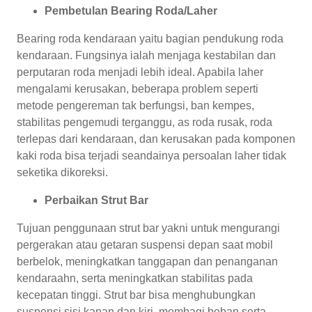
Pembetulan Bearing Roda/Laher
Bearing roda kendaraan yaitu bagian pendukung roda
kendaraan. Fungsinya ialah menjaga kestabilan dan
perputaran roda menjadi lebih ideal. Apabila laher
mengalami kerusakan, beberapa problem seperti
metode pengereman tak berfungsi, ban kempes,
stabilitas pengemudi terganggu, as roda rusak, roda
terlepas dari kendaraan, dan kerusakan pada komponen
kaki roda bisa terjadi seandainya persoalan laher tidak
seketika dikoreksi.
Perbaikan Strut Bar
Tujuan penggunaan strut bar yakni untuk mengurangi
pergerakan atau getaran suspensi depan saat mobil
berbelok, meningkatkan tanggapan dan penanganan
kendaraahn, serta meningkatkan stabilitas pada
kecepatan tinggi. Strut bar bisa menghubungkan
suspensi sisi kanan dan kiri, membagi beban serta