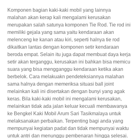
Komponen bagian kaki-kaki mobil yang lainnya
malahan akan kerap kali mengalami kerusakan
merupakan salah satunya komponen Tie Rod. Tie rod ini
memiliki gejala yang sama yaitu kendaraan akan
melenceng ke kanan atau kiri, seperti halnya tie rod
dikaitkan lantas dengan komponen setir kendaraan
beroda empat. Selain itu juga dapat membuat daya kerja
setir akan terganggu, kerusakan ini bahkan bisa memicu
suara yang bisa mengganggu kendaraan ketika akan
berbelok. Cara melakuakn pendeteksiannya malahan
sama halnya dengan memeriksa situasi ball joint
melainkan kali ini disertakan dengan bunyi yang agak
keras. Bila kaki-kaki mobil ini mengalami kerusakan,
melainkan tidak ada jalan keluar kecuali membawanya
ke Bengkel Kaki Mobil Arum Sari Tasikmalaya untuk
melaksanakan perbaikan. Terpenting bagi anda yang
mempunyai kegiatan padat dan tidak mempunyai waktu
untuk antri dan menunggu pembenaran hingga selesai.