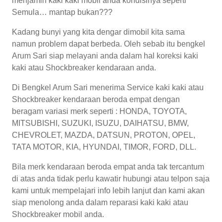
menjamin kaki kaki mobil anda kondisinya seperti
Semula… mantap bukan???
Kadang bunyi yang kita dengar dimobil kita sama
namun problem dapat berbeda. Oleh sebab itu bengkel
Arum Sari siap melayani anda dalam hal koreksi kaki
kaki atau Shockbreaker kendaraan anda.
Di Bengkel Arum Sari menerima Service kaki kaki atau
Shockbreaker kendaraan beroda empat dengan
beragam variasi merk seperti : HONDA, TOYOTA,
MITSUBISHI, SUZUKI, ISUZU, DAIHATSU, BMW,
CHEVROLET, MAZDA, DATSUN, PROTON, OPEL,
TATA MOTOR, KIA, HYUNDAI, TIMOR, FORD, DLL.
Bila merk kendaraan beroda empat anda tak tercantum
di atas anda tidak perlu kawatir hubungi atau telpon saja
kami untuk mempelajari info lebih lanjut dan kami akan
siap menolong anda dalam reparasi kaki kaki atau
Shockbreaker mobil anda.