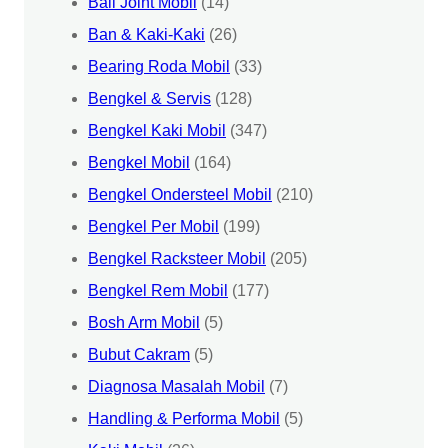
Ball Joint Mobil
(14)
Ban & Kaki-Kaki
(26)
Bearing Roda Mobil
(33)
Bengkel & Servis
(128)
Bengkel Kaki Mobil
(347)
Bengkel Mobil
(164)
Bengkel Ondersteel Mobil
(210)
Bengkel Per Mobil
(199)
Bengkel Racksteer Mobil
(205)
Bengkel Rem Mobil
(177)
Bosh Arm Mobil
(5)
Bubut Cakram
(5)
Diagnosa Masalah Mobil
(7)
Handling & Performa Mobil
(5)