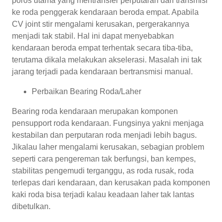
poros utama yang mentransfer perputaran dari transmisi
ke roda penggerak kendaraan beroda empat. Apabila
CV joint stir mengalami kerusakan, pergerakannya
menjadi tak stabil. Hal ini dapat menyebabkan
kendaraan beroda empat terhentak secara tiba-tiba,
terutama dikala melakukan akselerasi. Masalah ini tak
jarang terjadi pada kendaraan bertransmisi manual.
Perbaikan Bearing Roda/Laher
Bearing roda kendaraan merupakan komponen
pensupport roda kendaraan. Fungsinya yakni menjaga
kestabilan dan perputaran roda menjadi lebih bagus.
Jikalau laher mengalami kerusakan, sebagian problem
seperti cara pengereman tak berfungsi, ban kempes,
stabilitas pengemudi terganggu, as roda rusak, roda
terlepas dari kendaraan, dan kerusakan pada komponen
kaki roda bisa terjadi kalau keadaan laher tak lantas
dibetulkan.