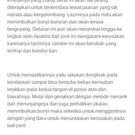
kinerjanya yang cukup berat ini akan tak jarang
diterapkan untuk berkendara lewat jalanan yang tak
merata atau bergelombang. Lazimnya pada roda akan
menimbulkan bunyi-bunyian dan akan terasa
bergoyang. Getaran ini pun akan merambat hingga ke
lingkar setir. Apabila ball joint ini mengalami kerusakan
karenanya lazimnya camber ini akan berubah yang
terlihat dari kondisi ban.
Untuk memastikannya yaitu lakukan dongkrak pada
kendaraan sampai bisa berputar bebas kemudian
letakkan pada kedua tangan di posisi atas dan
bawahnya. Mulai dari gerakkan dengan metode menarik
dan menunjangnya dan juga perhatikan jikalau
menimbulkan bunyi maka seketika untuk menggantinya
dengan yang baru untuk menuntaskan kerusakan pada
ball joint.