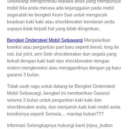
Setiawargi menghimbau kepada anda yang mempunyai
mobil bila anda merasa ada kejanggalan pada mobil
segeralah ke bengkel Arum Sari untuk mengecek
keadaan kaki kaki atau shockbreaker kendaran anda
supaya tidak terjadi hal yang tidak diinginkan.
Bengkel Ondersteel Mobil Setiawargi
Menjalankan
koreksi atau pergantian part baru seperti tierod, long tie
rod, bal joint, arm Setir shockbreaker dan segala yang
terkait dengan kaki kaki dan shockbreaker dengan
sistem mengkoreksi atau menggantinya dengan yg baru
garansi 3 bulan.
Tidak usah ragu untuk datang ke Bengkel Ondersteel
Mobil Setiawargi, bengkel ini memberikan Garansi
selama 3 bulan untuk pergantian kaki kaki dan
shockbreaker anda, dan menjamin kaki kaki mobil anda
kondisinya seperti Semula… mantap bukan???
Informasi Selengkapnya hubungi kami [njwa_button