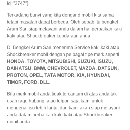
id=”2747″]
Terkadang bunyi yang kita dengar dimobil kita sama
tetapi masalah dapat berbeda. Oleh sebab itu bengkel
Arum Sari siap melayani anda dalam hal perbaikan kaki
kaki atau Shockbreaker kendaraan anda.
Di Bengkel Arum Sari menerima Service kaki kaki atau
Shockbreaker mobil dengan pelbagai tipe merk seperti :
HONDA, TOYOTA, MITSUBISHI, SUZUKI, ISUZU,
DAIHATSU, BMW, CHEVROLET, MAZDA, DATSUN,
PROTON, OPEL, TATA MOTOR, KIA, HYUNDAI,
TIMOR, FORD, DLL
.
Bila merk mobil anda tidak tercantum di atas anda tak
usah ragu hubungi atau telpon saja kami untuk
mengenal isu lebih lanjut dan kami akan siap melayani
anda dalam perbaikan kaki kaki atau Shockbreaker
mobil anda.