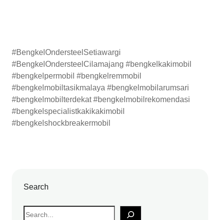
#BengkelOndersteelSetiawargi
#BengkelOndersteelCilamajang #bengkelkakimobil
#bengkelpermobil #bengkelremmobil
#bengkelmobiltasikmalaya #bengkelmobilarumsari
#bengkelmobilterdekat #bengkelmobilrekomendasi
#bengkelspecialistkakikakimobil
#bengkelshockbreakermobil
Search
S