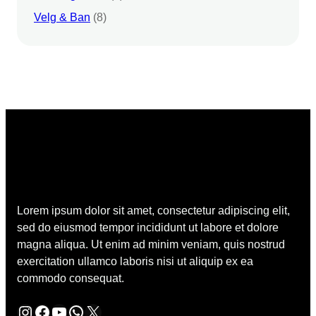
Velg & Ban
(8)
Lorem ipsum dolor sit amet, consectetur adipiscing elit,
sed do eiusmod tempor incididunt ut labore et dolore
magna aliqua. Ut enim ad minim veniam, quis nostrud
exercitation ullamco laboris nisi ut aliquip ex ea
commodo consequat.
Instagram
Facebook
YouTube
WhatsApp
X