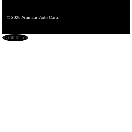
© 2026 Arumsari Auto Care.
Scroll to Top