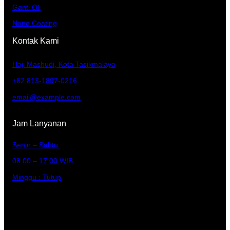
Ganti Oli
Nano Coating
Kontak Kami
Haji Mashudi, Kota Tasikmalaya
+62 813-1897-0216
email@example.com
Jam Lanyanan
Senin – Sabtu:
08.00 – 17.00 WIB
Minggu : Tutup