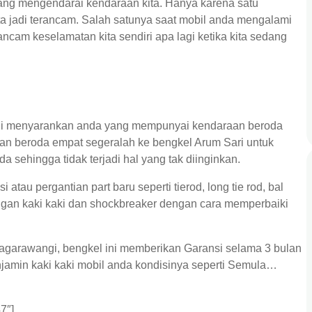
dang mengendarai kendaraan kita. Hanya karena satu
ta jadi terancam. Salah satunya saat mobil anda mengalami
cam keselamatan kita sendiri apa lagi ketika kita sedang
ngi menyarankan anda yang mempunyai kendaraan beroda
n beroda empat segeralah ke bengkel Arum Sari untuk
 sehingga tidak terjadi hal yang tak diinginkan.
atau pergantian part baru seperti tierod, long tie rod, bal
engan kaki kaki dan shockbreaker dengan cara memperbaiki
Nagarawangi, bengkel ini memberikan Garansi selama 3 bulan
njamin kaki kaki mobil anda kondisinya seperti Semula…
7″]