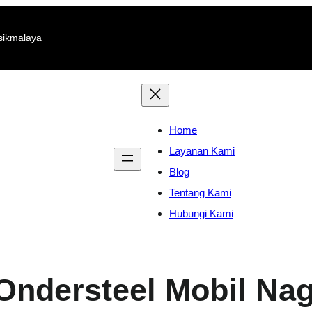
sikmalaya
Home
Layanan Kami
Blog
Tentang Kami
Hubungi Kami
Ondersteel Mobil Na