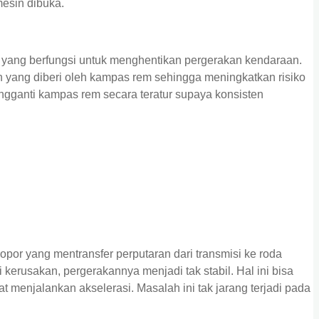
mesin dibuka.
 yang berfungsi untuk menghentikan pergerakan kendaraan.
n yang diberi oleh kampas rem sehingga meningkatkan risiko
ngganti kampas rem secara teratur supaya konsisten
lopor yang mentransfer perputaran dari transmisi ke roda
 kerusakan, pergerakannya menjadi tak stabil. Hal ini bisa
at menjalankan akselerasi. Masalah ini tak jarang terjadi pada