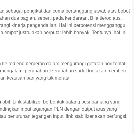
an sebagai pengikat dan cuma bertanggung jawab atas bobot
an dua bagian, seperti pada kendaraan. Bila tierod aus,
ngi kinerja pengendalian. Hal ini berpotensi mengganggu
empat justru akan berputar lebih banyak. Tentunya, hal ini
 tie rod end berperan dalam mengurangi getaran horizontal
n mengalami perubahan. Perubahan sudut toe akan memberi
an keausan ban yang tak merata.
il. Link stabilizer berbentuk batang besi panjang yang
andingkan input tegangan PLN dengan output arus yang
au penurunan tegangan input, link stabilizer akan berfungsi.