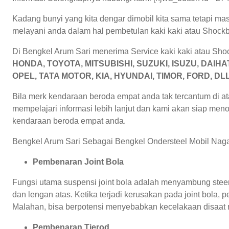
Kadang bunyi yang kita dengar dimobil kita sama tetapi mas
melayani anda dalam hal pembetulan kaki kaki atau Shock
Di Bengkel Arum Sari menerima Service kaki kaki atau Sho
HONDA, TOYOTA, MITSUBISHI, SUZUKI, ISUZU, DAI
OPEL, TATA MOTOR, KIA, HYUNDAI, TIMOR, FORD, DL
Bila merk kendaraan beroda empat anda tak tercantum di ata
mempelajari informasi lebih lanjut dan kami akan siap men
kendaraan beroda empat anda.
Bengkel Arum Sari Sebagai Bengkel Ondersteel Mobil Nagar
Pembenaran Joint Bola
Fungsi utama suspensi joint bola adalah menyambung stee
dan lengan atas. Ketika terjadi kerusakan pada joint bola
Malahan, bisa berpotensi menyebabkan kecelakaan disaat mob
Pembenaran Tierod