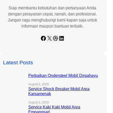
Siap membantu kebutuhan dan pertanyaan Anda
dengan pelayanan cepat, ramah, dan profesional.
Jangan ragu menghubungi kami kapan saja untuk
informasi maupun bantuan terbaik.
Facebook
X
Dribbble
LinkedIn
Latest Posts
Perbaikan Ondersteel Mobil Dirgahayu
August 3, 2026
Service Shock Breaker Mobil Area
Karsamenak
August 3, 2026
Service Kaki Kaki Mobil Area
Empangsari