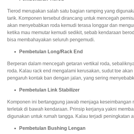
Tierod merupakan salah satu bagian ramping yang digunak
tarik. Komponen tersebut dirancang untuk mencegah pemisah
akan menyebabkan roda kemudi terasa longgar dan mengura
ketika mau memutar kemudi sedikit, sebab kendaraan beroda 
bisa membahayakan seluruh pengemudi.
Pembetulan Long/Rack End
Berperan dalam mencegah getaran vertikal roda, sebaliknya
roda. Kalau rack end mengalami kerusakan, sudut toe aka
pengaruh kontak ban dengan jalan, yang sering menyebabk
Pembetulan Link Stabilizer
Komponen ini bertanggung jawab menjaga keseimbangan mob
terletak di bawah kendaraan. Prinsip kerjanya yakni memb
digunakan untuk rumah tangga. Kalau terjadi peningkatan at
Pembetulan Bushing Lengan