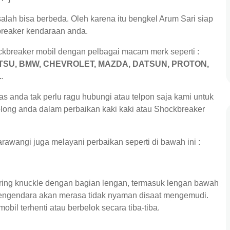
alah bisa berbeda. Oleh karena itu bengkel Arum Sari siap
breaker kendaraan anda.
ckbreaker mobil dengan pelbagai macam merk seperti :
HATSU, BMW, CHEVROLET, MAZDA, DATSUN, PROTON,
L
.
s anda tak perlu ragu hubungi atau telpon saja kami untuk
olong anda dalam perbaikan kaki kaki atau Shockbreaker
awangi juga melayani perbaikan seperti di bawah ini :
ring knuckle dengan bagian lengan, termasuk lengan bawah
, pengendara akan merasa tidak nyaman disaat mengemudi.
il terhenti atau berbelok secara tiba-tiba.