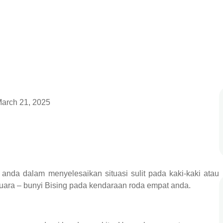
arch 21, 2025
nda dalam menyelesaikan situasi sulit pada kaki-kaki atau
ara – bunyi Bising pada kendaraan roda empat anda.