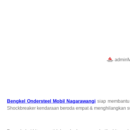
admin
M
Bengkel Ondersteel Mobil Nagarawangi
siap membantu a
Shockbreaker kendaraan beroda empat & menghilangkan su