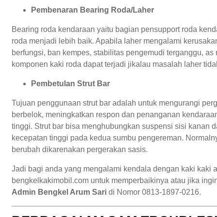
Pembenaran Bearing Roda/Laher
Bearing roda kendaraan yaitu bagian pensupport roda kend
roda menjadi lebih baik. Apabila laher mengalami kerusak
berfungsi, ban kempes, stabilitas pengemudi terganggu, as 
komponen kaki roda dapat terjadi jikalau masalah laher tida
Pembetulan Strut Bar
Tujuan penggunaan strut bar adalah untuk mengurangi perg
berbelok, meningkatkan respon dan penanganan kendaraan 
tinggi. Strut bar bisa menghubungkan suspensi sisi kanan 
kecepatan tinggi pada kedua sumbu pengereman. Normalnya
berubah dikarenakan pergerakan sasis.
Jadi bagi anda yang mengalami kendala dengan kaki kaki 
bengkelkakimobil.com untuk memperbaikinya atau jika ingin
Admin Bengkel Arum Sari
di Nomor 0813-1897-0216.