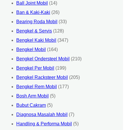
Ball Joint Mobil
(14)
Ban & Kaki-Kaki
(26)
Bearing Roda Mobil
(33)
Bengkel & Servis
(128)
Bengkel Kaki Mobil
(347)
Bengkel Mobil
(164)
Bengkel Ondersteel Mobil
(210)
Bengkel Per Mobil
(199)
Bengkel Racksteer Mobil
(205)
Bengkel Rem Mobil
(177)
Bosh Arm Mobil
(5)
Bubut Cakram
(5)
Diagnosa Masalah Mobil
(7)
Handling & Performa Mobil
(5)