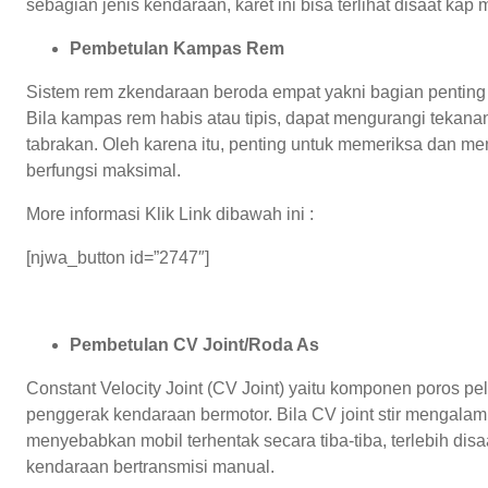
sebagian jenis kendaraan, karet ini bisa terlihat disaat kap 
Pembetulan Kampas Rem
Sistem rem zkendaraan beroda empat yakni bagian penting
Bila kampas rem habis atau tipis, dapat mengurangi tekana
tabrakan. Oleh karena itu, penting untuk memeriksa dan me
berfungsi maksimal.
More informasi Klik Link dibawah ini :
[njwa_button id=”2747″]
Pembetulan CV Joint/Roda As
Constant Velocity Joint (CV Joint) yaitu komponen poros pe
penggerak kendaraan bermotor. Bila CV joint stir mengalami
menyebabkan mobil terhentak secara tiba-tiba, terlebih disa
kendaraan bertransmisi manual.