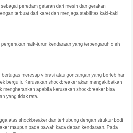
 sebagai peredam getaran dari mesin dan gerakan
gan terbuat dari karet dan menjaga stabilitas kaki-kaki
pergerakan naik-turun kendaraan yang terpengaruh oleh
bertugas meresap vibrasi atau goncangan yang berlebihan
efek bergulir. Kerusakan shockbreaker akan mengakibatkan
 tak mengherankan apabila kerusakan shockbreaker bisa
n yang tidak rata.
gga atas shockbreaker dan terhubung dengan struktur bodi
breaker maupun pada bawah kaca depan kendaraan. Pada