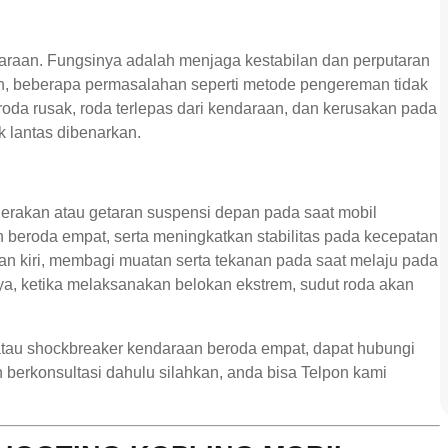
araan. Fungsinya adalah menjaga kestabilan dan perputaran
an, beberapa permasalahan seperti metode pengereman tidak
roda rusak, roda terlepas dari kendaraan, dan kerusakan pada
k lantas dibenarkan.
erakan atau getaran suspensi depan pada saat mobil
beroda empat, serta meningkatkan stabilitas pada kecepatan
dan kiri, membagi muatan serta tekanan pada saat melaju pada
, ketika melaksanakan belokan ekstrem, sudut roda akan
atau shockbreaker kendaraan beroda empat, dapat hubungi
 berkonsultasi dahulu silahkan, anda bisa Telpon kami