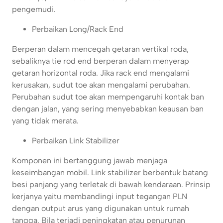
pengemudi.
Perbaikan Long/Rack End
Berperan dalam mencegah getaran vertikal roda,
sebaliknya tie rod end berperan dalam menyerap
getaran horizontal roda. Jika rack end mengalami
kerusakan, sudut toe akan mengalami perubahan.
Perubahan sudut toe akan mempengaruhi kontak ban
dengan jalan, yang sering menyebabkan keausan ban
yang tidak merata.
Perbaikan Link Stabilizer
Komponen ini bertanggung jawab menjaga
keseimbangan mobil. Link stabilizer berbentuk batang
besi panjang yang terletak di bawah kendaraan. Prinsip
kerjanya yaitu membandingi input tegangan PLN
dengan output arus yang digunakan untuk rumah
tangga. Bila terjadi peningkatan atau penurunan