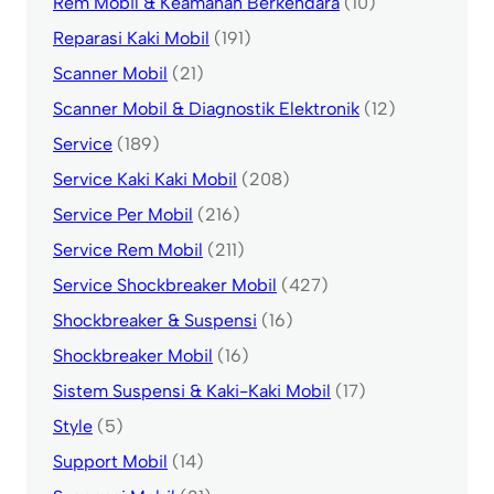
Rem Mobil & Keamanan Berkendara
(10)
Reparasi Kaki Mobil
(191)
Scanner Mobil
(21)
Scanner Mobil & Diagnostik Elektronik
(12)
Service
(189)
Service Kaki Kaki Mobil
(208)
Service Per Mobil
(216)
Service Rem Mobil
(211)
Service Shockbreaker Mobil
(427)
Shockbreaker & Suspensi
(16)
Shockbreaker Mobil
(16)
Sistem Suspensi & Kaki-Kaki Mobil
(17)
Style
(5)
Support Mobil
(14)