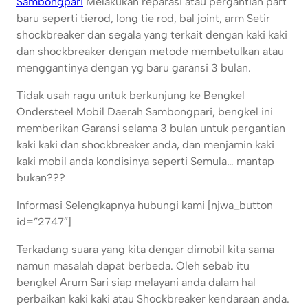
Sambongpari
Melakukan reparasi atau pergantian part
baru seperti tierod, long tie rod, bal joint, arm Setir
shockbreaker dan segala yang terkait dengan kaki kaki
dan shockbreaker dengan metode membetulkan atau
menggantinya dengan yg baru garansi 3 bulan.
Tidak usah ragu untuk berkunjung ke Bengkel
Ondersteel Mobil Daerah Sambongpari, bengkel ini
memberikan Garansi selama 3 bulan untuk pergantian
kaki kaki dan shockbreaker anda, dan menjamin kaki
kaki mobil anda kondisinya seperti Semula… mantap
bukan???
Informasi Selengkapnya hubungi kami [njwa_button
id=”2747″]
Terkadang suara yang kita dengar dimobil kita sama
namun masalah dapat berbeda. Oleh sebab itu
bengkel Arum Sari siap melayani anda dalam hal
perbaikan kaki kaki atau Shockbreaker kendaraan anda.