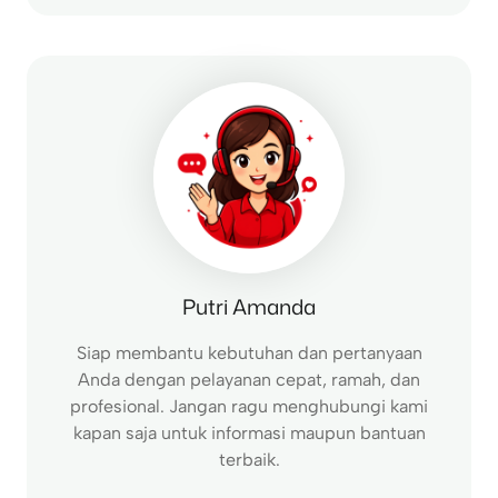
a
r
c
h
Putri Amanda
Siap membantu kebutuhan dan pertanyaan
Anda dengan pelayanan cepat, ramah, dan
profesional. Jangan ragu menghubungi kami
kapan saja untuk informasi maupun bantuan
terbaik.