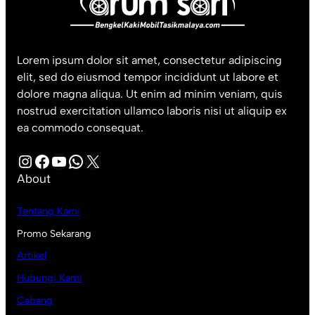
Lorem ipsum dolor sit amet, consectetur adipiscing
elit, sed do eiusmod tempor incididunt ut labore et
dolore magna aliqua. Ut enim ad minim veniam, quis
nostrud exercitation ullamco laboris nisi ut aliquip ex
ea commodo consequat.
Instagram
Facebook
YouTube
WhatsApp
X
About
Tentang Kami
Promo Sekarang
Artikel
Hubungi Kami
Cabang