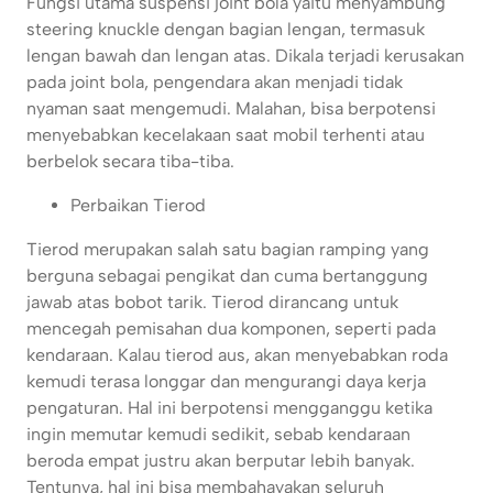
Fungsi utama suspensi joint bola yaitu menyambung
steering knuckle dengan bagian lengan, termasuk
lengan bawah dan lengan atas. Dikala terjadi kerusakan
pada joint bola, pengendara akan menjadi tidak
nyaman saat mengemudi. Malahan, bisa berpotensi
menyebabkan kecelakaan saat mobil terhenti atau
berbelok secara tiba-tiba.
Perbaikan Tierod
Tierod merupakan salah satu bagian ramping yang
berguna sebagai pengikat dan cuma bertanggung
jawab atas bobot tarik. Tierod dirancang untuk
mencegah pemisahan dua komponen, seperti pada
kendaraan. Kalau tierod aus, akan menyebabkan roda
kemudi terasa longgar dan mengurangi daya kerja
pengaturan. Hal ini berpotensi mengganggu ketika
ingin memutar kemudi sedikit, sebab kendaraan
beroda empat justru akan berputar lebih banyak.
Tentunya, hal ini bisa membahayakan seluruh