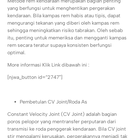
Metode rem kendaraan merupakan bagian penting
yang berfungsi untuk menghentikan pergerakan
kendaraan. Bila kampas rem habis atau tipis, dapat
mengurangi tekanan yang diberi oleh kampas rem
sehingga meningkatkan risiko tabrakan. Oleh sebab
itu, penting untuk memeriksa dan mengganti kampas
rem secara teratur supaya konsisten berfungsi
optimal.
More informasi Klik Link dibawah ini :
[njwa_button id=”2747″]
Pembetulan CV Joint/Roda As
Constant Velocity Joint (CV Joint) adalah bagian
poros pelopor yang mentransfer perputaran dari
transmisi ke roda penggerak kendaraan. Bila CV joint
stir mengalami kerusakan, pergerakannya menjadi tak