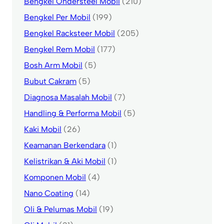
Bengkel Ondersteel Mobil
(210)
Bengkel Per Mobil
(199)
Bengkel Racksteer Mobil
(205)
Bengkel Rem Mobil
(177)
Bosh Arm Mobil
(5)
Bubut Cakram
(5)
Diagnosa Masalah Mobil
(7)
Handling & Performa Mobil
(5)
Kaki Mobil
(26)
Keamanan Berkendara
(1)
Kelistrikan & Aki Mobil
(1)
Komponen Mobil
(4)
Nano Coating
(14)
Oli & Pelumas Mobil
(19)