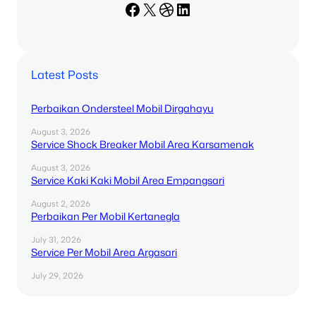
Facebook
X
Dribbble
LinkedIn
Latest Posts
Perbaikan Ondersteel Mobil Dirgahayu
August 3, 2026
Service Shock Breaker Mobil Area Karsamenak
August 3, 2026
Service Kaki Kaki Mobil Area Empangsari
August 2, 2026
Perbaikan Per Mobil Kertanegla
July 31, 2026
Service Per Mobil Area Argasari
July 29, 2026