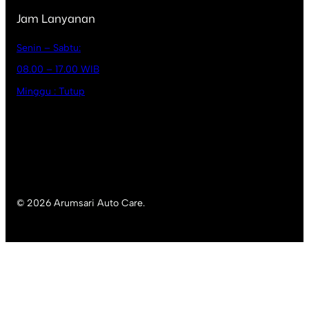
Jam Lanyanan
Senin – Sabtu:
08.00 – 17.00 WIB
Minggu : Tutup
© 2026 Arumsari Auto Care.