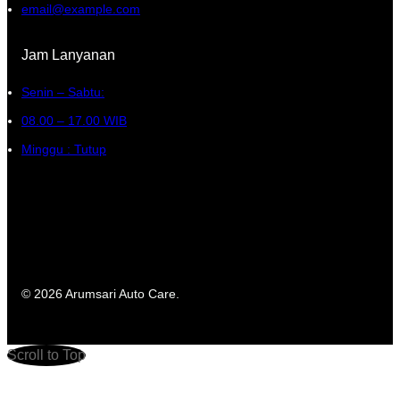
email@example.com
Jam Lanyanan
Senin – Sabtu:
08.00 – 17.00 WIB
Minggu : Tutup
© 2026 Arumsari Auto Care.
Scroll to Top