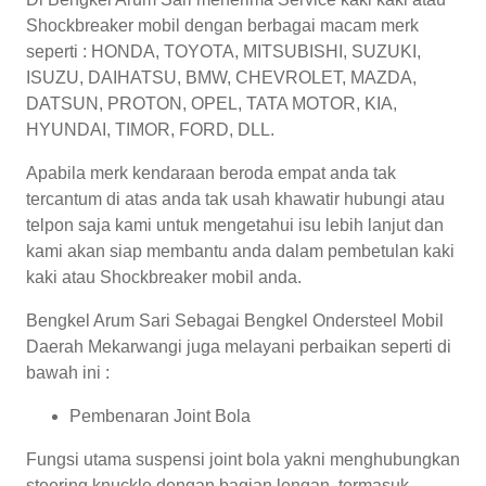
Shockbreaker mobil dengan berbagai macam merk
seperti : HONDA, TOYOTA, MITSUBISHI, SUZUKI,
ISUZU, DAIHATSU, BMW, CHEVROLET, MAZDA,
DATSUN, PROTON, OPEL, TATA MOTOR, KIA,
HYUNDAI, TIMOR, FORD, DLL.
Apabila merk kendaraan beroda empat anda tak
tercantum di atas anda tak usah khawatir hubungi atau
telpon saja kami untuk mengetahui isu lebih lanjut dan
kami akan siap membantu anda dalam pembetulan kaki
kaki atau Shockbreaker mobil anda.
Bengkel Arum Sari Sebagai Bengkel Ondersteel Mobil
Daerah Mekarwangi juga melayani perbaikan seperti di
bawah ini :
Pembenaran Joint Bola
Fungsi utama suspensi joint bola yakni menghubungkan
steering knuckle dengan bagian lengan, termasuk