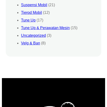
Suspensi Mobil
(21)
Tierod Mobil
(12)
Tune Up
(17)
Tune Up & Perawatan Mesin
(15)
Uncategorized
(3)
Velg & Ban
(8)