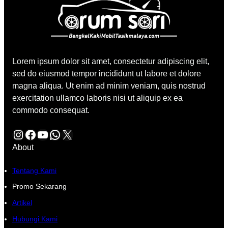
Lorem ipsum dolor sit amet, consectetur adipiscing elit,
sed do eiusmod tempor incididunt ut labore et dolore
magna aliqua. Ut enim ad minim veniam, quis nostrud
exercitation ullamco laboris nisi ut aliquip ex ea
commodo consequat.
Instagram
Facebook
YouTube
WhatsApp
X
About
Tentang Kami
Promo Sekarang
Artikel
Hubungi Kami