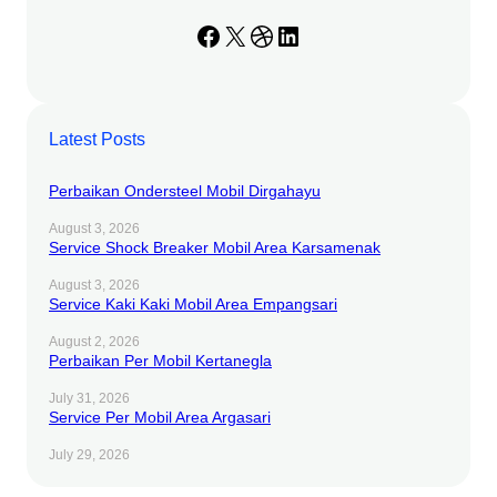
Facebook
X
Dribbble
LinkedIn
Latest Posts
Perbaikan Ondersteel Mobil Dirgahayu
August 3, 2026
Service Shock Breaker Mobil Area Karsamenak
August 3, 2026
Service Kaki Kaki Mobil Area Empangsari
August 2, 2026
Perbaikan Per Mobil Kertanegla
July 31, 2026
Service Per Mobil Area Argasari
July 29, 2026