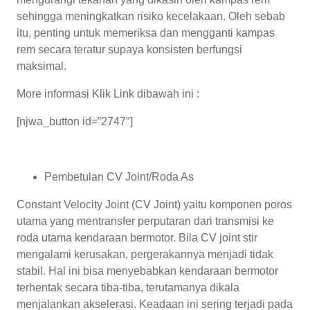
sehingga meningkatkan risiko kecelakaan. Oleh sebab
itu, penting untuk memeriksa dan mengganti kampas
rem secara teratur supaya konsisten berfungsi
maksimal.
More informasi Klik Link dibawah ini :
[njwa_button id=”2747″]
Pembetulan CV Joint/Roda As
Constant Velocity Joint (CV Joint) yaitu komponen poros
utama yang mentransfer perputaran dari transmisi ke
roda utama kendaraan bermotor. Bila CV joint stir
mengalami kerusakan, pergerakannya menjadi tidak
stabil. Hal ini bisa menyebabkan kendaraan bermotor
terhentak secara tiba-tiba, terutamanya dikala
menjalankan akselerasi. Keadaan ini sering terjadi pada