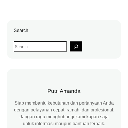
Search
S
e
a
r
c
h
Putri Amanda
Siap membantu kebutuhan dan pertanyaan Anda
dengan pelayanan cepat, ramah, dan profesional.
Jangan ragu menghubungi kami kapan saja
untuk informasi maupun bantuan terbaik.