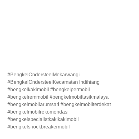
#BengkelOndersteelMekarwangi
#BengkelOndersteelKecamatan Indihiang
#bengkelkakimobil #bengkelpermobil
#bengkelremmobil #bengkelmobiltasikmalaya
#bengkelmobilarumsari #bengkelmobilterdekat
#bengkelmobilrekomendasi
#bengkelspecialistkakikakimobil
#bengkelshockbreakermobil