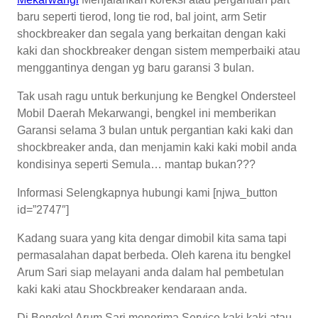
baru seperti tierod, long tie rod, bal joint, arm Setir
shockbreaker dan segala yang berkaitan dengan kaki
kaki dan shockbreaker dengan sistem memperbaiki atau
menggantinya dengan yg baru garansi 3 bulan.
Tak usah ragu untuk berkunjung ke Bengkel Ondersteel
Mobil Daerah Mekarwangi, bengkel ini memberikan
Garansi selama 3 bulan untuk pergantian kaki kaki dan
shockbreaker anda, dan menjamin kaki kaki mobil anda
kondisinya seperti Semula… mantap bukan???
Informasi Selengkapnya hubungi kami [njwa_button
id=”2747″]
Kadang suara yang kita dengar dimobil kita sama tapi
permasalahan dapat berbeda. Oleh karena itu bengkel
Arum Sari siap melayani anda dalam hal pembetulan
kaki kaki atau Shockbreaker kendaraan anda.
Di Bengkel Arum Sari menerima Service kaki kaki atau