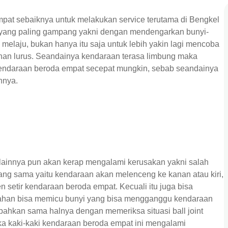
pat sebaiknya untuk melakukan service terutama di Bengkel
a yang paling gampang yakni dengan mendengarkan bunyi-
melaju, bukan hanya itu saja untuk lebih yakin lagi mencoba
nan lurus. Seandainya kendaraan terasa limbung maka
kendaraan beroda empat secepat mungkin, sebab seandainya
nnya.
lainnya pun akan kerap mengalami kerusakan yakni salah
ang sama yaitu kendaraan akan melenceng ke kanan atau kiri,
 setir kendaraan beroda empat. Kecuali itu juga bisa
alahan bisa memicu bunyi yang bisa mengganggu kendaraan
ahkan sama halnya dengan memeriksa situasi ball joint
ika kaki-kaki kendaraan beroda empat ini mengalami