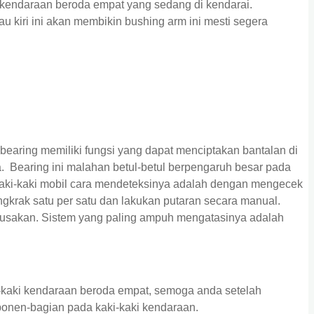
 kendaraan beroda empat yang sedang di kendarai.
u kiri ini akan membikin bushing arm ini mesti segera
 bearing memiliki fungsi yang dapat menciptakan bantalan di
 Bearing ini malahan betul-betul berpengaruh besar pada
kaki-kaki mobil cara mendeteksinya adalah dengan mengecek
ngkrak satu per satu dan lakukan putaran secara manual.
erusakan. Sistem yang paling ampuh mengatasinya adalah
-kaki kendaraan beroda empat, semoga anda setelah
ponen-bagian pada kaki-kaki kendaraan.