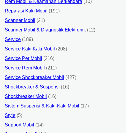
Rem Mobil & Keamanan Berkendara
(10)
Reparasi Kaki Mobil
(191)
Scanner Mobil
(21)
Scanner Mobil & Diagnostik Elektronik
(12)
Service
(189)
Service Kaki Kaki Mobil
(208)
Service Per Mobil
(216)
Service Rem Mobil
(211)
Service Shockbreaker Mobil
(427)
Shockbreaker & Suspensi
(16)
Shockbreaker Mobil
(16)
Sistem Suspensi & Kaki-Kaki Mobil
(17)
Style
(5)
Support Mobil
(14)