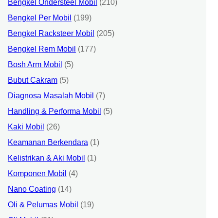
Bengkel Ondersteel Mobil
(210)
Bengkel Per Mobil
(199)
Bengkel Racksteer Mobil
(205)
Bengkel Rem Mobil
(177)
Bosh Arm Mobil
(5)
Bubut Cakram
(5)
Diagnosa Masalah Mobil
(7)
Handling & Performa Mobil
(5)
Kaki Mobil
(26)
Keamanan Berkendara
(1)
Kelistrikan & Aki Mobil
(1)
Komponen Mobil
(4)
Nano Coating
(14)
Oli & Pelumas Mobil
(19)