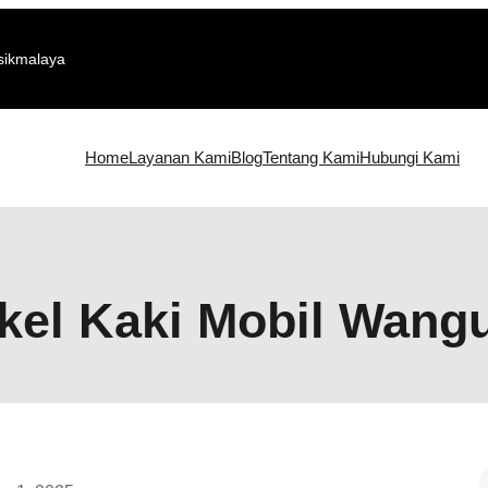
sikmalaya
Home
Layanan Kami
Blog
Tentang Kami
Hubungi Kami
kel Kaki Mobil Wangu