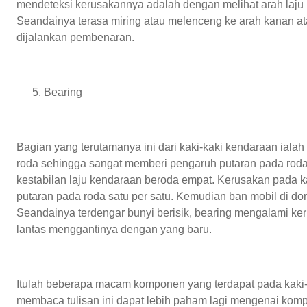
mendeteksi kerusakannya adalah dengan melihat arah laju
Seandainya terasa miring atau melenceng ke arah kanan ata
dijalankan pembenaran.
Bearing
Bagian yang terutamanya ini dari kaki-kaki kendaraan ialah
roda sehingga sangat memberi pengaruh putaran pada roda.
kestabilan laju kendaraan beroda empat. Kerusakan pada 
putaran pada roda satu per satu. Kemudian ban mobil di do
Seandainya terdengar bunyi berisik, bearing mengalami k
lantas menggantinya dengan yang baru.
Itulah beberapa macam komponen yang terdapat pada kaki
membaca tulisan ini dapat lebih paham lagi mengenai kom