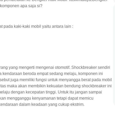
komponen apa saja si?
pada kaki-kaki mobil yaitu antara lain :
orang yang mengerti mengenai otomotif. Shockbreaker sendiri
a kendaraan beroda empat sedang melaju, komponen ini
rsebut juga memiliki fungsi untuk menyangga berat pada mobil
asitas maka akan membikin kekuatan bendung shockbreaker ini
elaju dengan kecepatan tinggi. Untuk itu jangan sampai
akan mengganggu kenyamanan tetapi dapat memicu
kendaraan dalam keadaan yang cukup ekstrim.