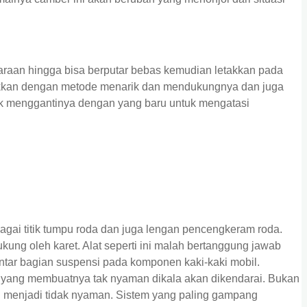
raan hingga bisa berputar bebas kemudian letakkan pada
rakkan dengan metode menarik dan mendukungnya dan juga
k menggantinya dengan yang baru untuk mengatasi
agai titik tumpu roda dan juga lengan pencengkeram roda.
ung oleh karet. Alat seperti ini malah bertanggung jawab
tar bagian suspensi pada komponen kaki-kaki mobil.
 yang membuatnya tak nyaman dikala akan dikendarai. Bukan
n menjadi tidak nyaman. Sistem yang paling gampang