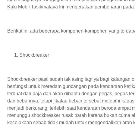
Kaki Mobil Tasikmalaya
Ini mengerjakan pembenaran pada 
Berikut ini ada beberapa komponen-komponen yang terdapat 
Shockbreaker
Shockbreaker pasti sudah tak asing lagi ya bagi kalangan 
berfungsi untuk meredam guncangan pada kendaraan ketik
terbuat dari baja dan akan dibantu dengan pegas, pegas te
dan bebannya, tetapi jikalau beban tersebut melebihi kap
menjadi berkurang, terlebih saat kendaraan beroda empat m
menunggu shockbreaker rusak parah karena bukan cuma 
kecelakaan sebab tidak mudah untuk mengendalikan arah 