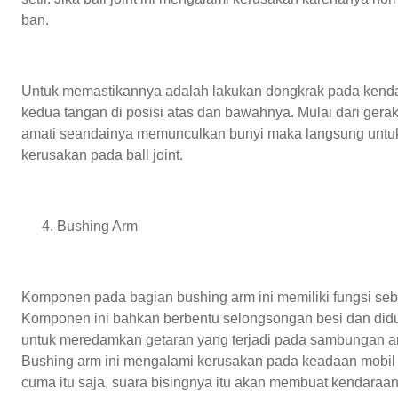
ban.
Untuk memastikannya adalah lakukan dongkrak pada kenda
kedua tangan di posisi atas dan bawahnya. Mulai dari ge
amati seandainya memunculkan bunyi maka langsung untu
kerusakan pada ball joint.
Bushing Arm
Komponen pada bagian bushing arm ini memiliki fungsi seb
Komponen ini bahkan berbentu selongsongan besi dan diduk
untuk meredamkan getaran yang terjadi pada sambungan an
Bushing arm ini mengalami kerusakan pada keadaan mobil
cuma itu saja, suara bisingnya itu akan membuat kendaraa