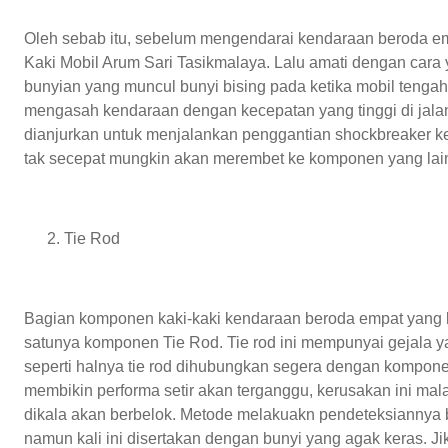
Oleh sebab itu, sebelum mengendarai kendaraan beroda em
Kaki Mobil Arum Sari Tasikmalaya. Lalu amati dengan car
bunyian yang muncul bunyi bising pada ketika mobil tengah 
mengasah kendaraan dengan kecepatan yang tinggi di jala
dianjurkan untuk menjalankan penggantian shockbreaker 
tak secepat mungkin akan merembet ke komponen yang lai
Tie Rod
Bagian komponen kaki-kaki kendaraan beroda empat yang 
satunya komponen Tie Rod. Tie rod ini mempunyai gejala y
seperti halnya tie rod dihubungkan segera dengan komponen
membikin performa setir akan terganggu, kerusakan ini m
dikala akan berbelok. Metode melakuakn pendeteksiannya b
namun kali ini disertakan dengan bunyi yang agak keras. J