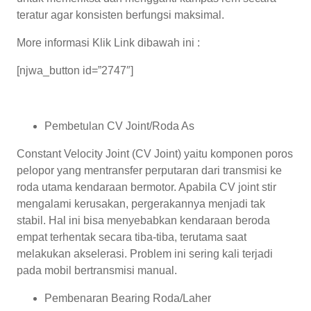
teratur agar konsisten berfungsi maksimal.
More informasi Klik Link dibawah ini :
[njwa_button id=”2747″]
Pembetulan CV Joint/Roda As
Constant Velocity Joint (CV Joint) yaitu komponen poros
pelopor yang mentransfer perputaran dari transmisi ke
roda utama kendaraan bermotor. Apabila CV joint stir
mengalami kerusakan, pergerakannya menjadi tak
stabil. Hal ini bisa menyebabkan kendaraan beroda
empat terhentak secara tiba-tiba, terutama saat
melakukan akselerasi. Problem ini sering kali terjadi
pada mobil bertransmisi manual.
Pembenaran Bearing Roda/Laher