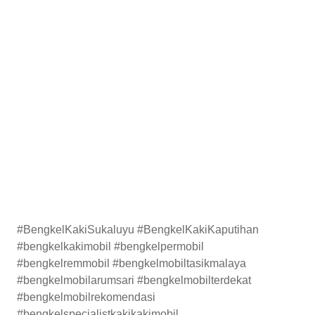
#BengkelKakiSukaluyu #BengkelKakiKaputihan
#bengkelkakimobil #bengkelpermobil
#bengkelremmobil #bengkelmobiltasikmalaya
#bengkelmobilarumsari #bengkelmobilterdekat
#bengkelmobilrekomendasi
#bengkelspecialistkakikakimobil