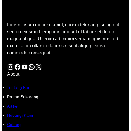
Lorem ipsum dolor sit amet, consectetur adipiscing elit,
sed do eiusmod tempor incididunt ut labore et dolore
magna aliqua. Ut enim ad minim veniam, quis nostrud
exercitation ullamco laboris nisi ut aliquip ex ea
commodo consequat.
Instagram
Facebook
YouTube
WhatsApp
X
About
Tentang Kami
Promo Sekarang
Artikel
Hubungi Kami
Cabang