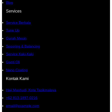
Blog
Services
Service Berkala
Tune Up
Gurah Mesin
Spooring & Balancing
Service Kaki-Kaki
Ganti Oli
Nano Coating
Kontak Kami
Haji Mashudi, Kota Tasikmalaya
+62 813-1897-0216
email@example.com