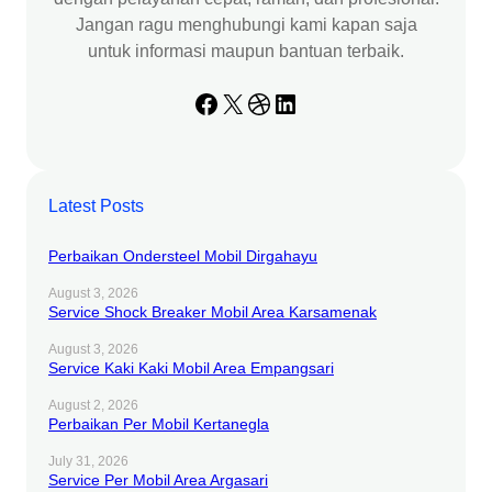
Jangan ragu menghubungi kami kapan saja
untuk informasi maupun bantuan terbaik.
Facebook
X
Dribbble
LinkedIn
Latest Posts
Perbaikan Ondersteel Mobil Dirgahayu
August 3, 2026
Service Shock Breaker Mobil Area Karsamenak
August 3, 2026
Service Kaki Kaki Mobil Area Empangsari
August 2, 2026
Perbaikan Per Mobil Kertanegla
July 31, 2026
Service Per Mobil Area Argasari