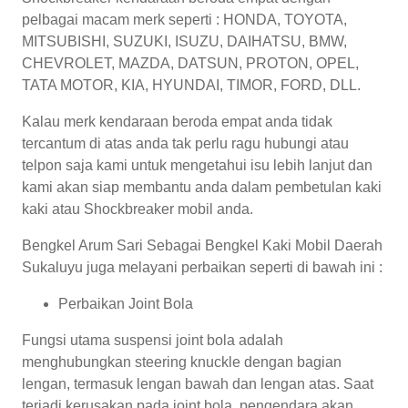
pelbagai macam merk seperti : HONDA, TOYOTA,
MITSUBISHI, SUZUKI, ISUZU, DAIHATSU, BMW,
CHEVROLET, MAZDA, DATSUN, PROTON, OPEL,
TATA MOTOR, KIA, HYUNDAI, TIMOR, FORD, DLL.
Kalau merk kendaraan beroda empat anda tidak
tercantum di atas anda tak perlu ragu hubungi atau
telpon saja kami untuk mengetahui isu lebih lanjut dan
kami akan siap membantu anda dalam pembetulan kaki
kaki atau Shockbreaker mobil anda.
Bengkel Arum Sari Sebagai Bengkel Kaki Mobil Daerah
Sukaluyu juga melayani perbaikan seperti di bawah ini :
Perbaikan Joint Bola
Fungsi utama suspensi joint bola adalah
menghubungkan steering knuckle dengan bagian
lengan, termasuk lengan bawah dan lengan atas. Saat
terjadi kerusakan pada joint bola, pengendara akan