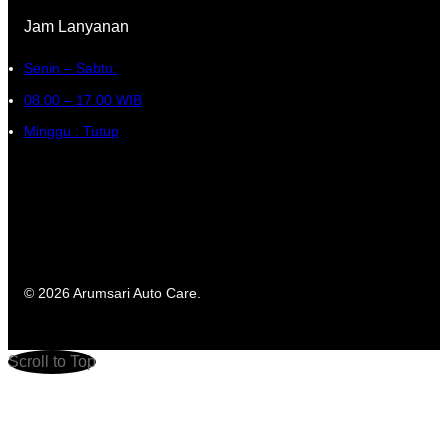
Jam Lanyanan
Senin – Sabtu:
08.00 – 17.00 WIB
Minggu : Tutup
© 2026 Arumsari Auto Care.
Scroll to Top