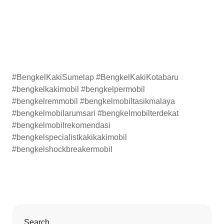
#BengkelKakiSumelap #BengkelKakiKotabaru
#bengkelkakimobil #bengkelpermobil
#bengkelremmobil #bengkelmobiltasikmalaya
#bengkelmobilarumsari #bengkelmobilterdekat
#bengkelmobilrekomendasi
#bengkelspecialistkakikakimobil
#bengkelshockbreakermobil
Search