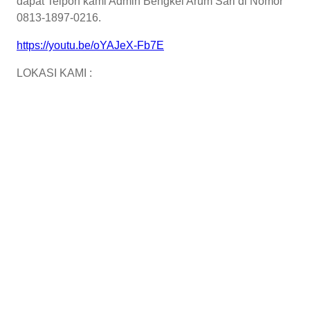
dapat Telpon kami Admin Bengkel Arum Sari di Nomor
0813-1897-0216.
https://youtu.be/oYAJeX-Fb7E
LOKASI KAMI :