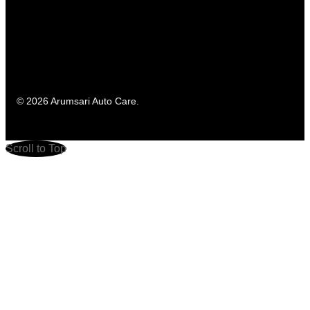
© 2026 Arumsari Auto Care.
Scroll to Top