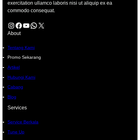
exercitation ullamco laboris nisi ut aliquip ex ea
commodo consequat.
Instagram
Facebook
YouTube
WhatsApp
X
About
Tentang Kami
Promo Sekarang
Artikel
Hubungi Kami
Cabang
Blog
Services
Service Berkala
Tune Up