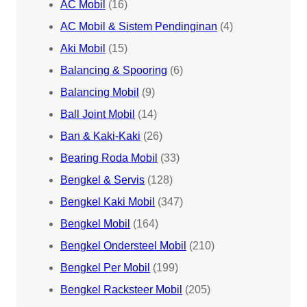
AC Mobil
(16)
AC Mobil & Sistem Pendinginan
(4)
Aki Mobil
(15)
Balancing & Spooring
(6)
Balancing Mobil
(9)
Ball Joint Mobil
(14)
Ban & Kaki-Kaki
(26)
Bearing Roda Mobil
(33)
Bengkel & Servis
(128)
Bengkel Kaki Mobil
(347)
Bengkel Mobil
(164)
Bengkel Ondersteel Mobil
(210)
Bengkel Per Mobil
(199)
Bengkel Racksteer Mobil
(205)