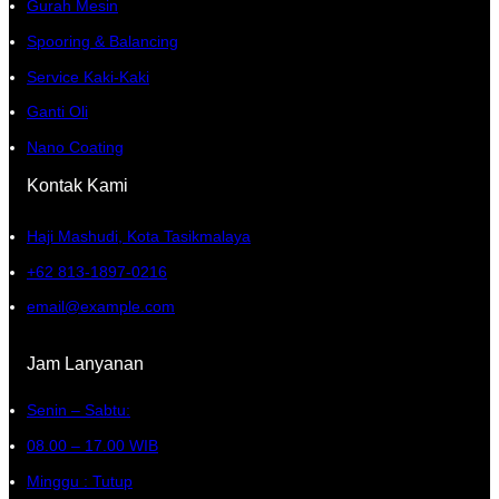
Gurah Mesin
Spooring & Balancing
Service Kaki-Kaki
Ganti Oli
Nano Coating
Kontak Kami
Haji Mashudi, Kota Tasikmalaya
+62 813-1897-0216
email@example.com
Jam Lanyanan
Senin – Sabtu:
08.00 – 17.00 WIB
Minggu : Tutup