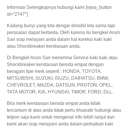
Informasi Selengkapnya hubungi kami [njwa_button
id=”2747″]
Kadang bunyi yang kita dengar dimobil kita sama tapi
persoalan dapat berbeda. Oleh karena itu bengkel Arum
Sari siap melayani anda dalam hal koreksi kaki kaki
atau Shockbreaker kendaraan anda.
Di Bengkel Arum Sari menerima Service kaki kaki atau
Shockbreaker kendaraan beroda empat dengan
beragam tipe merk seperti : HONDA, TOYOTA,
MITSUBISHI, SUZUKI, ISUZU, DAIHATSU, BMW,
CHEVROLET, MAZDA, DATSUN, PROTON, OPEL,
TATA MOTOR, KIA, HYUNDAI, TIMOR, FORD, DLL.
Bila merk kendaraan beroda empat anda tidak
tercantum di atas anda tidak perlu khawatir hubungi atau
telpon saja kami untuk mengenal info lebih lanjut dan
kami akan siap melayani anda dalam perbaikan kaki