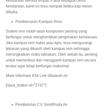
kendaraan beroda empat. Pada sebagian jenis
kendaraan, karet ini bisa nampak ketika kap mesin
dibuka.
Pembenaran Kampas Rem
Sistem rem mobil ialah komponen penting yang
berfungsi untuk menghentikan pergerakan kendaraan.
Jika kampas rem habis atau tipis, bisa mengurangi
tekanan yang dikasih oleh kampas rem sehingga
meningkatkan risiko tabrakan. Oleh sebab itu, penting
untuk memeriksa dan mengganti kampas rem secara
teratur agar tetap berfungsi maksimal.
More informasi Klik Link dibawah ini :
[njwa_button id=”2747″]
Pembetulan CV Joint/Roda As