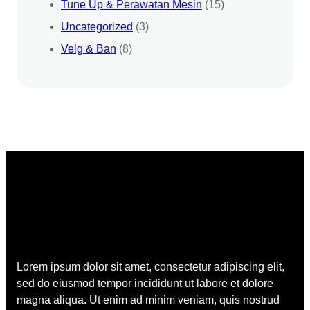
Tune Up & Perawatan Mesin
(15)
Uncategorized
(3)
Velg & Ban
(8)
Lorem ipsum dolor sit amet, consectetur adipiscing elit,
sed do eiusmod tempor incididunt ut labore et dolore
magna aliqua. Ut enim ad minim veniam, quis nostrud