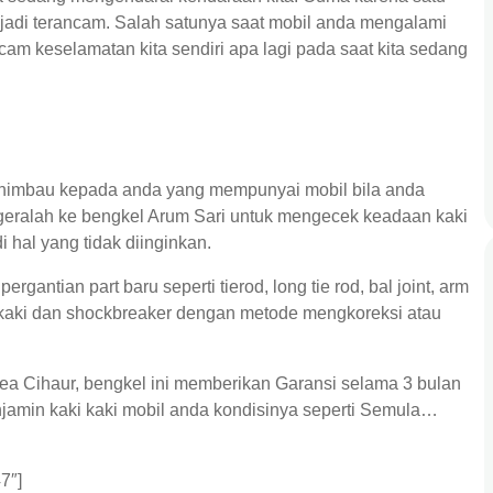
 jadi terancam. Salah satunya saat mobil anda mengalami
cam keselamatan kita sendiri apa lagi pada saat kita sedang
nghimbau kepada anda yang mempunyai mobil bila anda
eralah ke bengkel Arum Sari untuk mengecek keadaan kaki
 hal yang tidak diinginkan.
rgantian part baru seperti tierod, long tie rod, bal joint, arm
 kaki dan shockbreaker dengan metode mengkoreksi atau
rea Cihaur, bengkel ini memberikan Garansi selama 3 bulan
njamin kaki kaki mobil anda kondisinya seperti Semula…
7″]