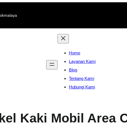
sikmalaya
Home
Layanan Kami
Blog
Tentang Kami
Hubungi Kami
el Kaki Mobil Area 