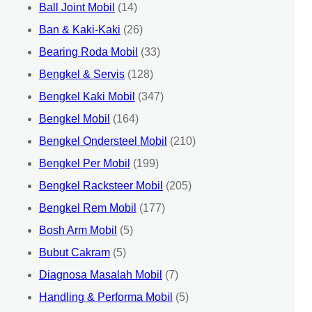
Ball Joint Mobil
(14)
Ban & Kaki-Kaki
(26)
Bearing Roda Mobil
(33)
Bengkel & Servis
(128)
Bengkel Kaki Mobil
(347)
Bengkel Mobil
(164)
Bengkel Ondersteel Mobil
(210)
Bengkel Per Mobil
(199)
Bengkel Racksteer Mobil
(205)
Bengkel Rem Mobil
(177)
Bosh Arm Mobil
(5)
Bubut Cakram
(5)
Diagnosa Masalah Mobil
(7)
Handling & Performa Mobil
(5)