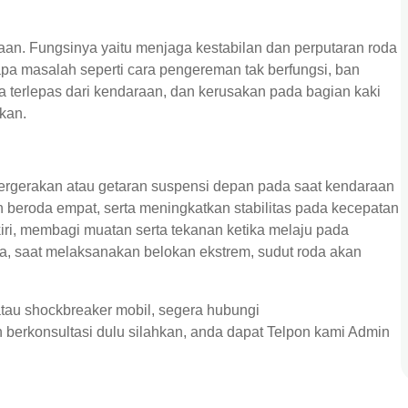
an. Fungsinya yaitu menjaga kestabilan dan perputaran roda
apa masalah seperti cara pengereman tak berfungsi, ban
da terlepas dari kendaraan, dan kerusakan pada bagian kaki
rkan.
pergerakan atau getaran suspensi depan pada saat kendaraan
beroda empat, serta meningkatkan stabilitas pada kecepatan
 kiri, membagi muatan serta tekanan ketika melaju pada
 saat melaksanakan belokan ekstrem, sudut roda akan
tau shockbreaker mobil, segera hubungi
 berkonsultasi dulu silahkan, anda dapat Telpon kami Admin