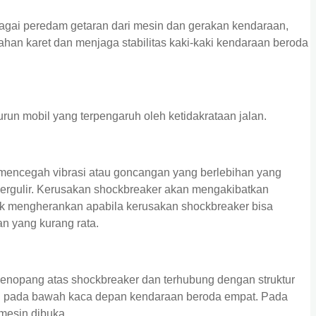
agai peredam getaran dari mesin dan gerakan kendaraan,
han karet dan menjaga stabilitas kaki-kaki kendaraan beroda
run mobil yang terpengaruh oleh ketidakrataan jalan.
encegah vibrasi atau goncangan yang berlebihan yang
bergulir. Kerusakan shockbreaker akan mengakibatkan
idak mengherankan apabila kerusakan shockbreaker bisa
an yang kurang rata.
penopang atas shockbreaker dan terhubung dengan struktur
pun pada bawah kaca depan kendaraan beroda empat. Pada
mesin dibuka.