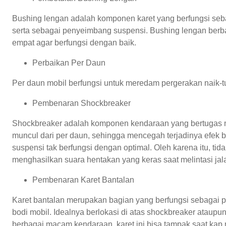
Bushing lengan adalah komponen karet yang berfungsi seb
serta sebagai penyeimbang suspensi. Bushing lengan berba
empat agar berfungsi dengan baik.
Perbaikan Per Daun
Per daun mobil berfungsi untuk meredam pergerakan naik-tu
Pembenaran Shockbreaker
Shockbreaker adalah komponen kendaraan yang bertugas m
muncul dari per daun, sehingga mencegah terjadinya efek 
suspensi tak berfungsi dengan optimal. Oleh karena itu, t
menghasilkan suara hentakan yang keras saat melintasi jal
Pembenaran Karet Bantalan
Karet bantalan merupakan bagian yang berfungsi sebagai 
bodi mobil. Idealnya berlokasi di atas shockbreaker atau
berbagai macam kendaraan, karet ini bisa tampak saat kap 