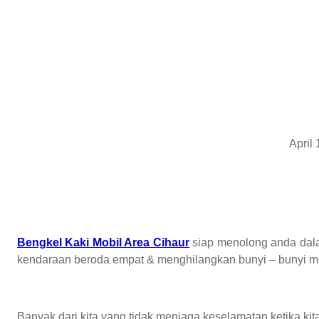
April
Bengkel Kaki Mobil Area Cihaur
siap menolong anda dal
kendaraan beroda empat & menghilangkan bunyi – bunyi 
Banyak dari kita yang tidak menjaga keselamatan ketika k