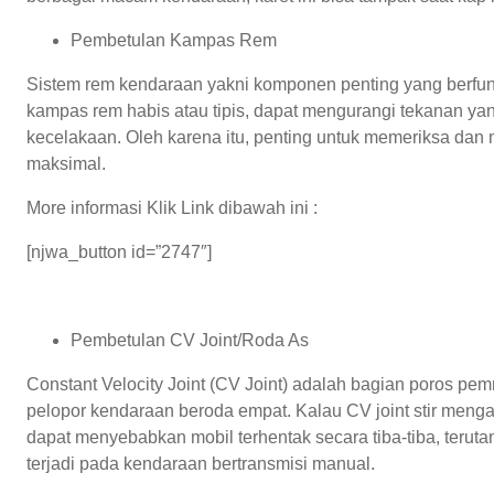
Pembetulan Kampas Rem
Sistem rem kendaraan yakni komponen penting yang berfun
kampas rem habis atau tipis, dapat mengurangi tekanan ya
kecelakaan. Oleh karena itu, penting untuk memeriksa dan 
maksimal.
More informasi Klik Link dibawah ini :
[njwa_button id=”2747″]
Pembetulan CV Joint/Roda As
Constant Velocity Joint (CV Joint) adalah bagian poros pem
pelopor kendaraan beroda empat. Kalau CV joint stir mengal
dapat menyebabkan mobil terhentak secara tiba-tiba, teruta
terjadi pada kendaraan bertransmisi manual.