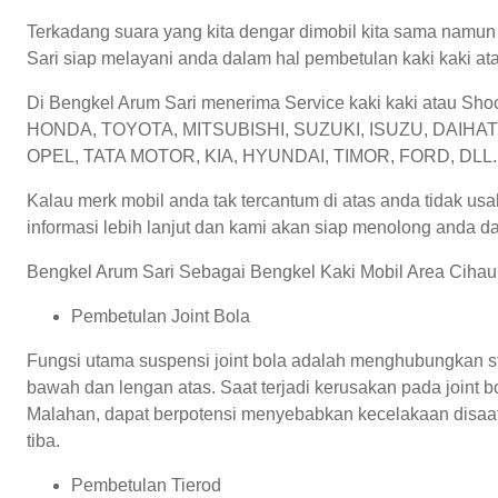
Terkadang suara yang kita dengar dimobil kita sama namun
Sari siap melayani anda dalam hal pembetulan kaki kaki a
Di Bengkel Arum Sari menerima Service kaki kaki atau Sh
HONDA, TOYOTA, MITSUBISHI, SUZUKI, ISUZU, DAIH
OPEL, TATA MOTOR, KIA, HYUNDAI, TIMOR, FORD, DLL.
Kalau merk mobil anda tak tercantum di atas anda tidak us
informasi lebih lanjut dan kami akan siap menolong anda d
Bengkel Arum Sari Sebagai Bengkel Kaki Mobil Area Cihaur 
Pembetulan Joint Bola
Fungsi utama suspensi joint bola adalah menghubungkan s
bawah dan lengan atas. Saat terjadi kerusakan pada joint
Malahan, dapat berpotensi menyebabkan kecelakaan disaat 
tiba.
Pembetulan Tierod