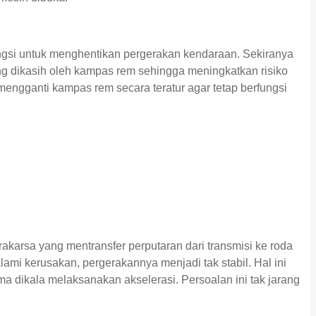
gsi untuk menghentikan pergerakan kendaraan. Sekiranya
ng dikasih oleh kampas rem sehingga meningkatkan risiko
mengganti kampas rem secara teratur agar tetap berfungsi
rakarsa yang mentransfer perputaran dari transmisi ke roda
ami kerusakan, pergerakannya menjadi tak stabil. Hal ini
ma dikala melaksanakan akselerasi. Persoalan ini tak jarang