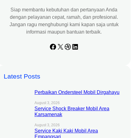
Siap membantu kebutuhan dan pertanyaan Anda
dengan pelayanan cepat, ramah, dan profesional.
Jangan ragu menghubungi kami kapan saja untuk
informasi maupun bantuan terbaik.
Facebook
X
Dribbble
LinkedIn
Latest Posts
Perbaikan Ondersteel Mobil Dirgahayu
August 3, 2026
Service Shock Breaker Mobil Area
Karsamenak
August 3, 2026
Service Kaki Kaki Mobil Area
Empangsari