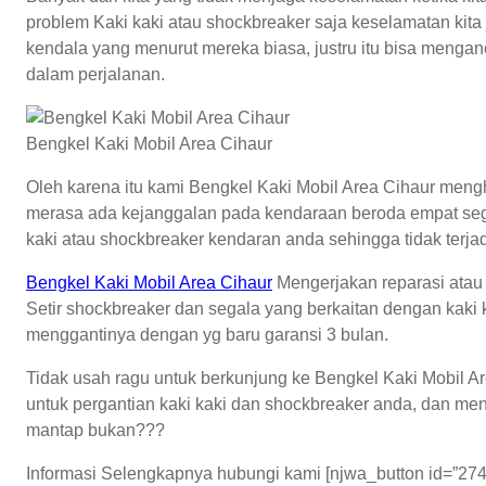
problem Kaki kaki atau shockbreaker saja keselamatan kita
kendala yang menurut mereka biasa, justru itu bisa mengan
dalam perjalanan.
Bengkel Kaki Mobil Area Cihaur
Oleh karena itu kami Bengkel Kaki Mobil Area Cihaur me
merasa ada kejanggalan pada kendaraan beroda empat seg
kaki atau shockbreaker kendaran anda sehingga tidak terjadi
Bengkel Kaki Mobil Area Cihaur
Mengerjakan reparasi atau pe
Setir shockbreaker dan segala yang berkaitan dengan kaki
menggantinya dengan yg baru garansi 3 bulan.
Tidak usah ragu untuk berkunjung ke Bengkel Kaki Mobil A
untuk pergantian kaki kaki dan shockbreaker anda, dan me
mantap bukan???
Informasi Selengkapnya hubungi kami [njwa_button id=”274