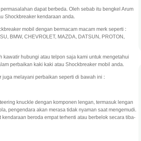
 permasalahan dapat berbeda. Oleh sebab itu bengkel Arum
tau Shockbreaker kendaraan anda.
ockbreaker mobil dengan bermacam macam merk seperti :
ATSU, BMW, CHEVROLET, MAZDA, DATSUN, PROTON,
ah kawatir hubungi atau telpon saja kami untuk mengetahui
alam perbaikan kaki kaki atau Shockbreaker mobil anda.
juga melayani perbaikan seperti di bawah ini :
teering knuckle dengan komponen lengan, termasuk lengan
 bola, pengendara akan merasa tidak nyaman saat mengemudi.
kendaraan beroda empat terhenti atau berbelok secara tiba-