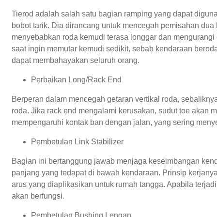
Tierod adalah salah satu bagian ramping yang dapat digu
bobot tarik. Dia dirancang untuk mencegah pemisahan dua 
menyebabkan roda kemudi terasa longgar dan mengurangi d
saat ingin memutar kemudi sedikit, sebab kendaraan beroda 
dapat membahayakan seluruh orang.
Perbaikan Long/Rack End
Berperan dalam mencegah getaran vertikal roda, sebaliknya
roda. Jika rack end mengalami kerusakan, sudut toe akan
mempengaruhi kontak ban dengan jalan, yang sering meny
Pembetulan Link Stabilizer
Bagian ini bertanggung jawab menjaga keseimbangan kendar
panjang yang tedapat di bawah kendaraan. Prinsip kerjan
arus yang diaplikasikan untuk rumah tangga. Apabila terjadi
akan berfungsi.
Pembetulan Bushing Lengan