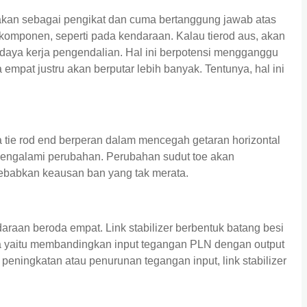
nakan sebagai pengikat dan cuma bertanggung jawab atas
komponen, seperti pada kendaraan. Kalau tierod aus, akan
aya kerja pengendalian. Hal ini berpotensi mengganggu
empat justru akan berputar lebih banyak. Tentunya, hal ini
 tie rod end berperan dalam mencegah getaran horizontal
 mengalami perubahan. Perubahan sudut toe akan
ebabkan keausan ban yang tak merata.
aan beroda empat. Link stabilizer berbentuk batang besi
ya yaitu membandingkan input tegangan PLN dengan output
 peningkatan atau penurunan tegangan input, link stabilizer