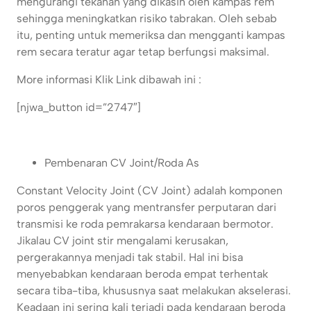
mengurangi tekanan yang dikasih oleh kampas rem
sehingga meningkatkan risiko tabrakan. Oleh sebab
itu, penting untuk memeriksa dan mengganti kampas
rem secara teratur agar tetap berfungsi maksimal.
More informasi Klik Link dibawah ini :
[njwa_button id=”2747″]
Pembenaran CV Joint/Roda As
Constant Velocity Joint (CV Joint) adalah komponen
poros penggerak yang mentransfer perputaran dari
transmisi ke roda pemrakarsa kendaraan bermotor.
Jikalau CV joint stir mengalami kerusakan,
pergerakannya menjadi tak stabil. Hal ini bisa
menyebabkan kendaraan beroda empat terhentak
secara tiba-tiba, khususnya saat melakukan akselerasi.
Keadaan ini sering kali terjadi pada kendaraan beroda