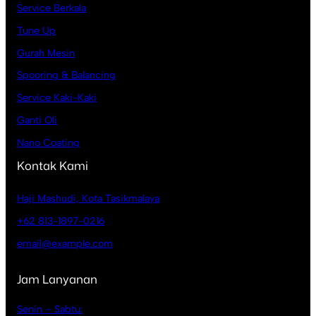
Service Berkala
Tune Up
Gurah Mesin
Spooring & Balancing
Service Kaki-Kaki
Ganti Oli
Nano Coating
Kontak Kami
Haji Mashudi, Kota Tasikmalaya
+62 813-1897-0216
email@example.com
Jam Lanyanan
Senin – Sabtu: