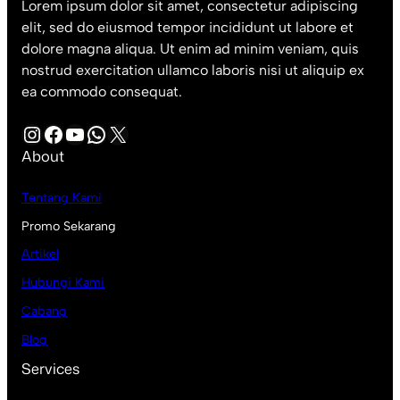
Lorem ipsum dolor sit amet, consectetur adipiscing
elit, sed do eiusmod tempor incididunt ut labore et
dolore magna aliqua. Ut enim ad minim veniam, quis
nostrud exercitation ullamco laboris nisi ut aliquip ex
ea commodo consequat.
Instagram
Facebook
YouTube
WhatsApp
X
About
Tentang Kami
Promo Sekarang
Artikel
Hubungi Kami
Cabang
Blog
Services