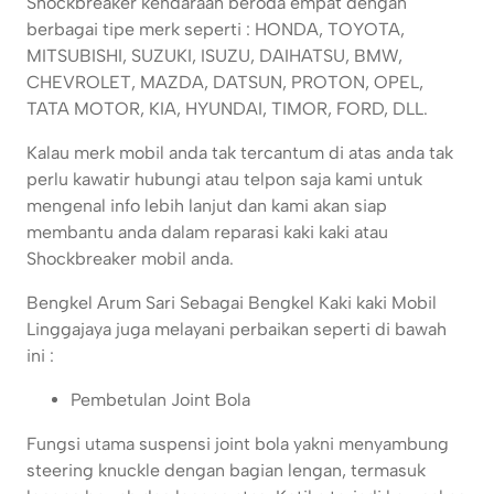
Shockbreaker kendaraan beroda empat dengan
berbagai tipe merk seperti : HONDA, TOYOTA,
MITSUBISHI, SUZUKI, ISUZU, DAIHATSU, BMW,
CHEVROLET, MAZDA, DATSUN, PROTON, OPEL,
TATA MOTOR, KIA, HYUNDAI, TIMOR, FORD, DLL.
Kalau merk mobil anda tak tercantum di atas anda tak
perlu kawatir hubungi atau telpon saja kami untuk
mengenal info lebih lanjut dan kami akan siap
membantu anda dalam reparasi kaki kaki atau
Shockbreaker mobil anda.
Bengkel Arum Sari Sebagai Bengkel Kaki kaki Mobil
Linggajaya juga melayani perbaikan seperti di bawah
ini :
Pembetulan Joint Bola
Fungsi utama suspensi joint bola yakni menyambung
steering knuckle dengan bagian lengan, termasuk