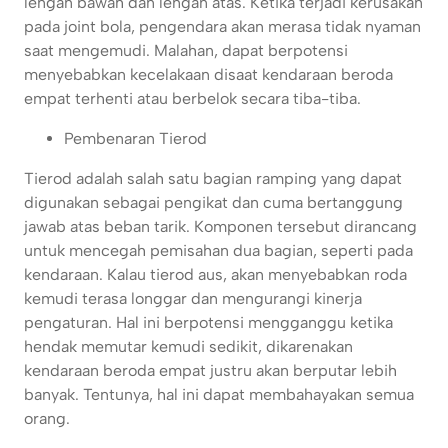
lengan bawah dan lengan atas. Ketika terjadi kerusakan
pada joint bola, pengendara akan merasa tidak nyaman
saat mengemudi. Malahan, dapat berpotensi
menyebabkan kecelakaan disaat kendaraan beroda
empat terhenti atau berbelok secara tiba-tiba.
Pembenaran Tierod
Tierod adalah salah satu bagian ramping yang dapat
digunakan sebagai pengikat dan cuma bertanggung
jawab atas beban tarik. Komponen tersebut dirancang
untuk mencegah pemisahan dua bagian, seperti pada
kendaraan. Kalau tierod aus, akan menyebabkan roda
kemudi terasa longgar dan mengurangi kinerja
pengaturan. Hal ini berpotensi mengganggu ketika
hendak memutar kemudi sedikit, dikarenakan
kendaraan beroda empat justru akan berputar lebih
banyak. Tentunya, hal ini dapat membahayakan semua
orang.