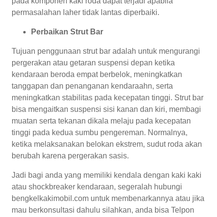
pada komponen kaki roda dapat terjadi apabila
permasalahan laher tidak lantas diperbaiki.
Perbaikan Strut Bar
Tujuan penggunaan strut bar adalah untuk mengurangi
pergerakan atau getaran suspensi depan ketika
kendaraan beroda empat berbelok, meningkatkan
tanggapan dan penanganan kendaraahn, serta
meningkatkan stabilitas pada kecepatan tinggi. Strut bar
bisa mengaitkan suspensi sisi kanan dan kiri, membagi
muatan serta tekanan dikala melaju pada kecepatan
tinggi pada kedua sumbu pengereman. Normalnya,
ketika melaksanakan belokan ekstrem, sudut roda akan
berubah karena pergerakan sasis.
Jadi bagi anda yang memiliki kendala dengan kaki kaki
atau shockbreaker kendaraan, segeralah hubungi
bengkelkakimobil.com untuk membenarkannya atau jika
mau berkonsultasi dahulu silahkan, anda bisa Telpon