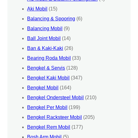
Aki Mobil
(15)
Balancing & Spooring
(6)
Balancing Mobil
(9)
Ball Joint Mobil
(14)
Ban & Kaki-Kaki
(26)
Bearing Roda Mobil
(33)
Bengkel & Servis
(128)
Bengkel Kaki Mobil
(347)
Bengkel Mobil
(164)
Bengkel Ondersteel Mobil
(210)
Bengkel Per Mobil
(199)
Bengkel Racksteer Mobil
(205)
Bengkel Rem Mobil
(177)
Bosh Arm Mobil
(5)