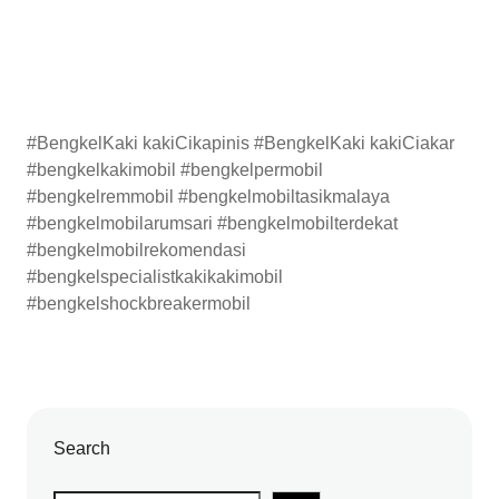
#BengkelKaki kakiCikapinis #BengkelKaki kakiCiakar
#bengkelkakimobil #bengkelpermobil
#bengkelremmobil #bengkelmobiltasikmalaya
#bengkelmobilarumsari #bengkelmobilterdekat
#bengkelmobilrekomendasi
#bengkelspecialistkakikakimobil
#bengkelshockbreakermobil
Search