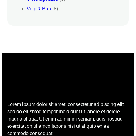
Velg & Ban
(8)
Lorem ipsum dolor sit amet, consectetur adipiscing elit,
sed do eiusmod tempor incididunt ut labore et dolore
magna aliqua. Ut enim ad minim veniam, quis nostrud
exercitation ullamco laboris nisi ut aliquip ex ea
commodo consequat.