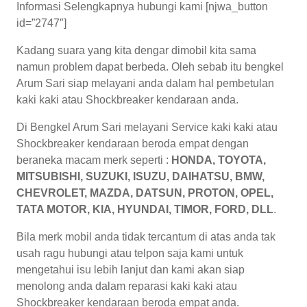
Informasi Selengkapnya hubungi kami [njwa_button
id=”2747″]
Kadang suara yang kita dengar dimobil kita sama
namun problem dapat berbeda. Oleh sebab itu bengkel
Arum Sari siap melayani anda dalam hal pembetulan
kaki kaki atau Shockbreaker kendaraan anda.
Di Bengkel Arum Sari melayani Service kaki kaki atau
Shockbreaker kendaraan beroda empat dengan
beraneka macam merk seperti :
HONDA, TOYOTA,
MITSUBISHI, SUZUKI, ISUZU, DAIHATSU, BMW,
CHEVROLET, MAZDA, DATSUN, PROTON, OPEL,
TATA MOTOR, KIA, HYUNDAI, TIMOR, FORD, DLL
.
Bila merk mobil anda tidak tercantum di atas anda tak
usah ragu hubungi atau telpon saja kami untuk
mengetahui isu lebih lanjut dan kami akan siap
menolong anda dalam reparasi kaki kaki atau
Shockbreaker kendaraan beroda empat anda.