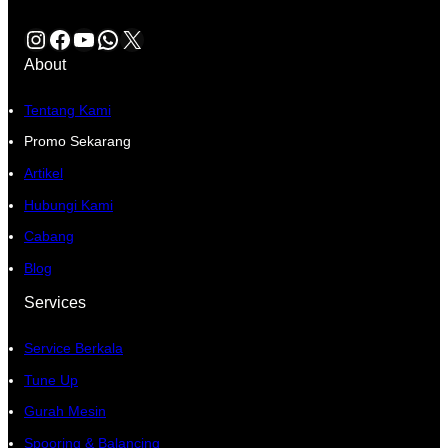
Instagram
Facebook
YouTube
WhatsApp
X
About
Tentang Kami
Promo Sekarang
Artikel
Hubungi Kami
Cabang
Blog
Services
Service Berkala
Tune Up
Gurah Mesin
Spooring & Balancing