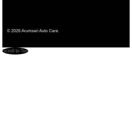
© 2026 Arumsari Auto Care.
Scroll to Top