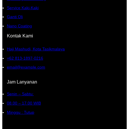
Service Kaki-Kaki
Ganti Oli
Nano Coating
Kontak Kami
Haji Mashudi, Kota Tasikmalaya
+62 813-1897-0216
email@example.com
Jam Lanyanan
Senin – Sabtu:
08.00 – 17.00 WIB
Minggu : Tutup