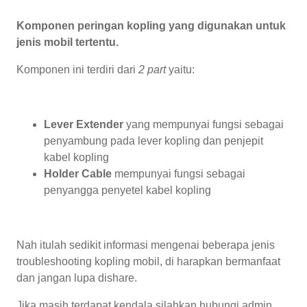
Komponen peringan kopling yang digunakan untuk
jenis mobil tertentu.
Komponen ini terdiri dari
2 part
yaitu:
Lever Extender
yang mempunyai fungsi sebagai
penyambung pada lever kopling dan penjepit
kabel kopling
Holder Cable
mempunyai fungsi sebagai
penyangga penyetel kabel kopling
Nah itulah sedikit informasi mengenai beberapa jenis
troubleshooting kopling mobil, di harapkan bermanfaat
dan jangan lupa dishare.
Jika masih terdapat kendala silahkan hubungi admin