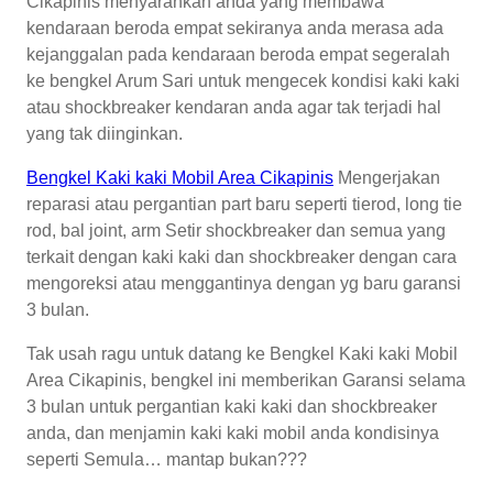
Cikapinis menyarankan anda yang membawa
kendaraan beroda empat sekiranya anda merasa ada
kejanggalan pada kendaraan beroda empat segeralah
ke bengkel Arum Sari untuk mengecek kondisi kaki kaki
atau shockbreaker kendaran anda agar tak terjadi hal
yang tak diinginkan.
Bengkel Kaki kaki Mobil Area Cikapinis
Mengerjakan
reparasi atau pergantian part baru seperti tierod, long tie
rod, bal joint, arm Setir shockbreaker dan semua yang
terkait dengan kaki kaki dan shockbreaker dengan cara
mengoreksi atau menggantinya dengan yg baru garansi
3 bulan.
Tak usah ragu untuk datang ke Bengkel Kaki kaki Mobil
Area Cikapinis, bengkel ini memberikan Garansi selama
3 bulan untuk pergantian kaki kaki dan shockbreaker
anda, dan menjamin kaki kaki mobil anda kondisinya
seperti Semula… mantap bukan???